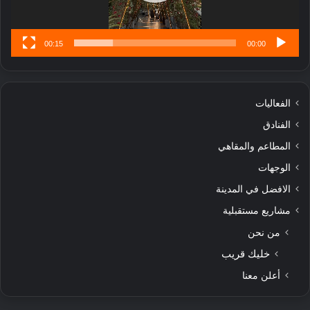
س
ى
00:15
00:00
الفعاليات
الفنادق
المطاعم والمقاهي
الوجهات
الافضل في المدينة
مشاريع مستقبلية
من نحن
خليك قريب
أعلن معنا