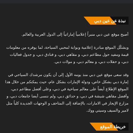
نبذة عن عين دبي
أصبح موقع عين دبي منبراً إعلامياً إماراتياً إلى الدول العربية والعالم.
ويشكّل الموقع مبادرة إعلامية وبوابة لمحبي السياحة، لما يوفره من معلومات
قيمة ومفيد حول مطاعم دبي، و مقاهي دبي، و فنادق دبي، و جدول فعاليات
دبي، و حفلات دبي، و معالم دبي، و مولات دبي.
وقد سعى موقع عين دبي منذ يومه الأول إلى أن يكون مرشدك السياحي في
إمارة دبي بشكل خاص، ودولة الإمارات بشكل عام، حيث يمكنكم من خلال هذا
الموقع الإطلاع أيضاً على معالم سياحية في دبي، وعلى أفضل مطاعم دبي،
وأفضل مقاهي شيشة في دبي، و حدائق دبي، ولم ننسى أيضا جامعات دبي، و
مزارع الإيجار في الامارات، بالإضافة إلى المتاحف و الوجهات الجديدة كلياً مثل
لامير والسيف وسيتي ووك.
خريطة الموقع