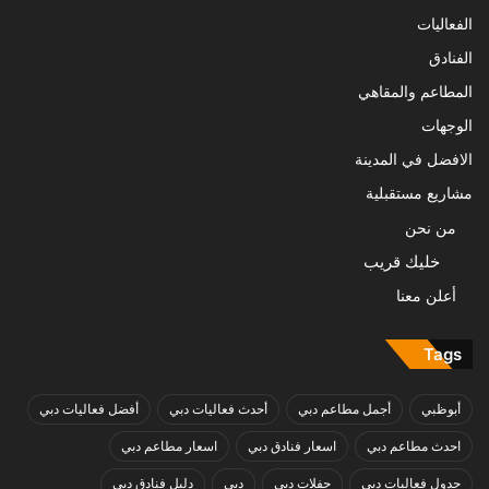
الفعاليات
الفنادق
المطاعم والمقاهي
الوجهات
الافضل في المدينة
مشاريع مستقبلية
من نحن
خليك قريب
أعلن معنا
Tags
أبوظبي
أجمل مطاعم دبي
أحدث فعاليات دبي
أفضل فعاليات دبي
احدث مطاعم دبي
اسعار فنادق دبي
اسعار مطاعم دبي
جدول فعاليات دبي
حفلات دبي
دبي
دليل فنادق دبي