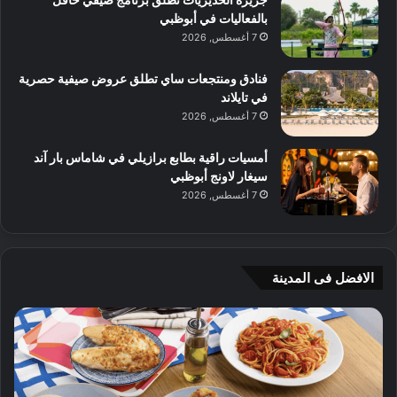
بالفعاليات في أبوظبي
7 أغسطس, 2026
فنادق ومنتجعات ساي تطلق عروض صيفية حصرية
في تايلاند
7 أغسطس, 2026
أمسيات راقية بطابع برازيلي في شاماس بار آند
سيغار لاونج أبوظبي
7 أغسطس, 2026
الافضل فى المدينة
ن
ج
ك
ي
ه
أ
ا
م
ت
ج