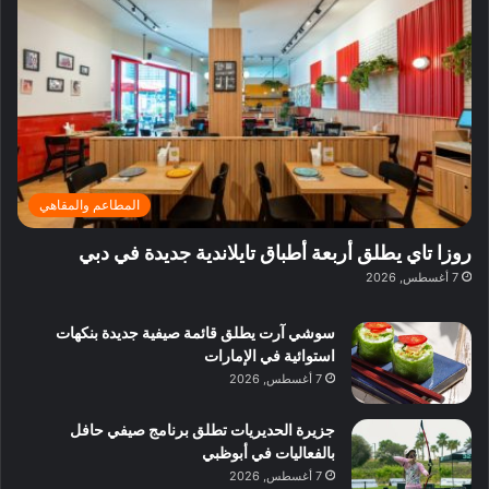
ف
ي
ي
ي
م
ي
ر
م
ف
ح
د
ا
ي
ي
د
ب
ا
ة
ق
و
ي
ل
غ
ل
د
ت
د
ن
ب
ة
ع
ا
ي
د
ر
ئ
ة
ب
ف
ر
ب
ي
المطاعم والمقاهي
و
ي
ا
:
ا
ة
ل
ا
روزا تاي يطلق أربعة أطباق تايلاندية جديدة في دبي
ع
ب
ن
س
7 أغسطس, 2026
ل
د
ش
ت
ي
ب
ا
ك
ه
ي
سوشي آرت يطلق قائمة صيفية جديدة بنكهات
ط
ش
ا
استوائية في الإمارات
ا
ا
ا
7 أغسطس, 2026
ت
ف
ل
م
آ
جزيرة الحديريات تطلق برنامج صيفي حافل
ع
ن
بالفعاليات في أبوظبي
ا
7 أغسطس, 2026
ل