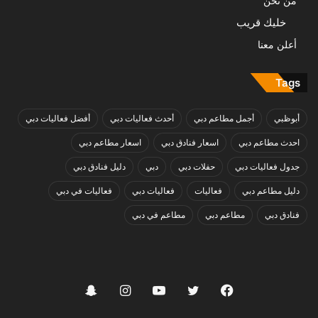
من نحن
خليك قريب
أعلن معنا
Tags
أبوظبي
أجمل مطاعم دبي
أحدث فعاليات دبي
أفضل فعاليات دبي
احدث مطاعم دبي
اسعار فنادق دبي
اسعار مطاعم دبي
جدول فعاليات دبي
حفلات دبي
دبي
دليل فنادق دبي
دليل مطاعم دبي
فعاليات
فعاليات دبي
فعاليات في دبي
فنادق دبي
مطاعم دبي
مطاعم في دبي
فيسبوك
تويتر
يوتيوب
انستقرام
سناب