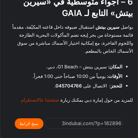
6 – أجواء متوسطية في «سيرين
بيتش» التابع لـ GAIA
يواصل
سيرين بيتش
استقبال ضيوفه داخل قاعته المكيّفة، مقدماً
قائمة مستوحاة من بحر إيجه تضم المأكولات البحرية الطازجة
واللحوم الفاخرة، مع إمكانية اختيار الأسماك مباشرة من سوق
الأسماك الخاص بالمطعم.
المكان:
سيرين بيتش – G1 Beach، دبي.
الأوقات:
يومياً من 10:00 صباحاً حتى 1:00 فجراً.
للحجز:
الاتصال على
045704766
.
للمزيد من حول إمارة دبي يمكنك زيارة
صفحتنا عالانستقرام
نسخ الرابط