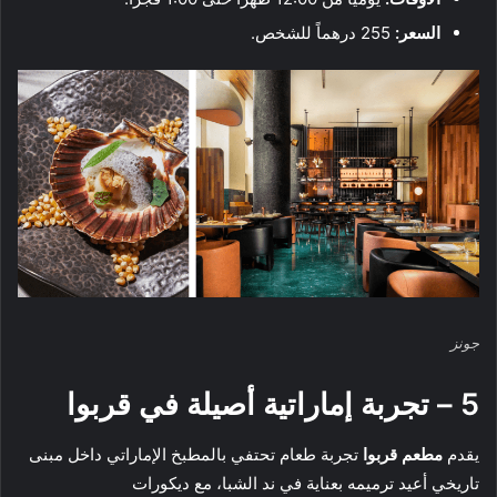
السعر:
255 درهماً للشخص.
جونز
5 – تجربة إماراتية أصيلة في قربوا
يقدم
مطعم قربوا
تجربة طعام تحتفي بالمطبخ الإماراتي داخل مبنى
تاريخي أعيد ترميمه بعناية في ند الشبا، مع ديكورات