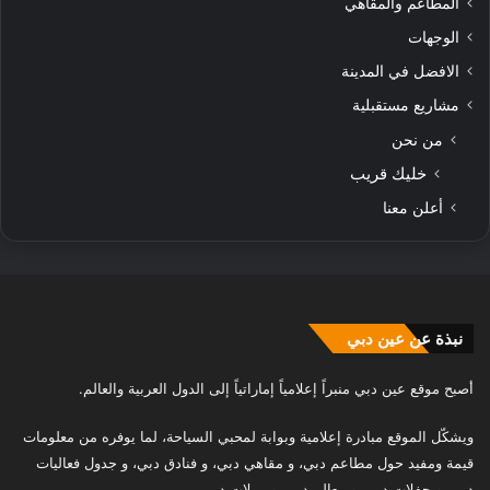
المطاعم والمقاهي
الوجهات
الافضل في المدينة
مشاريع مستقبلية
من نحن
خليك قريب
أعلن معنا
نبذة عن عين دبي
أصبح موقع عين دبي منبراً إعلامياً إماراتياً إلى الدول العربية والعالم.
ويشكّل الموقع مبادرة إعلامية وبوابة لمحبي السياحة، لما يوفره من معلومات
قيمة ومفيد حول مطاعم دبي، و مقاهي دبي، و فنادق دبي، و جدول فعاليات
دبي، و حفلات دبي، و معالم دبي، و مولات دبي.