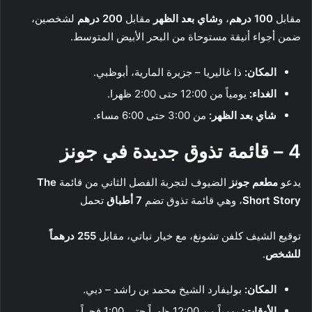
مقابل
100 درهم
، و
شاي بعد الظهر
مقابل
200 درهم
لشخصين،
ضمن أجواء أنيقة مستوحاة من البحر الأبيض المتوسط.
المكان:
ذا غاليريا – جزيرة المارية، أبوظبي.
الغداء:
يومياً من 12:00 حتى 2:00 ظهرا.
شاي بعد الظهر:
من 3:00 حتى 6:00 مساء.
4 – قائمة تذوق جديدة في جونز
يدعو
مطعم جونز
الضيوف لتجربة الفصل الثاني من قائمة
The
Short Story
، وهي قائمة تذوق تضم
7 أطباق
تحمل
توقيع الشيف كلفن تشونغ، مع خيار نباتي، مقابل
255 درهماً
للشخص
.
المكان:
بوليفارد الشيخ محمد بن راشد – دبي.
الأوقات:
يومياً من 12:00 ظهراً حتى 1:00 فجراً.