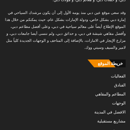
وقد سعى موقع عين دبي منذ يومه الأول إلى أن يكون مرشدك السياحي في
إمارة دبي بشكل خاص، ودولة الإمارات بشكل عام، حيث يمكنكم من خلال هذا
الموقع الإطلاع أيضاً على معالم سياحية في دبي، وعلى أفضل مطاعم دبي،
وأفضل مقاهي شيشة في دبي، و حدائق دبي، ولم ننسى أيضا جامعات دبي، و
مزارع الإيجار في الامارات، بالإضافة إلى المتاحف و الوجهات الجديدة كلياً مثل
لامير والسيف وسيتي ووك.
خريطة الموقع
الفعاليات
الفنادق
المطاعم والمقاهي
الوجهات
الافضل في المدينة
مشاريع مستقبلية