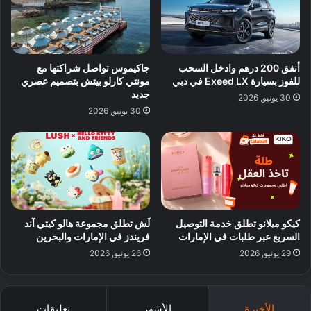
أنفق 200 درهم وادخل السحب
جاكيموس تواصل شراكتها مع
للفوز بسيارة Exeed LX في دبي
مونتي كارلو بيتش بتصميم عصري
جديد
30 يونيو, 2026
30 يونيو, 2026
كيكو ميلانو تطلق خدمة التوصيل
لَش تطلق مجموعة هالو كيتي آند
السريع عبر طلبات في الإمارات
فريندز في الإمارات والبحرين
29 يونيو, 2026
26 يونيو, 2026
الأخيرة
الأشهر
تعليقات