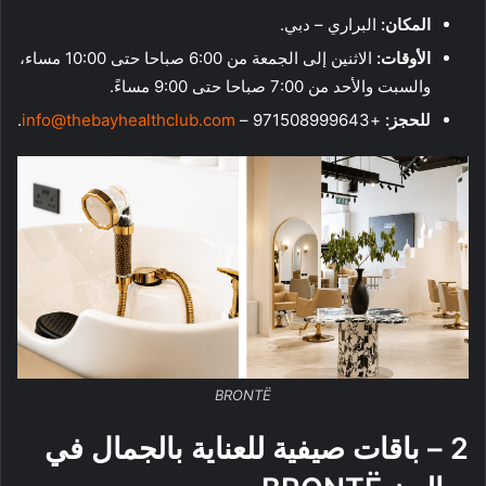
المكان:
البراري – دبي.
الأوقات:
الاثنين إلى الجمعة من 6:00 صباحا حتى 10:00 مساء،
والسبت والأحد من 7:00 صباحا حتى 9:00 مساءً.
للحجز:
+971508999643 –
info@thebayhealthclub.com
.
BRONTË
2 – باقات صيفية للعناية بالجمال في