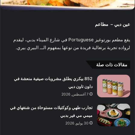
عين دبي – مطاعم
يقع مطعم بورتوغيز Portuguese في شارع الميناء بدبي، ليقدم
لرواده تجربة برتغالية فريدة من نوعها بمفهوم الـــ البيري بيري.
مقالات ذات صلة
852 بيكري يطلق مشروبات صيفية منعشة في
داون تاون دبي
7 أغسطس, 2026
تجارب طهي وكوكتيلات مستوحاة من شنغهاي في
ميمي مي فير بدبي
30 يوليو, 2026