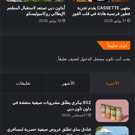
مقهى CASSETTE يقدم تجربة
أبتاون دبي تستعد لاستقبال المطعم
فطور فرنسية هادئة في قلب القوز
الإيطالي روكامبوليسكو
21 يوليو, 2026
16 يوليو, 2026
اترك تعليقاً
يجب أنت تكون
مسجل الدخول
لتضيف تعليقاً.
الأخيرة
الأشهر
تعليقات
852 بيكري يطلق مشروبات صيفية منعشة في
داون تاون دبي
7 أغسطس, 2026
فنادق ساي تطلق عروض صيفية حصرية لمسافري