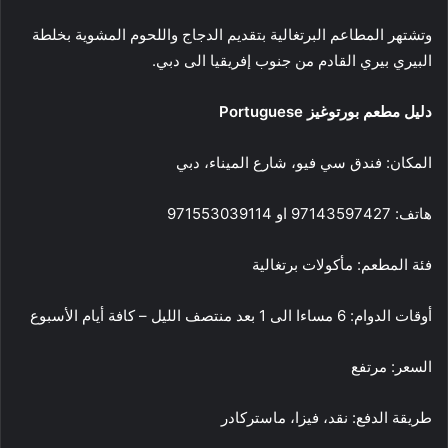
وتشتهر المطاعم البرتغالية بتقديم الدجاج واللحوم المشوية بخلطة
البيري بيري القادم من جنوب إفريقيا الى دبي.
دليل مطعم بورتوغيز
Portuguese
المكان: فندق سي فيو، شارع الميناء، دبي
هاتف: 97143597427 او 971553039114
فئة المطعم: مأكولات برتغالية
أوقات الدوام: 6 مساءا الى 1 بعد منتصف الليل – كافة أيام الأسبوع
السعر: مرتفع
طريقة الدفع: نقد، فيزا، ماستركادر