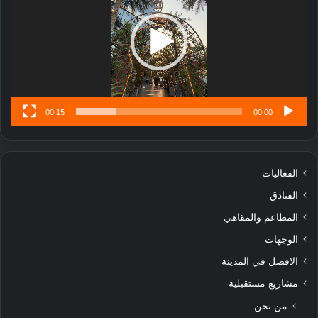
ا
تُ
ن
س
ى
00:15
00:00
الفعاليات
الفنادق
المطاعم والمقاهي
الوجهات
الافضل في المدينة
مشاريع مستقبلية
من نحن