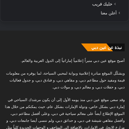
خليك قريب
أعلن معنا
نبذة عن عين دبي
أصبح موقع عين دبي منبراً إعلامياً إماراتياً إلى الدول العربية والعالم.
ويشكّل الموقع مبادرة إعلامية وبوابة لمحبي السياحة، لما يوفره من معلومات
قيمة ومفيد حول مطاعم دبي، و مقاهي دبي، و فنادق دبي، و جدول فعاليات
دبي، و حفلات دبي، و معالم دبي، و مولات دبي.
وقد سعى موقع عين دبي منذ يومه الأول إلى أن يكون مرشدك السياحي في
إمارة دبي بشكل خاص، ودولة الإمارات بشكل عام، حيث يمكنكم من خلال هذا
الموقع الإطلاع أيضاً على معالم سياحية في دبي، وعلى أفضل مطاعم دبي،
وأفضل مقاهي شيشة في دبي، و حدائق دبي، ولم ننسى أيضا جامعات دبي، و
مزارع الإيجار في الامارات، بالإضافة إلى المتاحف و الوجهات الجديدة كلياً مثل