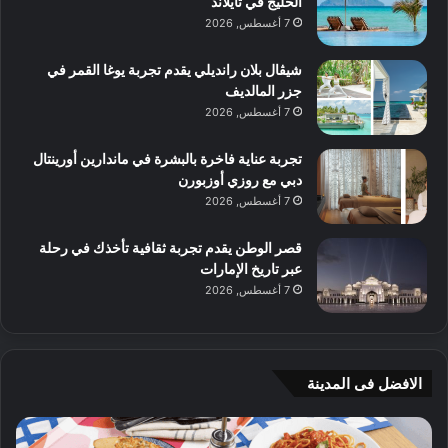
الخليج في تايلاند
7 أغسطس, 2026
شيڤال بلان رانديلي يقدم تجربة يوغا القمر في
جزر المالديف
7 أغسطس, 2026
تجربة عناية فاخرة بالبشرة في ماندارين أورينتال
دبي مع روزي أوزبورن
7 أغسطس, 2026
قصر الوطن يقدم تجربة ثقافية تأخذك في رحلة
عبر تاريخ الإمارات
7 أغسطس, 2026
الافضل فى المدينة
ن
ج
ك
ي