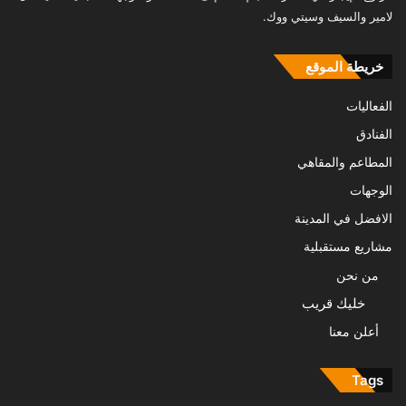
لامير والسيف وسيتي ووك.
خريطة الموقع
الفعاليات
الفنادق
المطاعم والمقاهي
الوجهات
الافضل في المدينة
مشاريع مستقبلية
من نحن
خليك قريب
أعلن معنا
Tags