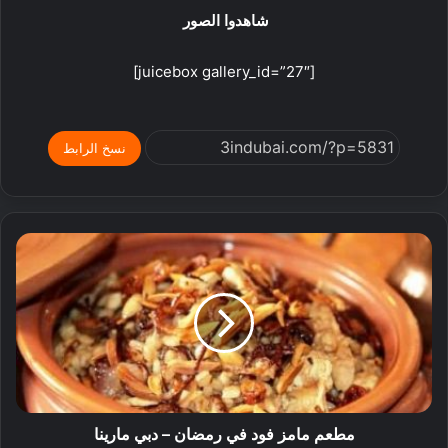
شاهدوا الصور
[juicebox gallery_id=”27″]
نسخ الرابط
مطعم مامز فود في رمضان – دبي مارينا