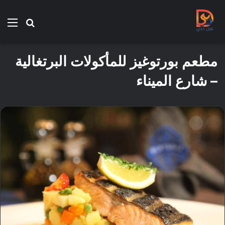
بحث
الق
عن
مطعم بورتوغيز للمأكولات البرتغالية
– شارع الميناء