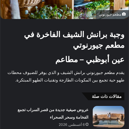
مطعم جيورنوتي
وجبة برانش الشيف الفاخرة في
مطعم جيورنوتي
عين أبوظبي – مطاعم
يقدم مطعم جيورنوتي برانش الشيف و الذي يوفر للضيوف محطات
طهو حية تجمع بين المكونات الطازجة وتقنيات الطهو المبتكرة
.
مقالات ذات صلة
عروض صيفية جديدة من قصر السراب تجمع
الفخامة وسحر الصحراء
6 أغسطس, 2026