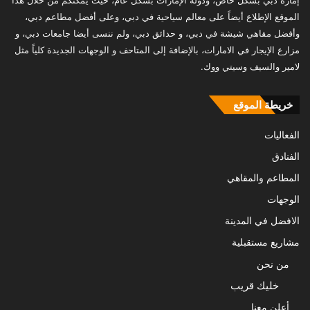
إمارة دبي بشكل خاص، ودولة الإمارات بشكل عام، حيث يمكنكم من خلال هذا
الموقع الإطلاع أيضاً على معالم سياحية في دبي، وعلى أفضل مطاعم دبي،
وأفضل مقاهي شيشة في دبي، و حدائق دبي، ولم ننسى أيضا جامعات دبي، و
مزارع الإيجار في الامارات، بالإضافة إلى المتاحف و الوجهات الجديدة كلياً مثل
لامير والسيف وسيتي ووك.
خريطة الموقع
الفعاليات
الفنادق
المطاعم والمقاهي
الوجهات
الافضل في المدينة
مشاريع مستقبلية
من نحن
خليك قريب
أعلن معنا