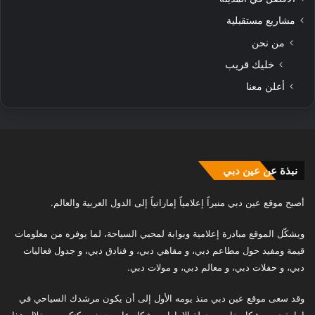
مشاريع مستقبلية
من نحن
خليك قريب
أعلن معنا
نبذة عن عين دبي
أصبح موقع عين دبي منبراً إعلامياً إماراتياً إلى الدول العربية والعالم.
ويشكّل الموقع مبادرة إعلامية وبوابة لمحبي السياحة، لما يوفره من معلومات
قيمة ومفيد حول مطاعم دبي، و مقاهي دبي، و فنادق دبي، و جدول فعاليات
دبي، و حفلات دبي، و معالم دبي، و مولات دبي.
وقد سعى موقع عين دبي منذ يومه الأول إلى أن يكون مرشدك السياحي في