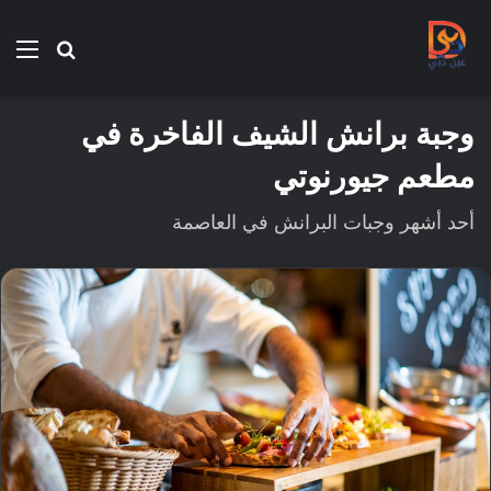
بحث
الق
عن
وجبة برانش الشيف الفاخرة في
مطعم جيورنوتي
أحد أشهر وجبات البرانش في العاصمة