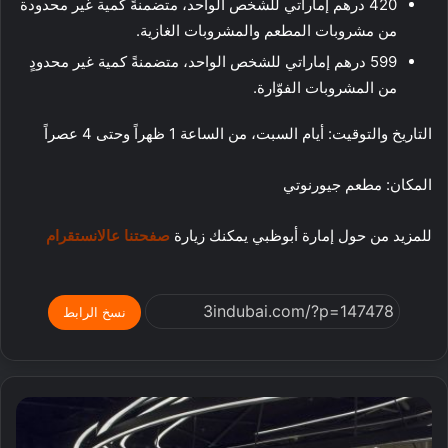
420
درهم إماراتي للشخص الواحد، متضمنةً كمية غير محدودة
من مشروبات المطعم والمشروبات الغازية
.
599
درهم إماراتي للشخص الواحد، متضمنةً كمية غير محدودٍ
من المشروبات الفوّارة
.
التاريخ والتوقيت
:
أيام السبت، من الساعة
1
ظهراً وحتى
4
عصراً
المكان
:
مطعم جيورنوتي
للمزيد من حول إمارة أبوظبي يمكنك زيارة
صفحتنا عالانستقرام
نسخ الرابط