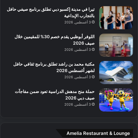
ه
ي
ط
ش
ا
تيرا في مدينة إكسبو دبي تطلق برنامج صيفي حافل
ا
ا
ا
بالتجارب الإبداعية
ت
ف
ل
3 أغسطس, 2026
م
آ
ع
ن
ا
اللوفر أبوظبي يقدم خصم 30% للمقيمين خلال
ل
صيف 2026
م
3 أغسطس, 2026
و
س
مكتبة محمد بن راشد تطلق برنامج ثقافي حافل
ط
لشهر أغسطس 2026
ا
3 أغسطس, 2026
ل
م
حملة منح مدهش الدراسية تعود ضمن مفاجآت
د
صيف دبي 2026
ي
3 أغسطس, 2026
ن
ة
و
ت
Amelia Restaurant & Lounge
ج