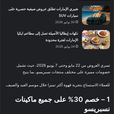
شيري الإمارات تطلق عروض صيفية حصرية على
سيارات SUV
30 يوليو, 2026
نكهات إيطاليا الأصيلة تصل إلى مطاعم ايكيا
الإمارات لفترة محدودة
24 يوليو, 2026
تسري العروض من 22 مايو وحتى 7 يونيو 2026، حيث تشمل
خصومات مميزة على مختلف منتجات نسبريسو، بما يتيح
للعملاء الاستمتاع بتجربة قهوة أكثر تميزا خلال موسم العيد والصيف.
1 – خصم 30% على جميع ماكينات
نسبريسو