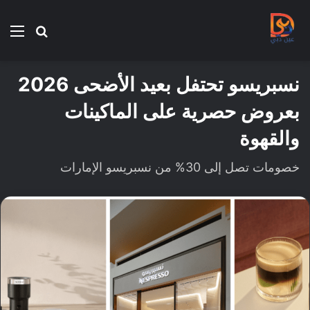
بحث
الق
عن
نسبريسو تحتفل بعيد الأضحى 2026
بعروض حصرية على الماكينات
والقهوة
خصومات تصل إلى 30% من نسبريسو الإمارات