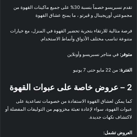
تقدم نسبريسو خصماً بنسبة 30% على جميع ماكينات القهوة من
مجموعتي أوريجينال و ڤيرتو ، ما يمنح عشاق القهوة
فرصة مثالية للارتقاء بتجربة تحضير القهوة في المنزل، مع خيارات
متنوعة تناسب مختلف الأذواق وأنماط الاستخدام.
متوفر:
في متاجر نسبريسو وأونلاين
الفترة:
من 22 مايو حتى 7 يونيو
2 – عروض خاصة على عبوات القهوة
كما يمكن لعشاق القهوة الاستفادة من خصومات تصاعدية على
عبوات القهوة، سواء لإعادة تعبئة مخزونهم من التوليفات المفضلة أو
لاكتشاف نكهات جديدة.
العروض تشمل: