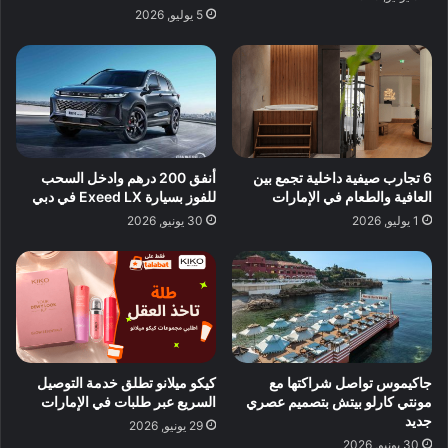
5 يوليو, 2026
6 تجارب صيفية داخلية تجمع بين
أنفق 200 درهم وادخل السحب
العافية والطعام في الإمارات
للفوز بسيارة Exeed LX في دبي
1 يوليو, 2026
30 يونيو, 2026
جاكيموس تواصل شراكتها مع
كيكو ميلانو تطلق خدمة التوصيل
مونتي كارلو بيتش بتصميم عصري
السريع عبر طلبات في الإمارات
جديد
29 يونيو, 2026
30 يونيو, 2026