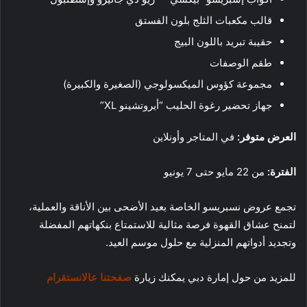
قالب مكعبات الثلج بلون الفستق
حقيبة تبريد باللون البيج
طقم الوصفات
مجموعة كؤوس الميكسولوجي (الصغيرة والكبيرة)
جهاز تحضير رغوة الحليب “أيروتشينو XL”
العرض متوفر:
في المتاجر وأونلاين
الفترة:
من 22 مايو حتى 7 يونيو
تجمع عروض نسبريسو الخاصة بعيد الأضحى بين الأناقة والعملية،
لتمنح عشاق القهوة فرصة مثالية للاستمتاع بنكهاتهم المفضلة
وتجديد أدواتهم المنزلية مع حلول موسم العيد.
للمزيد من حول إمارة دبي يمكنك زيارة
صفحتنا عالانستقرام