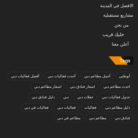
الافضل في المدينة
مشاريع مستقبلية
من نحن
خليك قريب
أعلن معنا
Tags
أبوظبي
أجمل مطاعم دبي
أحدث فعاليات دبي
أفضل فعاليات دبي
احدث مطاعم دبي
اسعار فنادق دبي
اسعار مطاعم دبي
جدول فعاليات دبي
حفلات دبي
دبي
دليل فنادق دبي
دليل مطاعم دبي
فعاليات
فعاليات دبي
فعاليات في دبي
فنادق دبي
مطاعم دبي
مطاعم في دبي