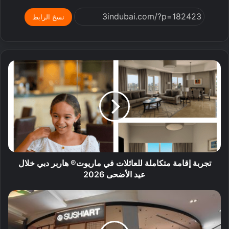
نسخ الرابط
تجربة إقامة متكاملة للعائلات في ماريوت® هاربر دبي خلال
عيد الأضحى 2026