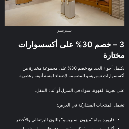
نسبريسو
3 – خصم 30% على أكسسوارات
مختارة
تكتمل أجواء العيد مع خصم 30% على مجموعة مختارة من
أكسسوارات نسبريسو المصممة لإضفاء لمسة أنيقة وعصرية
على تجربة القهوة، سواء في المنزل أو أثناء التنقل.
تشمل المنتجات المشاركة في العرض:
قارورة مياه “ميزون نسبريسو” باللون البرتقالي والأخضر
أكواب إسبريسو “بيكسي” – ريو دي جانيرو وإسطنبول