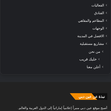
الفعاليات
الفنادق
المطاعم والمقاهي
الوجهات
الافضل في المدينة
مشاريع مستقبلية
من نحن
خليك قريب
أعلن معنا
نبذة عن عين دبي
أصبح موقع عين دبي منبراً إعلامياً إماراتياً إلى الدول العربية والعالم.