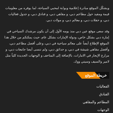
ويشكّل الموقع مبادرة إعلامية وبوابة لمحبي السياحة، لما يوفره من معلومات
قيمة ومفيد حول مطاعم دبي، و مقاهي دبي، و فنادق دبي، و جدول فعاليات
دبي، و حفلات دبي، و معالم دبي، و مولات دبي.
وقد سعى موقع عين دبي منذ يومه الأول إلى أن يكون مرشدك السياحي في
إمارة دبي بشكل خاص، ودولة الإمارات بشكل عام، حيث يمكنكم من خلال هذا
الموقع الإطلاع أيضاً على معالم سياحية في دبي، وعلى أفضل مطاعم دبي،
وأفضل مقاهي شيشة في دبي، و حدائق دبي، ولم ننسى أيضا جامعات دبي، و
مزارع الإيجار في الامارات، بالإضافة إلى المتاحف و الوجهات الجديدة كلياً مثل
لامير والسيف وسيتي ووك.
خريطة الموقع
الفعاليات
الفنادق
المطاعم والمقاهي
الوجهات