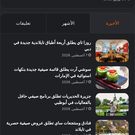
الأخيرة
الأشهر
تعليقات
روزا تاي يطلق أربعة أطباق تايلاندية جديدة في
دبي
7 أغسطس, 2026
سوشي آرت يطلق قائمة صيفية جديدة بنكهات
استوائية في الإمارات
7 أغسطس, 2026
جزيرة الحديريات تطلق برنامج صيفي حافل
بالفعاليات في أبوظبي
7 أغسطس, 2026
فنادق ومنتجعات ساي تطلق عروض صيفية حصرية
في تايلاند