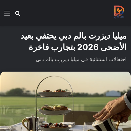
بحث
الق
عن
ميليا ديزرت بالم دبي يحتفي بعيد
الأضحى 2026 بتجارب فاخرة
احتفالات استثنائية في ميليا ديزرت بالم دبي