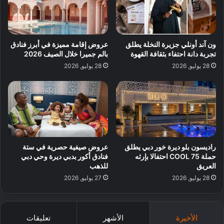
ون آند أونلي جزيرة النخلة يطلق
عروض إقامة مميزة في أبرز فنادق
تجربة دانة احتفاء بثقافة القهوة
بالم جميرا خلال الصيف 2026
28 يوليو, 2026
28 يوليو, 2026
راديسون بلو ديرة خور دبي يطلق
عروض صيفية حصرية في ستة
حملة 75 COOL احتفالا بإرثه
فنادق أكور بدبي ديرة وحي دبي
العريق
للذهب
28 يوليو, 2026
27 يوليو, 2026
الأخيرة
الأشهر
تعليقات