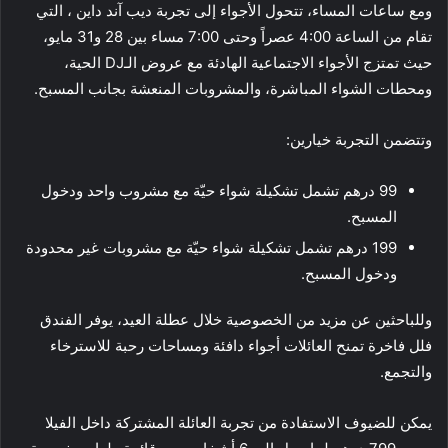
ومع ساعات المساء، تتحول الأجواء إلى تجربة ديب آند داين ، التي
تقام من الساعة 4:00 عصراً وحتى 7:00 مساء بين 28 و31 مايو،
حيث تمتزج الأجواء الاجتماعية الهادئة مع عروض الـDJ الحية،
ومحطات الشواء المباشرة، والمشروبات المنعشة بجانب المسبح.
وتتضمن التجربة خيارين:
99 درهم تشمل تشكيلة شواء حيّة مع مشروب واحد ودخول
المسبح.
199 درهم تشمل تشكيلة شواء حيّة مع مشروبات غير محدودة
ودخول المسبح.
وللباحثين عن مزيد من الخصوصية خلال عطلة العيد، يوفر الفندق
فلل فاخرة تمنح العائلات أجواء دافئة ومساحات رحبة للاسترخاء
والتجمع.
يمكن للضيوف الاستفادة من تجربة العائلة المشتركة داخل الفيلا