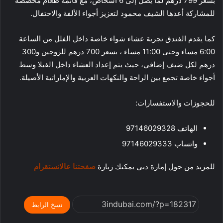
بسعر 799 درهم لما يصل إلى 6 أشخاص، مع قائمة طعام مخصصة
للمشاركة أعدها الشيف محمود لتعزيز أجواء الألفة والاحتفال.
كما يقدم الفندق تجربة عشاء شواء خاصة داخل الفلل من الساعة
6:00 مساء وحتى 11:00 مساء ، بسعر 700 درهم للزوجين و300
درهم لكل ضيف إضافي، حيث يتم إعداد العشاء داخل الفيلا وسط
أجواء خاصة تجمع بين الراحة والنكهات العربية والإماراتية الأصيلة.
للحجوزات والاستفسارات:
الهاتف 97146029328
واتساب 97146029333
للمزيد من حول إمارة دبي يمكنك زيارة
صفحتنا عالانستقرام
نسخ الرابط