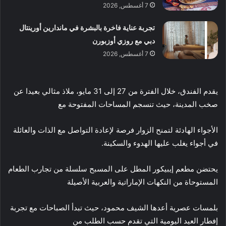
7 أغسطس, 2026
تجربة عناية فاخرة بالبشرة في ماندارين أورينتال
دبي مع روزي أوزبورن
7 أغسطس, 2026
يقدم الفندق، خلال الفترة من 27 إلى 31 مايو، ملاذ مثالي بعيدا عن
صخب المدينة، حيث تنسجم المساحات المفتوحة مع
الأجواء الهادئة لتمنح الزوار فرصة لإعادة التواصل مع الذات والعائلة
في أجواء يغلب عليها الهدوء والسكينة.
يحتضن مطعم إيبيكور المطل على المسبح سلسلة من تجارب الطعام
المستوحاة من النكهات الإماراتية والعربية الأصيلة
بلمسات عصرية أعدها الشيف محمود، حيث تبدأ الصباحات مع تجربة
إفطار العيد اليومية التي تقدم حسب الطلب من