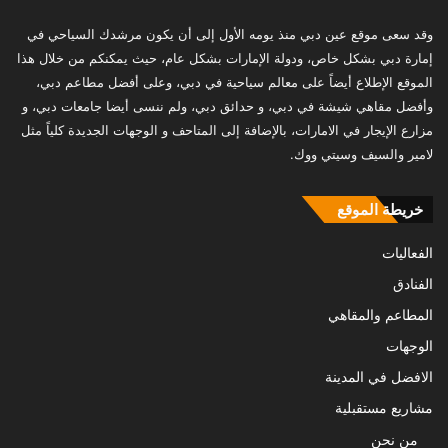
وقد سعى موقع عين دبي منذ يومه الأول إلى أن يكون مرشدك السياحي في
إمارة دبي بشكل خاص، ودولة الإمارات بشكل عام، حيث يمكنكم من خلال هذا
الموقع الإطلاع أيضاً على معالم سياحية في دبي، وعلى أفضل مطاعم دبي،
وأفضل مقاهي شيشة في دبي، و حدائق دبي، ولم ننسى أيضا جامعات دبي، و
مزارع الإيجار في الامارات، بالإضافة إلى المتاحف و الوجهات الجديدة كلياً مثل
لامير والسيف وسيتي ووك.
خريطة الموقع
الفعاليات
الفنادق
المطاعم والمقاهي
الوجهات
الافضل في المدينة
مشاريع مستقبلية
من نحن