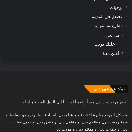
الوجهات
الافضل في المدينة
مشاريع مستقبلية
من نحن
خليك قريب
أعلن معنا
نبذة عن عين دبي
أصبح موقع عين دبي منبراً إعلامياً إماراتياً إلى الدول العربية والعالم.
ويشكّل الموقع مبادرة إعلامية وبوابة لمحبي السياحة، لما يوفره من معلومات
قيمة ومفيد حول مطاعم دبي، و مقاهي دبي، و فنادق دبي، و جدول فعاليات
دبي، و حفلات دبي، و معالم دبي، و مولات دبي.