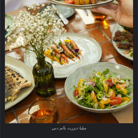
ميليا ديزرت بالم دبي