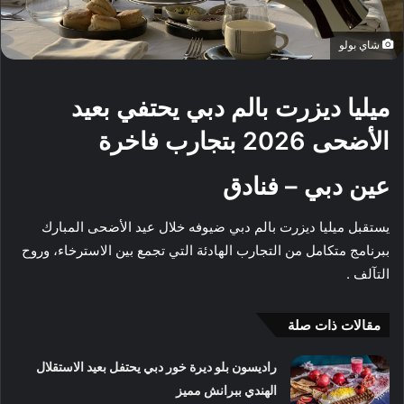
شاي بولو
ميليا ديزرت بالم دبي يحتفي بعيد
الأضحى 2026 بتجارب فاخرة
عين دبي – فنادق
يستقبل ميليا ديزرت بالم دبي ضيوفه خلال عيد الأضحى المبارك
ببرنامج متكامل من التجارب الهادئة التي تجمع بين الاسترخاء، وروح
التآلف .
مقالات ذات صلة
راديسون بلو ديرة خور دبي يحتفل بعيد الاستقلال
الهندي ببرانش مميز