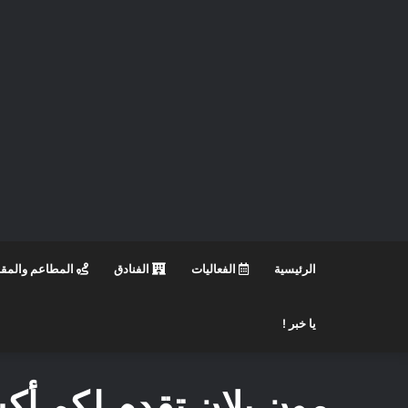
الرئيسية
الفعاليات
الفنادق
المطاعم والمق
يا خبر !
مون بلان تقدم لكم أك