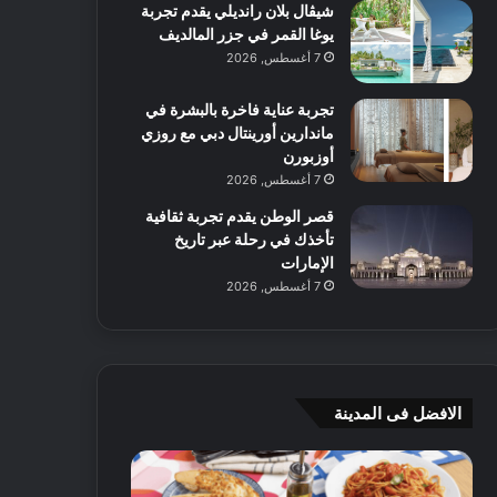
شيڤال بلان رانديلي يقدم تجربة
يوغا القمر في جزر المالديف
7 أغسطس, 2026
تجربة عناية فاخرة بالبشرة في
ماندارين أورينتال دبي مع روزي
أوزبورن
7 أغسطس, 2026
قصر الوطن يقدم تجربة ثقافية
تأخذك في رحلة عبر تاريخ
الإمارات
7 أغسطس, 2026
الافضل فى المدينة
ن
ج
ك
ي