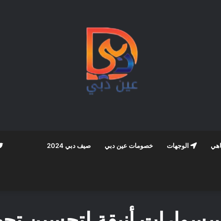
اهي
الوجهات
خصومات عين دبي
صيف دبي 2024
سسوارات أنيقة لتحسين تج