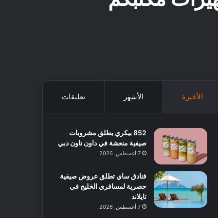
الأخيرة
الأشهر
تعليقات
852 بيكري يطلق مشروبات
صيفية منعشة في داون تاون دبي
7 أغسطس, 2026
فنادق ساي تطلق عروض صيفية
حصرية لمسافري الخليج في
تايلاند
7 أغسطس, 2026