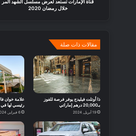
قناة الإمارات تستعد لعرض مسلسل الشهد المر
خلال رمضان 2020
مقالات ذات صلة
ذا أوتلت فيليدج يوفر فرصة للفوز
علامة خوان فال
بـ20,000 درهم إماراتي
رئيسي لها في ا
19 أبريل, 2024
6 فبراير, 2024