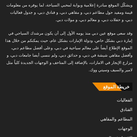
ويشكّل الموقع مبادرة إعلامية وبوابة لمحبي السياحة، لما يوفره من معلومات
قيمة ومفيد حول مطاعم دبي، و مقاهي دبي، و فنادق دبي، و جدول فعاليات
دبي، و حفلات دبي، و معالم دبي، و مولات دبي.
وقد سعى موقع عين دبي منذ يومه الأول إلى أن يكون مرشدك السياحي في
إمارة دبي بشكل خاص، ودولة الإمارات بشكل عام، حيث يمكنكم من خلال هذا
الموقع الإطلاع أيضاً على معالم سياحية في دبي، وعلى أفضل مطاعم دبي،
وأفضل مقاهي شيشة في دبي، و حدائق دبي، ولم ننسى أيضا جامعات دبي، و
مزارع الإيجار في الامارات، بالإضافة إلى المتاحف و الوجهات الجديدة كلياً مثل
لامير والسيف وسيتي ووك.
خريطة الموقع
الفعاليات
الفنادق
المطاعم والمقاهي
الوجهات