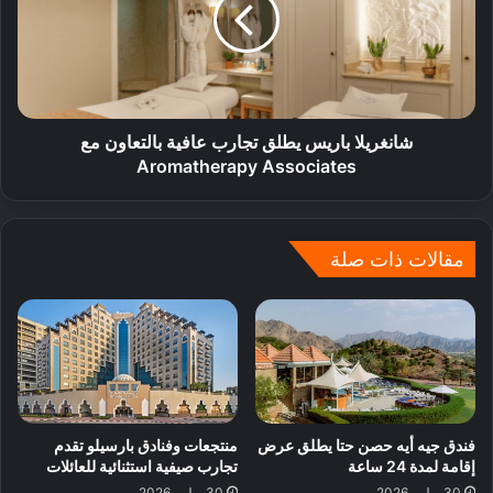
شانغريلا باريس يطلق تجارب عافية بالتعاون مع
Aromatherapy Associates
مقالات ذات صلة
فندق جيه أيه حصن حتا يطلق عرض
منتجعات وفنادق بارسيلو تقدم
إقامة لمدة 24 ساعة
تجارب صيفية استثنائية للعائلات
30 يوليو, 2026
30 يوليو, 2026