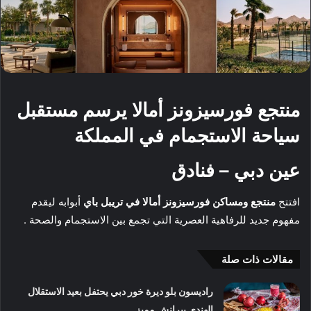
منتجع فورسيزونز أمالا يرسم مستقبل
سياحة الاستجمام في المملكة
عين دبي – فنادق
افتتح
منتجع ومساكن فورسيزونز أمالا في تريبل باي
أبوابه ليقدم
مفهوم جديد للرفاهية العصرية التي تجمع بين الاستجمام والصحة .
مقالات ذات صلة
راديسون بلو ديرة خور دبي يحتفل بعيد الاستقلال
الهندي ببرانش مميز