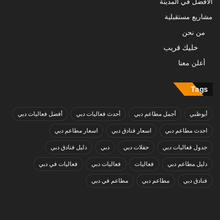
الافضل في المدينة
مشاريع مستقبلية
من نحن
خليك قريب
أعلن معنا
Tags
أبوظبي
أجمل مطاعم دبي
أحدث فعاليات دبي
أفضل فعاليات دبي
احدث مطاعم دبي
اسعار فنادق دبي
اسعار مطاعم دبي
جدول فعاليات دبي
حفلات دبي
دبي
دليل فنادق دبي
دليل مطاعم دبي
فعاليات
فعاليات دبي
فعاليات في دبي
فنادق دبي
مطاعم دبي
مطاعم في دبي