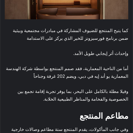
كما يتيح المنتجع للضيوف المشاركة في مبادرات مجتمعية وبيئية
ضمن برنامج فورسيزونز للخير الذي يركز على الاستدامة
وإحداث أثر إيجابي طويل الأمد.
أما من الناحية المعمارية، فقد صمم المنتجع بواسطة شركة الهندسة
المعمارية يو أند إيه في دبي، ويضم 202 غرفة وجناحاً
وفيلا مطلة بالكامل على البحر، بما يوفر تجربة إقامة تجمع بين
الخصوصية والفخامة والمناظر الطبيعية الخلابة.
مطاعم المنتجع
وفي جانب المأكولات، يقدم المنتجع ستة مطاعم وصالات خارجية