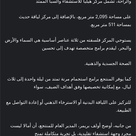
والراحة، تشمل مركز هيليا للاستشفاء والسبا الممتد
على مساحة 2,095 متر مربع، بالإضافة إلى مركز لياقة حديث
بمساحة 511 متر مربع.
يستوحي المركز فلسفته من ثلاثة عناصر أساسية هي السماء والأرض
والبحر، ليقدم برامج متخصصة تهدف إلى تحسين
الصحة الجسدية والذهنية.
كما يوفر المنتجع برامج استجمام مرنة تمتد من ليلة واحدة إلى ثلاث
ليال، مع إمكانية تخصيصها وفق أهداف الضيف، سواء
للتركيز على اللياقة البدنية أو الاسترخاء الذهني أو إعادة التواصل مع
الطبيعة.
من جانبه، أوضح أولف بريمر، المدير العام للمنتجع، أن أمالا ليست
مجرد وجهة استشفاء تقليدية، بل تجربة متكاملة تمنح