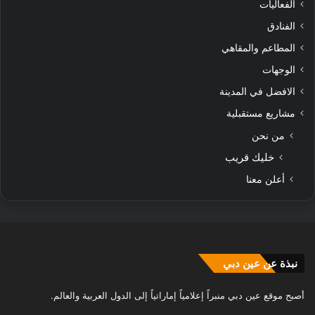
الفعاليات
الفنادق
المطاعم والمقاهي
الوجهات
الافضل في المدينة
مشاريع مستقبلية
من نحن
خليك قريب
أعلن معنا
نبذة عن عين دبي
أصبح موقع عين دبي منبراً إعلامياً إماراتياً إلى الدول العربية والعالم.