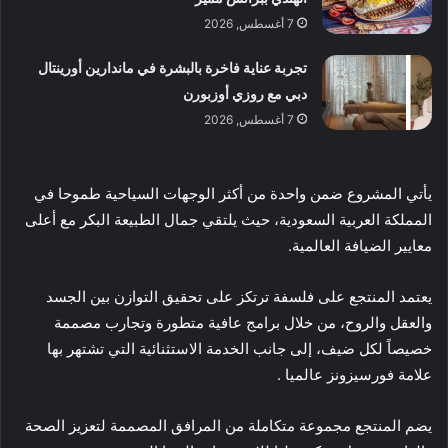
7 أغسطس, 2026
تجربة عناية فاخرة بالبشرة في ماندارين أورينتال
دبي مع روزي أوزبورن
7 أغسطس, 2026
يأتي المشروع ضمن واحدة من أكثر الوجهات السياحية طموحا في
المملكة العربية السعودية، حيث يلتقي جمال الطبيعة البكر مع أعلى
معايير الضيافة العالمية.
يعتمد المنتجع على فلسفة ترتكز على تحقيق التوازن بين الجسد
والعقل والروح، من خلال برامج عافية متطورة وتجارب مصممة
خصيصاً لكل ضيف، إلى جانب الخدمة الاستثنائية التي تشتهر بها
علامة فورسيزونز عالميا .
يضم المنتجع مجموعة متكاملة من المرافق المصممة لتعزيز الصحة