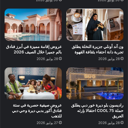
ون آند أونلي جزيرة النخلة يطلق
عروض إقامة مميزة في أبرز فنادق
تجربة دانة احتفاء بثقافة القهوة
بالم جميرا خلال الصيف 2026
28 يوليو, 2026
28 يوليو, 2026
راديسون بلو ديرة خور دبي يطلق
عروض صيفية حصرية في ستة
حملة 75 COOL احتفالا بإرثه
فنادق أكور بدبي ديرة وحي دبي
العريق
للذهب
28 يوليو, 2026
27 يوليو, 2026