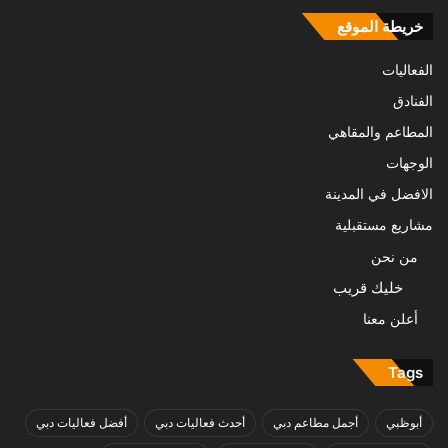
خريطة الموقع
الفعاليات
الفنادق
المطاعم والمقاهي
الوجهات
الافضل في المدينة
مشاريع مستقبلية
من نحن
خليك قريب
أعلن معنا
Tags
أبوظبي
أجمل مطاعم دبي
أحدث فعاليات دبي
أفضل فعاليات دبي