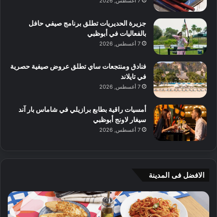
7 أغسطس, 2026
جزيرة الحديريات تطلق برنامج صيفي حافل
بالفعاليات في أبوظبي
7 أغسطس, 2026
فنادق ومنتجعات ساي تطلق عروض صيفية حصرية
في تايلاند
7 أغسطس, 2026
أمسيات راقية بطابع برازيلي في شاماس بار آند
سيغار لاونج أبوظبي
7 أغسطس, 2026
الافضل فى المدينة
ن
ج
ك
ي
ه
أ