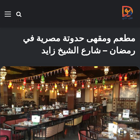
بحث
الق
عن
مطعم ومقهى حدوتة مصرية في
رمضان – شارع الشيخ زايد