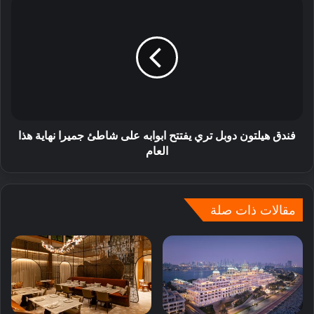
فندق هيلتون دوبل تري يفتتح ابوابه على شاطئ جميرا نهاية هذا
العام
مقالات ذات صلة