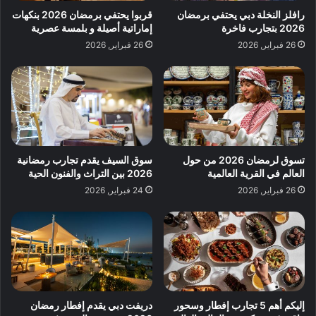
رافلز النخلة دبي يحتفي برمضان
قربوا يحتفي برمضان 2026 بنكهات
2026 بتجارب فاخرة
إماراتية أصيلة و بلمسة عصرية
26 فبراير, 2026
26 فبراير, 2026
تسوق لرمضان 2026 من حول
سوق السيف يقدم تجارب رمضانية
العالم في القرية العالمية
2026 بين التراث والفنون الحية
26 فبراير, 2026
24 فبراير, 2026
إليكم أهم 5 تجارب إفطار وسحور
دريفت دبي يقدم إفطار رمضان