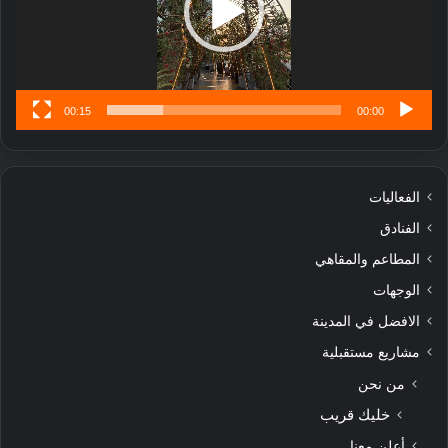
تُ
ن
س
ى
00:15
00:00
الفعاليات
الفنادق
المطاعم والمقاهي
الوجهات
الافضل في المدينة
مشاريع مستقبلية
من نحن
خليك قريب
أعلن معنا