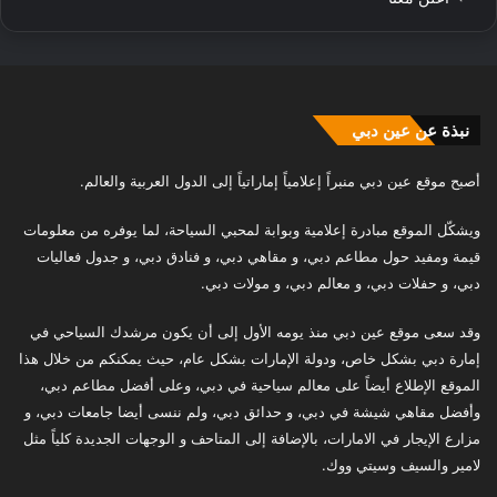
نبذة عن عين دبي
أصبح موقع عين دبي منبراً إعلامياً إماراتياً إلى الدول العربية والعالم.
ويشكّل الموقع مبادرة إعلامية وبوابة لمحبي السياحة، لما يوفره من معلومات
قيمة ومفيد حول مطاعم دبي، و مقاهي دبي، و فنادق دبي، و جدول فعاليات
دبي، و حفلات دبي، و معالم دبي، و مولات دبي.
وقد سعى موقع عين دبي منذ يومه الأول إلى أن يكون مرشدك السياحي في
إمارة دبي بشكل خاص، ودولة الإمارات بشكل عام، حيث يمكنكم من خلال هذا
الموقع الإطلاع أيضاً على معالم سياحية في دبي، وعلى أفضل مطاعم دبي،
وأفضل مقاهي شيشة في دبي، و حدائق دبي، ولم ننسى أيضا جامعات دبي، و
مزارع الإيجار في الامارات، بالإضافة إلى المتاحف و الوجهات الجديدة كلياً مثل
لامير والسيف وسيتي ووك.