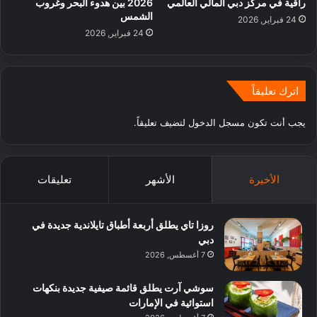
راقية في مركز دبي المالي العالمي
2026 بين هدوء البحر وغروب
الشمس
24 فبراير, 2026
24 فبراير, 2026
اترك تعليقاً
يجب أنت تكون
مسجل الدخول
لتضيف تعليقاً.
الأخيرة
الأشهر
تعليقات
روزا تاي يطلق أربعة أطباق تايلاندية جديدة في
دبي
7 أغسطس, 2026
سوشي آرت يطلق قائمة صيفية جديدة بنكهات
استوائية في الإمارات