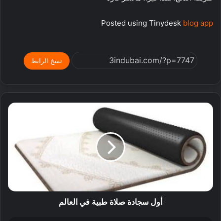
Posted using Tinydesk
blog app
نسخ الرابط
أول سجادة صلاة طبية في العالم