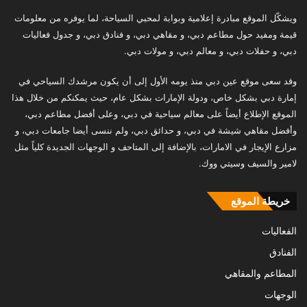
ويشكّل الموقع مبادرة إعلامية وبوابة لمحبي السياحة، لما يوفره من معلومات
قيمة ومفيد حول مطاعم دبي، و مقاهي دبي، و فنادق دبي، و جدول فعاليات
دبي، و حفلات دبي، و معالم دبي، و مولات دبي.
وقد سعى موقع عين دبي منذ يومه الأول إلى أن يكون مرشدك السياحي في
إمارة دبي بشكل خاص، ودولة الإمارات بشكل عام، حيث يمكنكم من خلال هذا
الموقع الإطلاع أيضاً على معالم سياحية في دبي، وعلى أفضل مطاعم دبي،
وأفضل مقاهي شيشة في دبي، و حدائق دبي، ولم ننسى أيضا جامعات دبي، و
مزارع الإيجار في الامارات، بالإضافة إلى المتاحف و الوجهات الجديدة كلياً مثل
لامير والسيف وسيتي ووك.
خريطة الموقع
الفعاليات
الفنادق
المطاعم والمقاهي
الوجهات