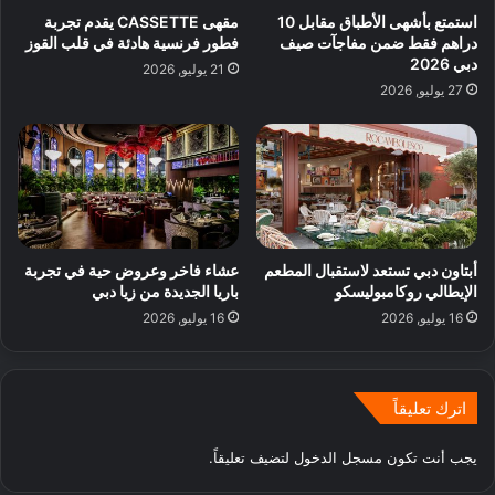
استمتع بأشهى الأطباق مقابل 10
مقهى CASSETTE يقدم تجربة
دراهم فقط ضمن مفاجآت صيف
فطور فرنسية هادئة في قلب القوز
دبي 2026
21 يوليو, 2026
27 يوليو, 2026
أبتاون دبي تستعد لاستقبال المطعم
عشاء فاخر وعروض حية في تجربة
الإيطالي روكامبوليسكو
باريا الجديدة من زيا دبي
16 يوليو, 2026
16 يوليو, 2026
اترك تعليقاً
يجب أنت تكون
مسجل الدخول
لتضيف تعليقاً.