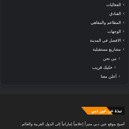
الفعاليات
الفنادق
المطاعم والمقاهي
الوجهات
الافضل في المدينة
مشاريع مستقبلية
من نحن
خليك قريب
أعلن معنا
نبذة عن عين دبي
أصبح موقع عين دبي منبراً إعلامياً إماراتياً إلى الدول العربية والعالم.