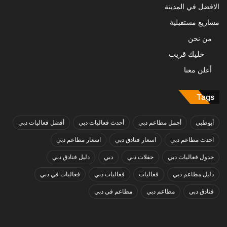
الافضل في المدينة
مشاريع مستقبلية
من نحن
خليك قريب
أعلن معنا
Tags
أبوظبي
أجمل مطاعم دبي
أحدث فعاليات دبي
أفضل فعاليات دبي
احدث مطاعم دبي
اسعار فنادق دبي
اسعار مطاعم دبي
جدول فعاليات دبي
حفلات دبي
دبي
دليل فنادق دبي
دليل مطاعم دبي
فعاليات
فعاليات دبي
فعاليات في دبي
فنادق دبي
مطاعم دبي
مطاعم في دبي