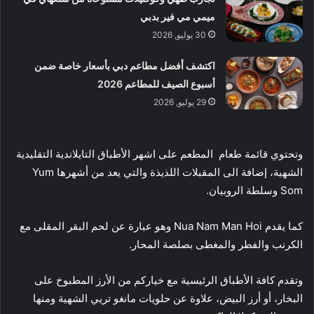
ميمي مي فير بدبي
30 يوليو, 2026
اكتشف أفضل مطاعم دبي بأسعار خاصة ضمن
أسبوع الصيف للمطاعم 2026
29 يوليو, 2026
وتحتوي قائمة طعام المطعم على اشهر الأطباق التايلاندية التقليدية
الشهية، إضافة الى المقبلات اللذيذة والتي يعد من أشهرها Yum
Som وسلطة الروبيان.
كما يقدم Nua Nam Man Hoi وهو عبارة عن لحم البقر المقلى مع
الكرنب والفطر والمغطى بصلصة المحار.
وتقدم كافة الأطباق الرئيسية مع خياركم من الأرز المطبوخ على
البخار، أو أرز البيض، علاوة عن حلويات مانغو تريي الشهية ومنها