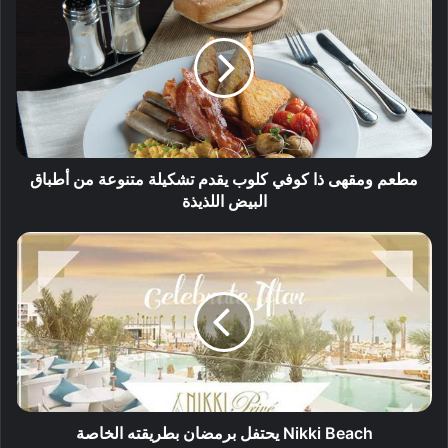
مطعم ومقهى ذا كوفي كلوب يقدم تشكيلة متنوعة من أطباق
البيض اللذيذة
Nikki Beach يحتفل برمضان بطريقته الخاصة