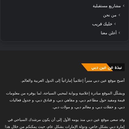
مشاريع مستقبلية
من نحن
خليك قريب
أعلن معنا
نبذة عن عين دبي
أصبح موقع عين دبي منبراً إعلامياً إماراتياً إلى الدول العربية والعالم.
ويشكّل الموقع مبادرة إعلامية وبوابة لمحبي السياحة، لما يوفره من معلومات
قيمة ومفيد حول مطاعم دبي، و مقاهي دبي، و فنادق دبي، و جدول فعاليات
دبي، و حفلات دبي، و معالم دبي، و مولات دبي.
وقد سعى موقع عين دبي منذ يومه الأول إلى أن يكون مرشدك السياحي في
إمارة دبي بشكل خاص، ودولة الإمارات بشكل عام، حيث يمكنكم من خلال هذا