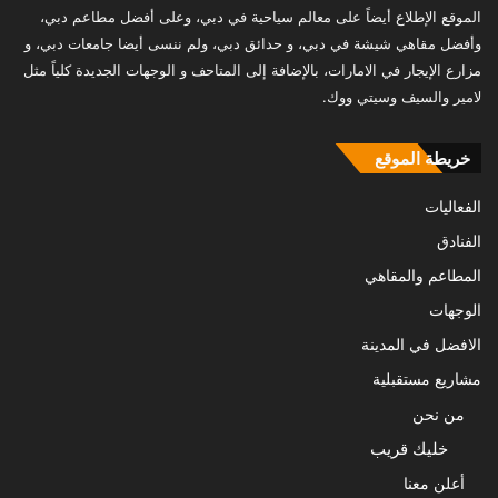
الموقع الإطلاع أيضاً على معالم سياحية في دبي، وعلى أفضل مطاعم دبي،
وأفضل مقاهي شيشة في دبي، و حدائق دبي، ولم ننسى أيضا جامعات دبي، و
مزارع الإيجار في الامارات، بالإضافة إلى المتاحف و الوجهات الجديدة كلياً مثل
لامير والسيف وسيتي ووك.
خريطة الموقع
الفعاليات
الفنادق
المطاعم والمقاهي
الوجهات
الافضل في المدينة
مشاريع مستقبلية
من نحن
خليك قريب
أعلن معنا