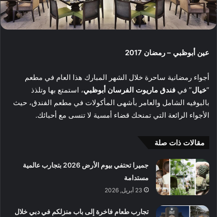
عين أبوظبي – رمضان 2017
أجواء رمضانية ساحرة خلال الشهر المبارك هذا العام في مطعم
“
خيال
” في
فندق ماريوت الفرسان أبوظبي
، استمتع بها وتلذذ
بالبوفيه الشامل والعامر بأشهى المأكولات في مطعم الفندق، حيث
الأجواء الرائعة التي تمنحك قضاء أمسية لا تنسى مع أحبائك.
مقالات ذات صلة
جميرا تحتفي بيوم الأرض 2026 بتجارب عالمية
مستدامة
23 أبريل, 2026
تجارب طعام فاخرة إلى باب منزلكم في دبي خلال