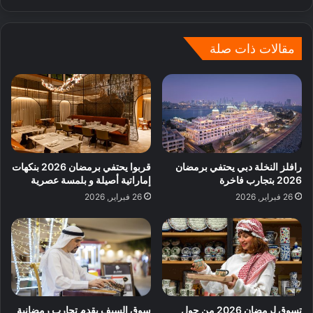
مقالات ذات صلة
رافلز النخلة دبي يحتفي برمضان
قربوا يحتفي برمضان 2026 بنكهات
2026 بتجارب فاخرة
إماراتية أصيلة و بلمسة عصرية
26 فبراير, 2026
26 فبراير, 2026
تسوق لرمضان 2026 من حول
سوق السيف يقدم تجارب رمضانية