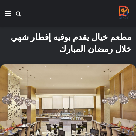
بحث
الق
عن
مطعم خيال يقدم بوفيه إفطار شهي
خلال رمضان المبارك