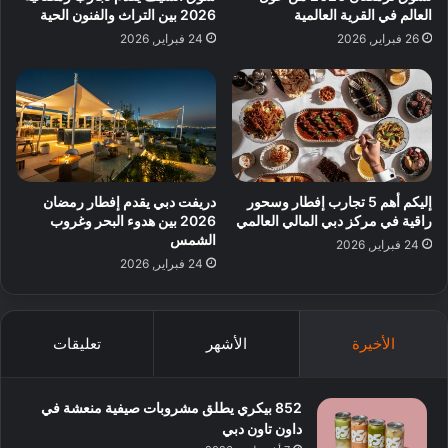
العالم في القرية العالمية
2026 بين التراث والفنون الحية
26 فبراير, 2026
24 فبراير, 2026
إليكم أهم 5 تجارب إفطار وسحور
دريفت دبي يقدم إفطار رمضان
راقية في مركز دبي المالي العالمي
2026 بين هدوء البحر وغروب
الشمس
24 فبراير, 2026
24 فبراير, 2026
الأخيرة
الأشهر
تعليقات
852 بيكري يطلق مشروبات صيفية منعشة في
داون تاون دبي