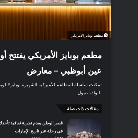
مطعم بوبايز الأمريكي
مطعم بوبايز الأمريكي يفتتح أ
عين أبوظبي – معارض
تمكنت سلسلة المطاعم الأميركية الشهيرة بوبايز® لويز
البوادب مول .
مقالات ذات صلة
أ
ف
قصر الوطن يقدم تجربة ثقافية تأخذك
ض
ل
في رحلة عبر تاريخ الإمارات
5