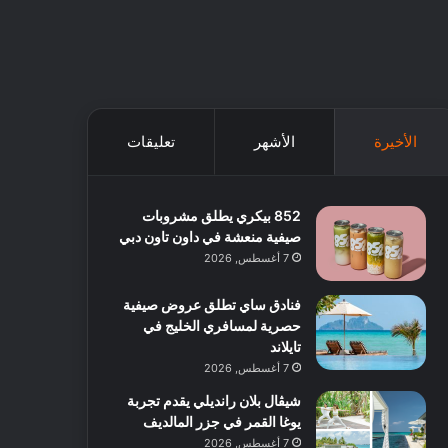
الأخيرة
الأشهر
تعليقات
852 بيكري يطلق مشروبات
صيفية منعشة في داون تاون دبي
7 أغسطس, 2026
فنادق ساي تطلق عروض صيفية
حصرية لمسافري الخليج في
تايلاند
7 أغسطس, 2026
شيڤال بلان رانديلي يقدم تجربة
يوغا القمر في جزر المالديف
7 أغسطس, 2026