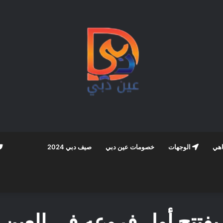
اهي
الوجهات
خصومات عين دبي
صيف دبي 2024
يفتتح أول فروعه في العين