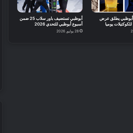
ة
ا
ل
ر أبوظبي يطلق عرض
أبوظبي تستضيف باور سلاب 25 ضمن
للكوكتيلات يوميا
أسبوع أبوظبي للتحدي 2026
ق
د
28 يوليو, 2026
م
ف
ي
ا
ل
ع
ا
ل
م