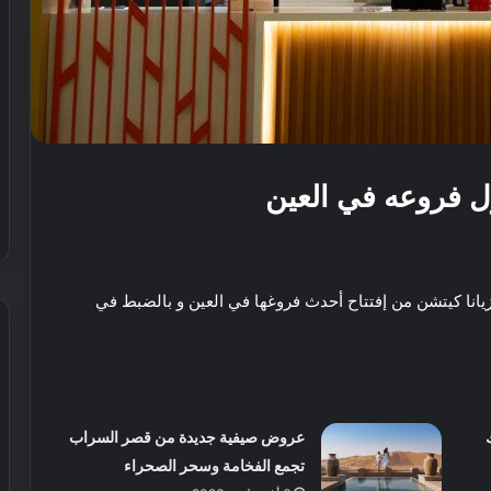
ول فروعه في العين
يانا كيتشن من إفتتاح أحدث فروغها في العين و بالضبط في
ش
ي
عروض صيفية جديدة من قصر السراب
ر
ي
تجمع الفخامة وسحر الصحراء
ا