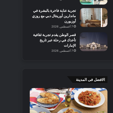
تجربة عناية فاخرة بالبشرة في
ماندارين أورينتال دبي مع روزي
أوزبورن
7 أغسطس, 2026
قصر الوطن يقدم تجربة ثقافية
تأخذك في رحلة عبر تاريخ
الإمارات
7 أغسطس, 2026
الافضل فى المدينة
ن
ج
ك
ي
ه
أ
ا
م
ت
ج