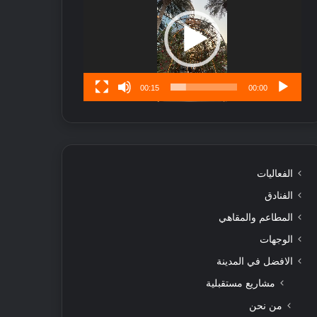
ا
تُ
ن
س
ى
00:15
00:00
الفعاليات
الفنادق
المطاعم والمقاهي
الوجهات
الافضل في المدينة
مشاريع مستقبلية
من نحن