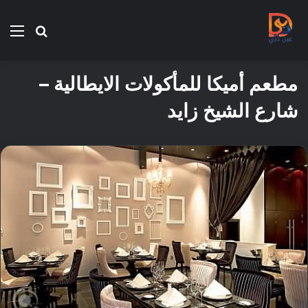
بحث
الق
عن
مطعم أميكا للمأكولات الايطالية –
شارع الشيخ زايد