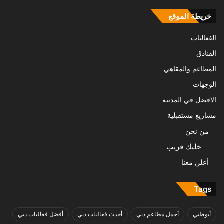
خريطة الموقع
الفعاليات
الفنادق
المطاعم والمقاهي
الوجهات
الافضل في المدينة
مشاريع مستقبلية
من نحن
خليك قريب
أعلن معنا
Tags
أبوظبي
أجمل مطاعم دبي
أحدث فعاليات دبي
أفضل فعاليات دبي