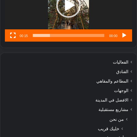
تُ
ن
س
ى
00:15
00:00
الفعاليات
الفنادق
المطاعم والمقاهي
الوجهات
الافضل في المدينة
مشاريع مستقبلية
من نحن
خليك قريب