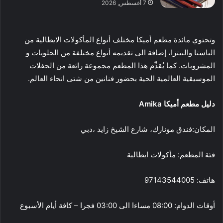
7 أغسطس, 2026
وتحتوي مائدة مطعم أميكا مختلف أنواع المأكولات الايطالية من
الباستا والبيتزا، إضافة الى تقديمه أنواع مختلفة من الحلويات و
المشروبات. كما يُقدِّم هذا المطعم مجموعة رائعة من الحفلات
الموسيقية العالمية الحية بحضور فنانين من شتى انحاء العالم.
دليل
مطعم أميكا
Amika
المكان:
فندق مونارك
، شارع الشيخ زايد
،
دبي
فئة المطعم: مأكولات ايطالية
هاتف: 97143544005
أوقات الدوام:
08:00
مساءا
الى
03:00
فجرا – كافة أيام الأسبوع