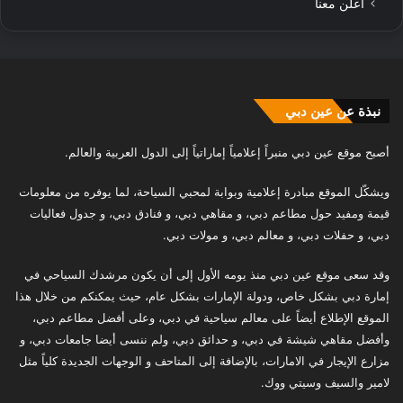
أعلن معنا
نبذة عن عين دبي
أصبح موقع عين دبي منبراً إعلامياً إماراتياً إلى الدول العربية والعالم.
ويشكّل الموقع مبادرة إعلامية وبوابة لمحبي السياحة، لما يوفره من معلومات
قيمة ومفيد حول مطاعم دبي، و مقاهي دبي، و فنادق دبي، و جدول فعاليات
دبي، و حفلات دبي، و معالم دبي، و مولات دبي.
وقد سعى موقع عين دبي منذ يومه الأول إلى أن يكون مرشدك السياحي في
إمارة دبي بشكل خاص، ودولة الإمارات بشكل عام، حيث يمكنكم من خلال هذا
الموقع الإطلاع أيضاً على معالم سياحية في دبي، وعلى أفضل مطاعم دبي،
وأفضل مقاهي شيشة في دبي، و حدائق دبي، ولم ننسى أيضا جامعات دبي، و
مزارع الإيجار في الامارات، بالإضافة إلى المتاحف و الوجهات الجديدة كلياً مثل
لامير والسيف وسيتي ووك.