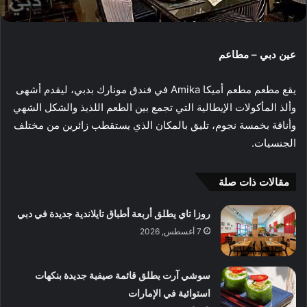
عين دبي – مطاعم
يقع مطعم مطعم أميكا Amika في
فندق مونارك
بدبي، ليقدم أشهى
وألذ المأكولات الإيطالية التي تجمع بين الطعم اللذيذ والشكل الشهي
وأناقة بخمسة نجوم، تليق بالمكان الذي يستقطب زائرين من مختلف
الجنسيات.
مقالات ذات صلة
روزا تاي يطلق أربعة أطباق تايلاندية جديدة في دبي
7 أغسطس, 2026
سوشي آرت يطلق قائمة صيفية جديدة بنكهات
استوائية في الإمارات