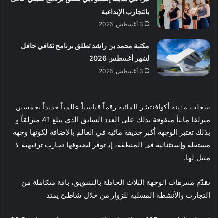
بالتجارب الإبداعية
3 أغسطس, 2026
مكتبة محمد بن راشد تطلق برنامج ثقافي حافل
لشهر أغسطس 2026
3 أغسطس, 2026
سجلت مدينة أكوافنتشر المائية رقماً قياسياً عالمياً جديداً بخمسين
منزلقا مائياً متفوقة بذلك على العدد السابق الذي يبلغ 41 منزلقاً و
بذلك تعتبر الوجهة أكبر حديقة مائية في العالم بالإضافة لكونها وجهة
مستقلة وإستثنائية في المنطقة، إذ توفر لضيوفها تجارب ترفيهية لا
مثيل لها.
تقدّم منتزهات الوجهة الثلاث الحافلة بالتشويق، باقة متكاملة من
التجارب والأنشطة المسلية للزوار من خلال شاطئ يمتد