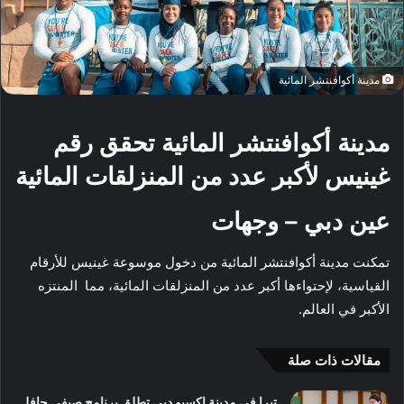
مدينة أكوافنتشر المائية
مدينة أكوافنتشر المائية تحقق رقم
غينيس لأكبر عدد من المنزلقات المائية
عين دبي – وجهات
تمكنت مدينة أكوافنتشر المائية من دخول موسوعة غينيس للأرقام
القياسية، لإحتواءها أكبر عدد من المنزلقات المائية، مما المنتزه
الأكبر في العالم.
مقالات ذات صلة
تيرا في مدينة إكسبو دبي تطلق برنامج صيفي حافل