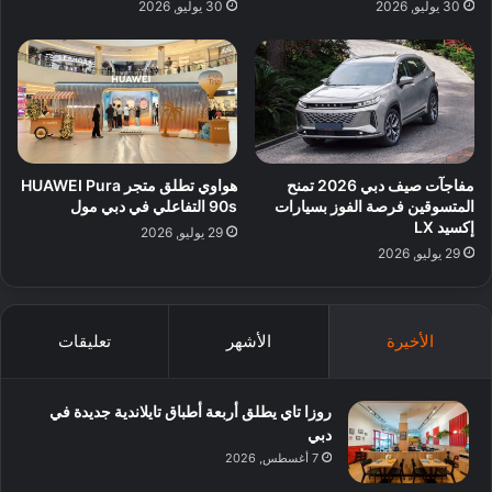
30 يوليو, 2026
30 يوليو, 2026
مفاجآت صيف دبي 2026 تمنح
هواوي تطلق متجر HUAWEI Pura
المتسوقين فرصة الفوز بسيارات
90s التفاعلي في دبي مول
إكسيد LX
29 يوليو, 2026
29 يوليو, 2026
الأخيرة
الأشهر
تعليقات
روزا تاي يطلق أربعة أطباق تايلاندية جديدة في
دبي
7 أغسطس, 2026