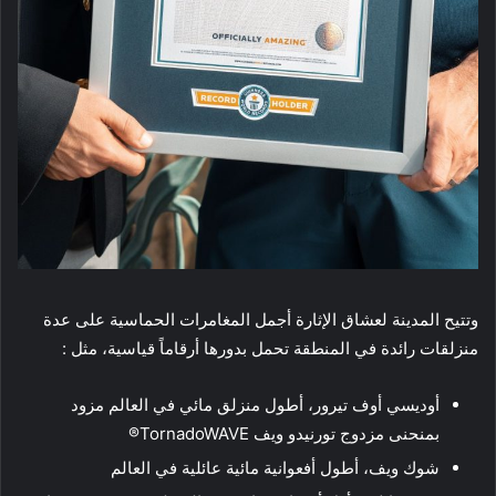
وتتيح المدينة لعشاق الإثارة أجمل المغامرات الحماسية على عدة
منزلقات رائدة في المنطقة تحمل بدورها أرقاماً قياسية، مثل :
أوديسي أوف تيرور، أطول منزلق مائي في العالم مزود
بمنحنى مزدوج تورنيدو ويف TornadoWAVE®
شوك ويف، أطول أفعوانية مائية عائلية في العالم