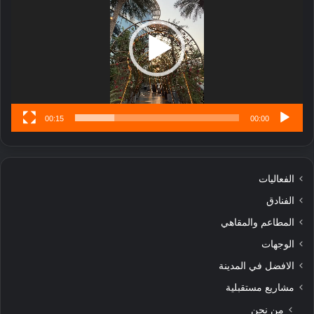
ب
ل
ا
تُ
ن
س
ى
00:15
00:00
الفعاليات
الفنادق
المطاعم والمقاهي
الوجهات
الافضل في المدينة
مشاريع مستقبلية
من نحن