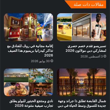
مقالات ذات صلة
نسبريسو تقدم خصم حصري
إقامة مجانية في روڤ للفنادق مع
لمشاركي دبي مولاثون 2026
تذاكر كيدزانيا بريميوم هذا الصيف
2026
3 أغسطس, 2026
30 يوليو, 2026
شمال القابضة تطلق ذا جراند وجهة
نادي ومنتجع الحبتور للبولو يطلق
جديدة للتسوق ونمط الحياة في دبي
تجارب صيفية متنوعة 2026