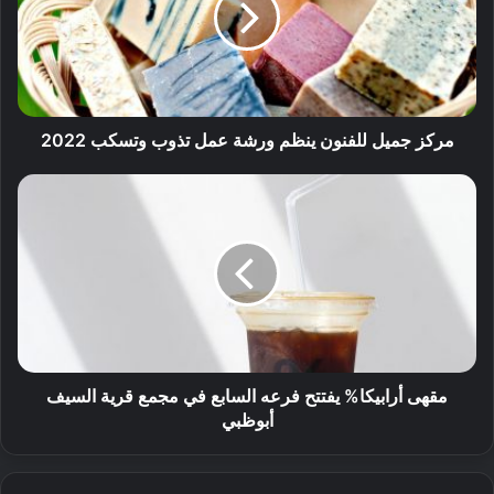
مركز جميل للفنون ينظم ورشة عمل تذوب وتسكب 2022
مقهى أرابيكا% يفتتح فرعه السابع في مجمع قرية السيف
أبوظبي