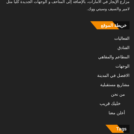
مزارع الإيجار في الامارات، بالإضافة إلى المتاحف و الوجهات الجديدة كلياً مثل
لامير والسيف وسيتي ووك.
خريطة الموقع
الفعاليات
الفنادق
المطاعم والمقاهي
الوجهات
الافضل في المدينة
مشاريع مستقبلية
من نحن
خليك قريب
أعلن معنا
Tags