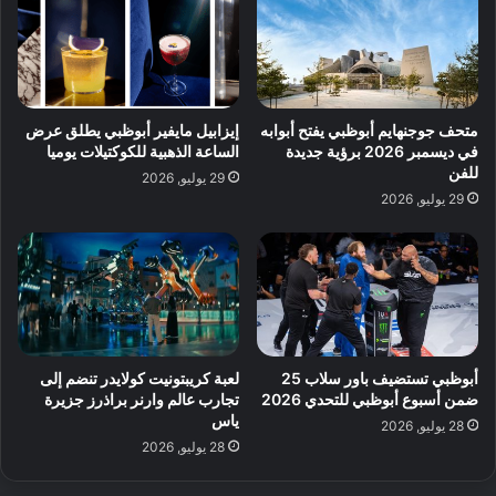
متحف جوجنهايم أبوظبي يفتح أبوابه
إيزابيل مايفير أبوظبي يطلق عرض
في ديسمبر 2026 برؤية جديدة
الساعة الذهبية للكوكتيلات يوميا
للفن
29 يوليو, 2026
29 يوليو, 2026
أبوظبي تستضيف باور سلاب 25
لعبة كريبتونيت كولايدر تنضم إلى
ضمن أسبوع أبوظبي للتحدي 2026
تجارب عالم وارنر براذرز جزيرة
ياس
28 يوليو, 2026
28 يوليو, 2026