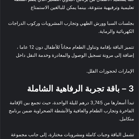
تعليمية وترفيهية متنوعة، بينما يمكن للبالغين الاستمتاع
بجلسات السبا وورش الطهي وتجارب المشروبات وركوب الدراجات
الكهربائية والرماية.
تتميز الباقة بإقامة وتناول الطعام مجاناً للأطفال دون 12 عاما ،
إضافة إلى مرونة تسجيل الوصول والمغادرة وخدمة النقل داخل
الإمارات لحجوزات الفلل.
3 – باقة تجربة الرفاهية الشاملة
تبدأ أسعارها من 3,745 درهم لليلة الواحدة، حيث تجمع بين الإقامة
الفاخرة وتجارب الطعام والعافية والأنشطة الصحراوية ضمن برنامج
متكامل.
تشمل الباقة وجبات كاملة ومشروبات مختارة، إلى جانب مجموعة