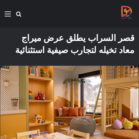
بحث
الق
عن
قصر السراب يطلق عرض ميراج
معاد تخيله لتجارب صيفية استثنائية