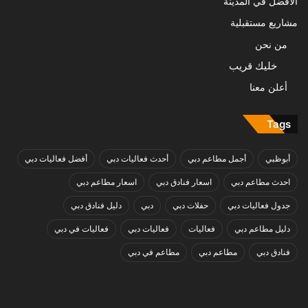
الافضل في المدينة
مشاريع مستقبلية
من نحن
خليك قريب
أعلن معنا
Tags
أبوظبي
أجمل مطاعم دبي
أحدث فعاليات دبي
أفضل فعاليات دبي
احدث مطاعم دبي
اسعار فنادق دبي
اسعار مطاعم دبي
جدول فعاليات دبي
حفلات دبي
دبي
دليل فنادق دبي
دليل مطاعم دبي
فعاليات
فعاليات دبي
فعاليات في دبي
فنادق دبي
مطاعم دبي
مطاعم في دبي