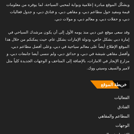
ويشكّل الموقع مبادرة إعلامية وبوابة لمحبي السياحة، لما يوفره من معلومات
قيمة ومفيد حول مطاعم دبي، و مقاهي دبي، و فنادق دبي، و جدول فعاليات
دبي، و حفلات دبي، و معالم دبي، و مولات دبي.
وقد سعى موقع عين دبي منذ يومه الأول إلى أن يكون مرشدك السياحي في
إمارة دبي بشكل خاص، ودولة الإمارات بشكل عام، حيث يمكنكم من خلال هذا
الموقع الإطلاع أيضاً على معالم سياحية في دبي، وعلى أفضل مطاعم دبي،
وأفضل مقاهي شيشة في دبي، و حدائق دبي، ولم ننسى أيضا جامعات دبي، و
مزارع الإيجار في الامارات، بالإضافة إلى المتاحف و الوجهات الجديدة كلياً مثل
لامير والسيف وسيتي ووك.
خريطة الموقع
الفعاليات
الفنادق
المطاعم والمقاهي
الوجهات