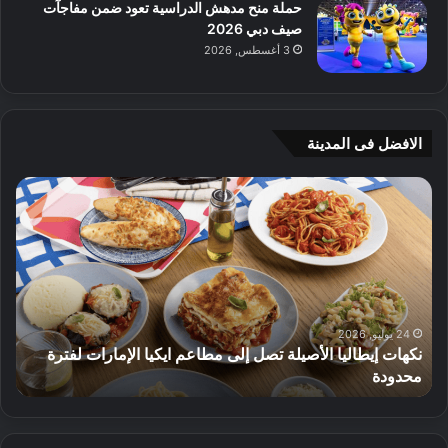
حملة منح مدهش الدراسية تعود ضمن مفاجآت
صيف دبي 2026
3 أغسطس, 2026
الافضل فى المدينة
ج
ي
أ
م
ج
ي
ه
و
8 يوليو, 2026
ايكيا الإمارات لفترة
م
الأثاث
ت
ق
د
م