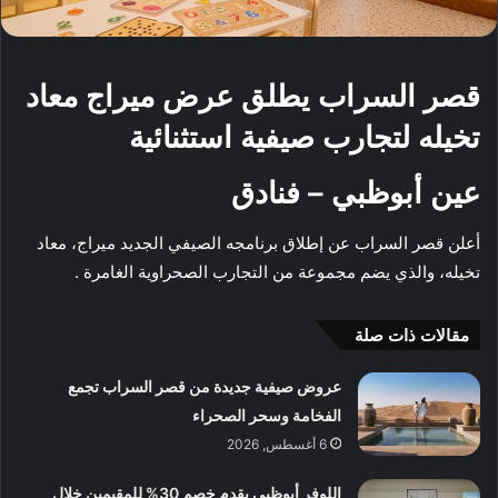
قصر السراب يطلق عرض ميراج معاد
تخيله لتجارب صيفية استثنائية
عين أبوظبي – فنادق
أعلن قصر السراب عن إطلاق برنامجه الصيفي الجديد ميراج، معاد
تخيله، والذي يضم مجموعة من التجارب الصحراوية الغامرة .
مقالات ذات صلة
عروض صيفية جديدة من قصر السراب تجمع
الفخامة وسحر الصحراء
6 أغسطس, 2026
اللوفر أبوظبي يقدم خصم 30% للمقيمين خلال