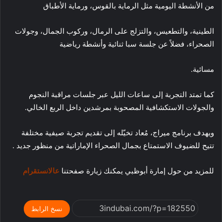
من الأنشطة اليومية مثل الرماية بالقوس، ورماية الأطباق
الطينية، والتطعيس، والتزلج على الرمال، وركوب الجمال، وجولات
الصحراء، فضلاً عن جلسة سبا ثنائية وأنشطة رياضية
مسائية.
كما تمتد التجربة إلى ساعات الليل عبر جلسات مراقبة النجوم
والجولات الاستكشافية المصحوبة بمرشدين داخل الربع الخالي.
ويهدف برنامج ميراج، مُعاد تخيّله إلى تقديم تجربة صيفية مختلفة
تتيح للضيوف الاستمتاع بجمال الصحراء الإماراتية من منظور جديد .
للمزيد من حول إمارة أبوظبي يمكنك زيارة صفحتنا
عالانستقرام
نسخ الرابط