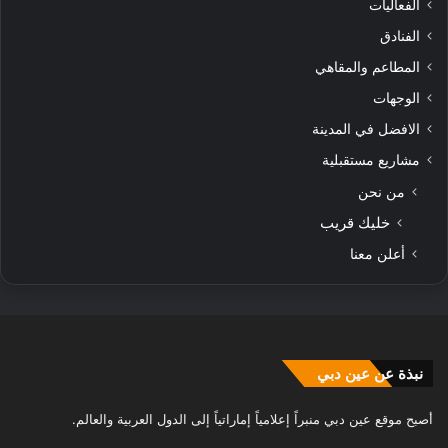
الفعاليات
الفنادق
المطاعم والمقاهي
الوجهات
الافضل في المدينة
مشاريع مستقبلية
من نحن
خليك قريب
أعلن معنا
نبذة عن عين دبي
أصبح موقع عين دبي منبراً إعلامياً إماراتياً إلى الدول العربية والعالم.