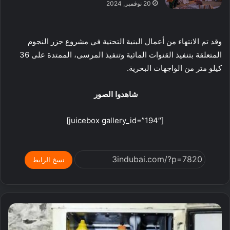
20 نوفمبر, 2024
وقد تم الانتهاء من أعمال البنية التحتية في مشروع جزر النجوم
المتعلقة بتنفيذ القنوات المائية وتنفيذ المرسى، الممتدة على 36
كيلو متر من الواجهات البحرية.
شاهدوا الصور
[juicebox gallery_id=”194″]
نسخ الرابط