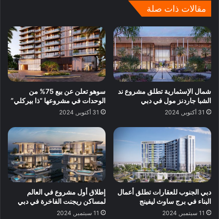
مقالات ذات صلة
شمال الإسثمارية تطلق مشروع ند
سوهو تعلن عن بيع 75% من
الشبا جاردنز مول في دبي
الوحدات في مشروعها “ذا بيركلي”
31 أكتوبر, 2024
31 أكتوبر, 2024
دبي الجنوب للعقارات تطلق أعمال
إطلاق أول مشروع في العالم
البناء في برج ساوث ليفينج
لمساكن ريجنت الفاخرة في دبي
11 سبتمبر, 2024
11 سبتمبر, 2024