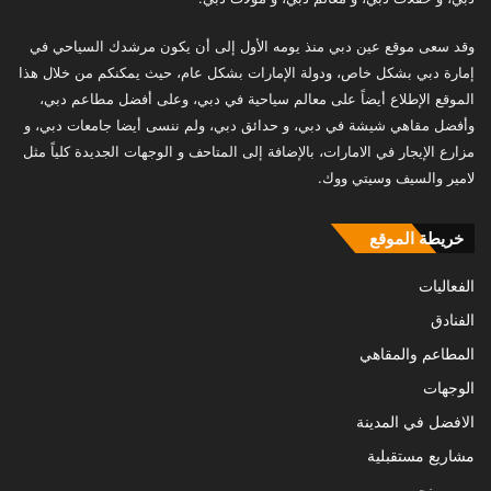
وقد سعى موقع عين دبي منذ يومه الأول إلى أن يكون مرشدك السياحي في
إمارة دبي بشكل خاص، ودولة الإمارات بشكل عام، حيث يمكنكم من خلال هذا
الموقع الإطلاع أيضاً على معالم سياحية في دبي، وعلى أفضل مطاعم دبي،
وأفضل مقاهي شيشة في دبي، و حدائق دبي، ولم ننسى أيضا جامعات دبي، و
مزارع الإيجار في الامارات، بالإضافة إلى المتاحف و الوجهات الجديدة كلياً مثل
لامير والسيف وسيتي ووك.
خريطة الموقع
الفعاليات
الفنادق
المطاعم والمقاهي
الوجهات
الافضل في المدينة
مشاريع مستقبلية
من نحن