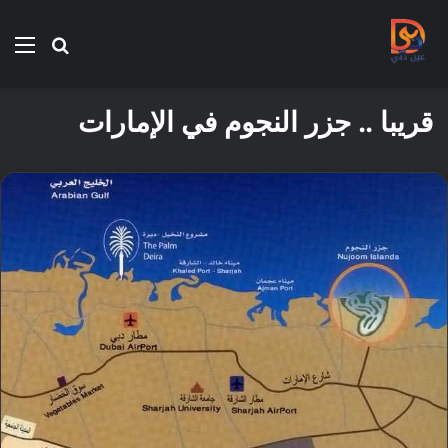
بحث
الق
عن
قريبا .. جزر النجوم في الإمارات