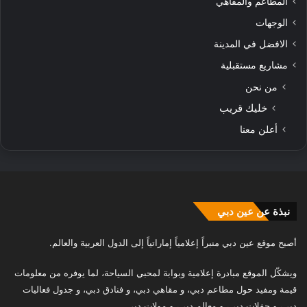
المطاعم والمقاهي
الوجهات
الافضل في المدينة
مشاريع مستقبلية
من نحن
خليك قريب
أعلن معنا
نبذة عن عين دبي
أصبح موقع عين دبي منبراً إعلامياً إماراتياً إلى الدول العربية والعالم.
ويشكّل الموقع مبادرة إعلامية وبوابة لمحبي السياحة، لما يوفره من معلومات
قيمة ومفيد حول مطاعم دبي، و مقاهي دبي، و فنادق دبي، و جدول فعاليات
دبي، و حفلات دبي، و معالم دبي، و مولات دبي.