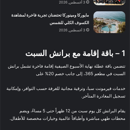
3 أغسطس, 2026
مايوركا ومينوركا تحتضنان تجربة فاخرة لمشاهدة
الكسوف الكلي للشمس
3 أغسطس, 2026
1 – باقة إقامة مع برانش السبت
تتضمن باقة عطلة نهاية الأسبوع الصيفية إقامة فاخرة تشمل برانش
السبت في مطعم 365، إلى جانب خصم 20% على
خدمات فيرمونت سبا، وترقية مجانية للغرفة حسب التوافر، وإمكانية
تسجيل المغادرة المتأخر.
يقام البرانش كل يوم سبت من 12 ظهراً حتى 5 مساءً، ويضم
محطات طهي مباشرة وأطباقاً عالمية وخيارات مخصصة للأطفال.