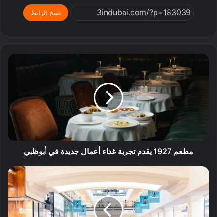
نسخ الرابط
مطعم 1927 يقدم تجربة غداء أعمال جديدة في أبوظبي