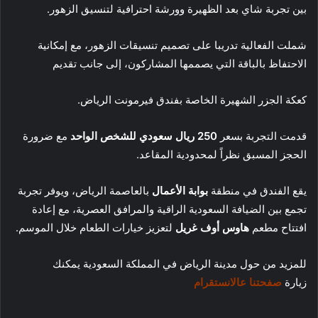
بين تجربة شاي بعد الظهيرة وورشة احترافية لتنسيق الزهور.
شملت الفعالية تدريبا على تصميم تنسيقات الزهور، مع إمكانية
الاحتفاظ بالباقة التي يصممها المشاركون، إلى جانب تقديم
كعكة الجزر الشهيرة الخاصة بفندق فيرمونت الرياض.
قدمت التجربة بسعر
250 ريال سعودي للشخص الواحد
مع ضرورة
الحجز المسبق نظراً لمحدودية المقاعد.
يقع الفندق في منطقة
بوابة الأعمال
بالعاصمة الرياض، ويوفر تجربة
تجمع بين الضيافة السعودية الراقية والمرافق العصرية، مع إعادة
افتتاح مطعم
هاوس أوف غريل
لتعزيز خيارات الطعام خلال الموسم.
للمزيد من حول مدينة الرياض في المملكة السعودية يمكنك
زيارة
صفحتنا عالانستقرام