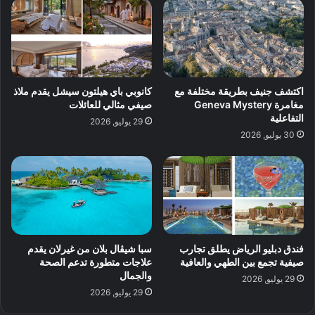
اكتشف جنيف بطريقة مختلفة مع
كانوبي باي هيلتون سيشل يقدم ملاذ
مغامرة Geneva Mystery
صيفي مثالي للعائلات
التفاعلية
29 يوليو, 2026
30 يوليو, 2026
فندق دبليو الرياض يطلق تجارب
سبا شيڤال بلان من غيرلان يقدم
صيفية تجمع بين الطهي والعافية
علاجات متطورة تدعم الصحة
والجمال
29 يوليو, 2026
29 يوليو, 2026