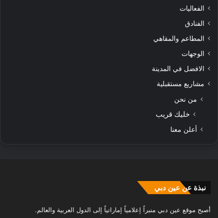
الفعاليات
الفنادق
المطاعم والمقاهي
الوجهات
الافضل في المدينة
مشاريع مستقبلية
من نحن
خليك قريب
أعلن معنا
نبذة عن عين دبي
أصبح موقع عين دبي منبراً إعلامياً إماراتياً إلى الدول العربية والعالم.