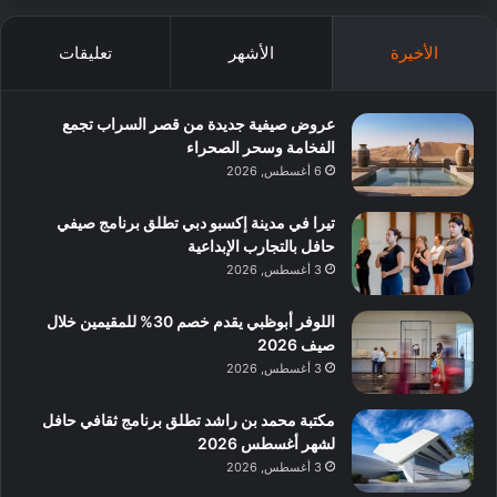
الأخيرة
الأشهر
تعليقات
عروض صيفية جديدة من قصر السراب تجمع
الفخامة وسحر الصحراء
6 أغسطس, 2026
تيرا في مدينة إكسبو دبي تطلق برنامج صيفي
حافل بالتجارب الإبداعية
3 أغسطس, 2026
اللوفر أبوظبي يقدم خصم 30% للمقيمين خلال
صيف 2026
3 أغسطس, 2026
مكتبة محمد بن راشد تطلق برنامج ثقافي حافل
لشهر أغسطس 2026
3 أغسطس, 2026