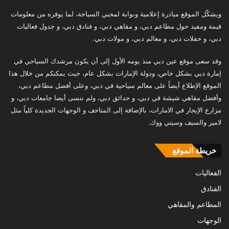
ويشكّل الموقع مبادرة إعلامية وبوابة لمحبي السياحة، لما يوفره من معلومات
قيمة ومفيد حول مطاعم دبي، و مقاهي دبي، و فنادق دبي، و جدول فعاليات
دبي، و حفلات دبي، و معالم دبي، و مولات دبي.
وقد سعى موقع عين دبي منذ يومه الأول إلى أن يكون مرشدك السياحي في
إمارة دبي بشكل خاص، ودولة الإمارات بشكل عام، حيث يمكنكم من خلال هذا
الموقع الإطلاع أيضاً على معالم سياحية في دبي، وعلى أفضل مطاعم دبي،
وأفضل مقاهي شيشة في دبي، و حدائق دبي، ولم ننسى أيضا جامعات دبي، و
مزارع الإيجار في الامارات، بالإضافة إلى المتاحف و الوجهات الجديدة كلياً مثل
لامير والسيف وسيتي ووك.
خريطة الموقع
الفعاليات
الفنادق
المطاعم والمقاهي
الوجهات