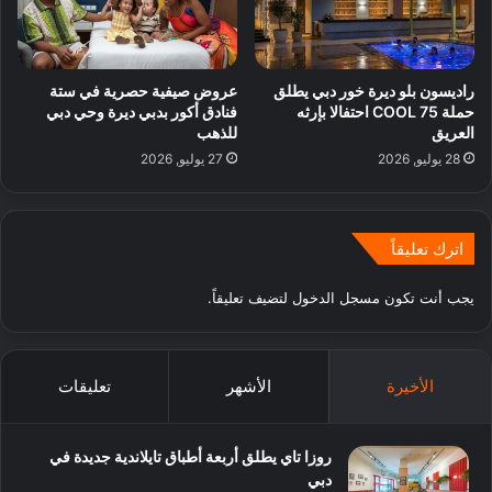
راديسون بلو ديرة خور دبي يطلق
عروض صيفية حصرية في ستة
حملة 75 COOL احتفالا بإرثه
فنادق أكور بدبي ديرة وحي دبي
العريق
للذهب
28 يوليو, 2026
27 يوليو, 2026
اترك تعليقاً
يجب أنت تكون
مسجل الدخول
لتضيف تعليقاً.
الأخيرة
الأشهر
تعليقات
روزا تاي يطلق أربعة أطباق تايلاندية جديدة في
دبي