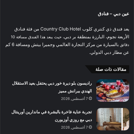
عين دبي – فنادق
يعد فندق ذي كنتري كلوب Country Club Hotel من فئة فنادق
الأربعة نجوم، البارزة بمنطقة بر دبي
، حيث يبعد هذا الفندق مسافة 10
بالسيارة من مركز التجارة العالمي وجميرا بيتش ومسافة 6 كم
دقائق
عن مطار دبي الدولي.
مقالات ذات صلة
راديسون بلو ديرة خور دبي يحتفل بعيد الاستقلال
الهندي ببرانش مميز
7 أغسطس, 2026
تجربة عناية فاخرة بالبشرة في ماندارين أورينتال
دبي مع روزي أوزبورن
7 أغسطس, 2026