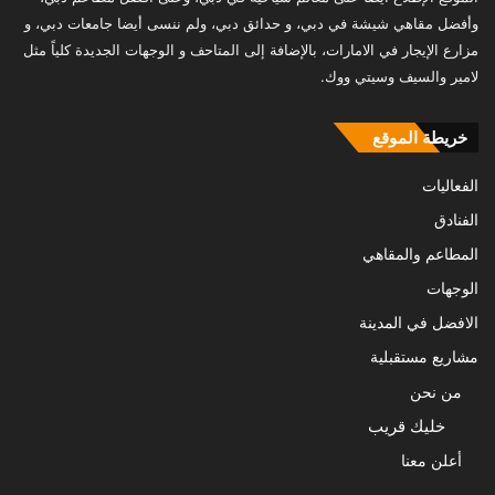
وأفضل مقاهي شيشة في دبي، و حدائق دبي، ولم ننسى أيضا جامعات دبي، و
مزارع الإيجار في الامارات، بالإضافة إلى المتاحف و الوجهات الجديدة كلياً مثل
لامير والسيف وسيتي ووك.
خريطة الموقع
الفعاليات
الفنادق
المطاعم والمقاهي
الوجهات
الافضل في المدينة
مشاريع مستقبلية
من نحن
خليك قريب
أعلن معنا