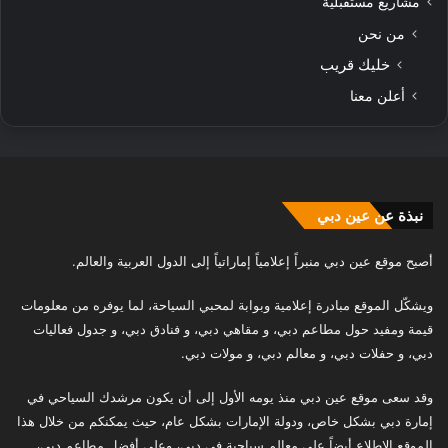
مشاريع مستقبلية
من نحن
خليك قريب
أعلن معنا
نبذة عن عين دبي
أصبح موقع عين دبي منبراً إعلامياً إماراتياً إلى الدول العربية والعالم.
ويشكّل الموقع مبادرة إعلامية وبوابة لمحبي السياحة، لما يوفره من معلومات
قيمة ومفيد حول مطاعم دبي، و مقاهي دبي، و فنادق دبي، و جدول فعاليات
دبي، و حفلات دبي، و معالم دبي، و مولات دبي.
وقد سعى موقع عين دبي منذ يومه الأول إلى أن يكون مرشدك السياحي في
إمارة دبي بشكل خاص، ودولة الإمارات بشكل عام، حيث يمكنكم من خلال هذا
الموقع الإطلاع أيضاً على معالم سياحية في دبي، وعلى أفضل مطاعم دبي،