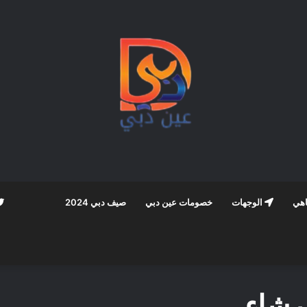
اهي
الوجهات
خصومات عين دبي
صيف دبي 2024
رشاء‎