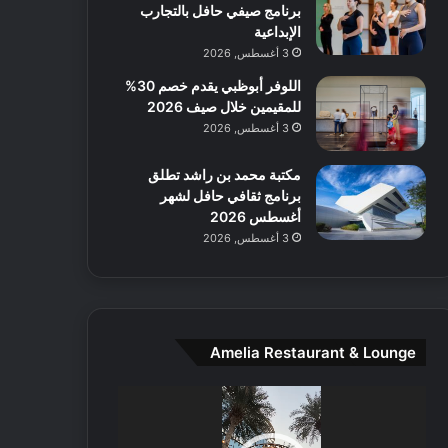
برنامج صيفي حافل بالتجارب
ا
الإبداعية
ل
م
3 أغسطس, 2026
و
اللوفر أبوظبي يقدم خصم 30%
س
للمقيمين خلال صيف 2026
ط
3 أغسطس, 2026
ا
ل
مكتبة محمد بن راشد تطلق
م
برنامج ثقافي حافل لشهر
د
أغسطس 2026
ي
3 أغسطس, 2026
ن
ة
و
ت
ج
ا
Amelia Restaurant & Lounge
ر
ب
مشغل
ل
الفيديو
ا