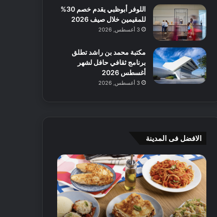
اللوفر أبوظبي يقدم خصم 30%
للمقيمين خلال صيف 2026
3 أغسطس, 2026
مكتبة محمد بن راشد تطلق
برنامج ثقافي حافل لشهر
أغسطس 2026
3 أغسطس, 2026
الافضل فى المدينة
ن
ج
ك
ي
ه
أ
ا
م
ت
ج
إ
ي