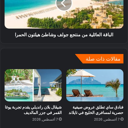
الباقة العائلية من منتجع جولف وشاطئ هيلتون الحمرا
مقالات ذات صلة
فنادق ساي تطلق عروض صيفية
شيڤال بلان رانديلي يقدم تجربة يوغا
حصرية لمسافري الخليج في تايلاند
القمر في جزر المالديف
7 أغسطس, 2026
7 أغسطس, 2026