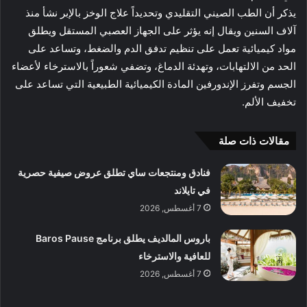
يذكر أن الطب الصيني التقليدي وتحديداً علاج الوخز بالإبر نشأ منذ
آلاف السنين ويقال إنه يؤثر على الجهاز العصبي المستقل ويطلق
مواد كيميائية تعمل على تنظيم تدفق الدم والضغط، وتساعد على
الحد من الالتهابات، وتهدئة الدماغ، وتضفي شعوراً بالاسترخاء لأعضاء
الجسم وتفرز الإندورفين المادة الكيميائية الطبيعية التي تساعد على
تخفيف الألم.
مقالات ذات صلة
فنادق ومنتجعات ساي تطلق عروض صيفية حصرية
في تايلاند
7 أغسطس, 2026
باروس المالديف يطلق برنامج Baros Pause
للعافية والاسترخاء
7 أغسطس, 2026