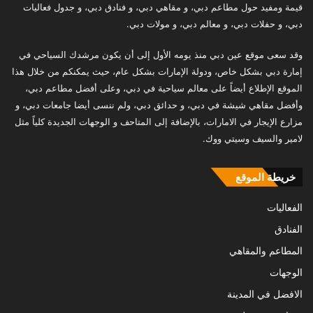
قيمة ومفيد حول مطاعم دبي، و مقاهي دبي، و فنادق دبي، و جدول فعاليات
دبي، و حفلات دبي، و معالم دبي، و مولات دبي.
وقد سعى موقع عين دبي منذ يومه الأول إلى أن يكون مرشدك السياحي في
إمارة دبي بشكل خاص، ودولة الإمارات بشكل عام، حيث يمكنكم من خلال هذا
الموقع الإطلاع أيضاً على معالم سياحية في دبي، وعلى أفضل مطاعم دبي،
وأفضل مقاهي شيشة في دبي، و حدائق دبي، ولم ننسى أيضا جامعات دبي، و
مزارع الإيجار في الامارات، بالإضافة إلى المتاحف و الوجهات الجديدة كلياً مثل
لامير والسيف وسيتي ووك.
خريطة الموقع
الفعاليات
الفنادق
المطاعم والمقاهي
الوجهات
الافضل في المدينة