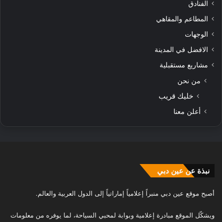
الفنادق
المطاعم والمقاهي
الوجهات
الافضل في المدينة
مشاريع مستقبلية
من نحن
خليك قريب
أعلن معنا
نبذة عن عين دبي
أصبح موقع عين دبي منبراً إعلامياً إماراتياً إلى الدول العربية والعالم.
ويشكّل الموقع مبادرة إعلامية وبوابة لمحبي السياحة، لما يوفره من معلومات