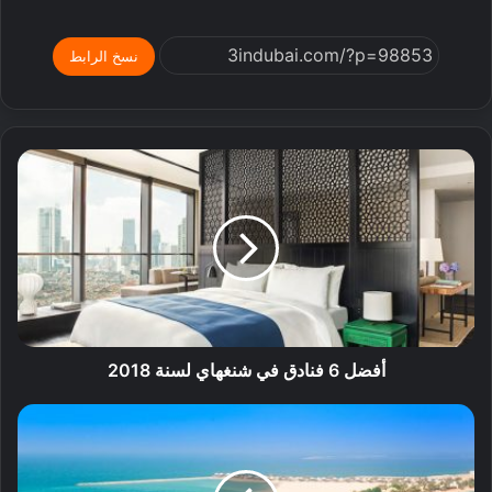
نسخ الرابط
أفضل 6 فنادق في شنغهاي لسنة 2018