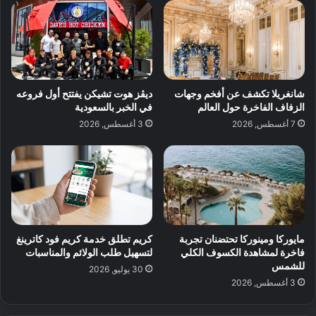
شانغريلا تكشف عن أفخم وجهات
ديڤز هوت تشيكن يفتتح أول فروعه
الزفاف الفاخرة حول العالم
في الخبر بالسعودية
7 أغسطس, 2026
3 أغسطس, 2026
مايوركا ومينوركا تحتضنان تجربة
كريم تطلق خدمة كريم فود كاترينغ
فاخرة لمشاهدة الكسوف الكلي
لتسهيل طلب الولائم والمناسبات
للشمس
30 يوليو, 2026
3 أغسطس, 2026