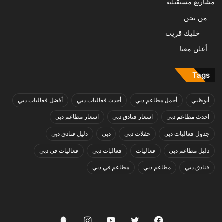
مشاريع مستقبلية
من نحن
خليك قريب
أعلن معنا
Tags
أبوظبي
أجمل مطاعم دبي
أحدث فعاليات دبي
أفضل فعاليات دبي
احدث مطاعم دبي
اسعار فنادق دبي
اسعار مطاعم دبي
جدول فعاليات دبي
حفلات دبي
دبي
دليل فنادق دبي
دليل مطاعم دبي
فعاليات
فعاليات دبي
فعاليات في دبي
فنادق دبي
مطاعم دبي
مطاعم في دبي
فيسبوك
تويتر
يوتيوب
انستقرام
سناب