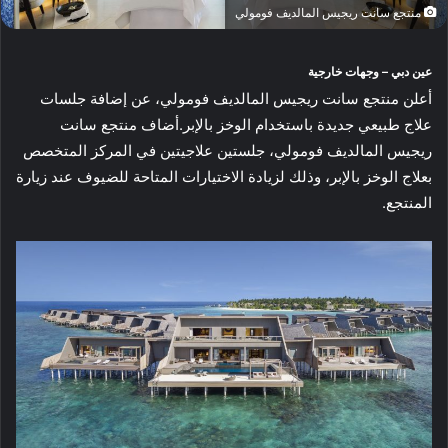
منتجع سانت ريجيس المالديف فومولي
عين دبي – وجهات خارجية
أعلن منتجع سانت ريجيس المالديف فومولي، عن إضافة جلسات
علاج طبيعي جديدة باستخدام الوخز بالإبر.
أضاف منتجع سانت
ريجيس المالديف فومولي، جلستين علاجيتين في المركز المتخصص
بعلاج الوخز بالإبر، وذلك لزيادة الاختيارات المتاحة للضيوف عند زيارة
المنتجع.