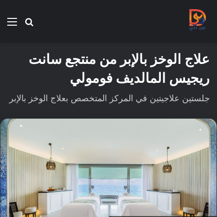
بحث
الق
عن
علاج الوخز بالإبر من منتجع سانت
ريجيس المالديف فومولي
جلستين علاجيتين في المركز المتخصص بعلاج الوخز بالإبر