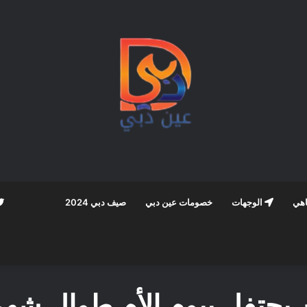
اهي
الوجهات
خصومات عين دبي
صيف دبي 2024
يحتفل بيوم الأم طوال شهر م