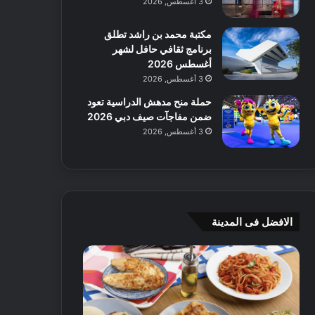
3 أغسطس, 2026
مكتبة محمد بن راشد تطلق
برنامج ثقافي حافل لشهر
أغسطس 2026
3 أغسطس, 2026
حملة منح مدهش الدراسية تعود
ضمن مفاجآت صيف دبي 2026
3 أغسطس, 2026
الافضل فى المدينة
ن
ج
ك
ي
ه
أ
ا
م
ت
ج