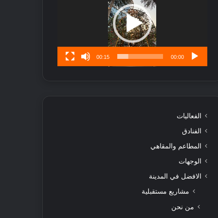
ا
تُ
ن
س
ى
00:15
00:00
الفعاليات
الفنادق
المطاعم والمقاهي
الوجهات
الافضل في المدينة
مشاريع مستقبلية
من نحن