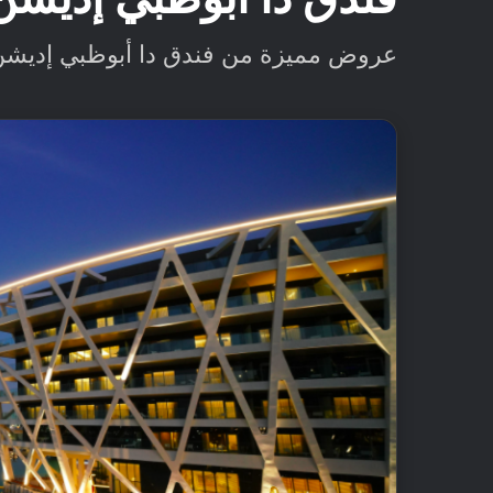
عروض مميزة من فندق دا أبوظبي إديش