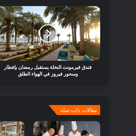
فندق فيرمونت النخلة يستقبل رمضان بإفطار
وسحور فيروز في الهواء الطلق
مقالات ذات صلة