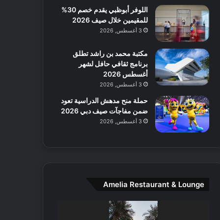
اللوفر أبوظبي يقدم خصم 30%
ع
للمقيمين خلال صيف 2026
ا
ل
3 أغسطس, 2026
م
و
مكتبة محمد بن راشد تطلق
س
برنامج ثقافي حافل لشهر
ط
أغسطس 2026
ا
3 أغسطس, 2026
ل
حملة منح مدهش الدراسية تعود
م
ضمن مفاجآت صيف دبي 2026
د
3 أغسطس, 2026
ي
ن
ة
و
ت
ج
Amelia Restaurant & Lounge
ا
ر
مشغل
ب
الفيديو
ل