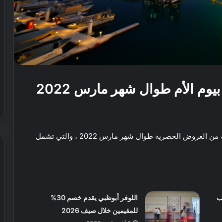
وم الأم طوال شهر مارس 2022
بمناسبة يوم الأم يقدم فندق دا أبوظبي إديشن مجموعة من العروض الحصرية طوال شهر مارس 2022 ، والتي تشمل
ش
ي
ب
اللوفر أبوظبي يقدم خصم 30%
ر
ي
للمقيمين خلال صيف 2026
ا