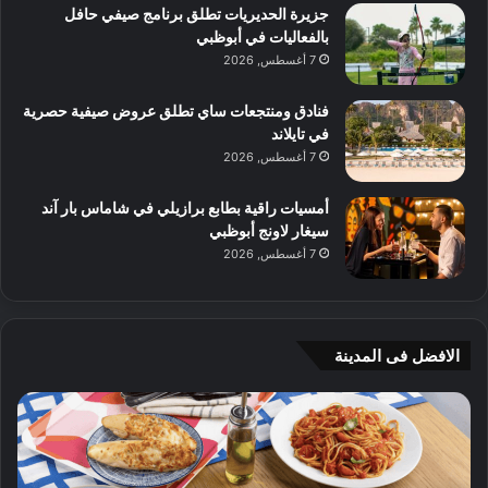
جزيرة الحديريات تطلق برنامج صيفي حافل
بالفعاليات في أبوظبي
7 أغسطس, 2026
فنادق ومنتجعات ساي تطلق عروض صيفية حصرية
في تايلاند
7 أغسطس, 2026
أمسيات راقية بطابع برازيلي في شاماس بار آند
سيغار لاونج أبوظبي
7 أغسطس, 2026
الافضل فى المدينة
ن
ج
ك
ي
ه
أ
ا
م