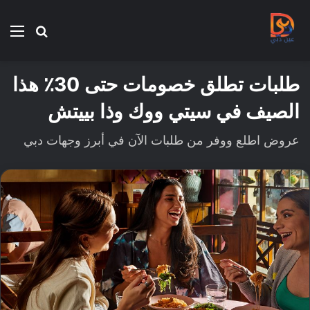
بحث
الق
عن
طلبات تطلق خصومات حتى 30٪ هذا
الصيف في سيتي ووك وذا بييتش
عروض اطلع ووفر من طلبات الآن في أبرز وجهات دبي