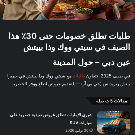
طلبات تطلق خصومات حتى 30٪ هذا
الصيف في سيتي ووك وذا بييتش
عين دبي – حول المدينة
في صيف 2025، تتعاون
طلبات
مع سيتي ووك وذا بييتش في جميرا
بيتش ريزيدنس (جي بي آر) — لتقديم عروض اطلع ووفر الحصرية.
مقالات ذات صلة
شيري الإمارات تطلق عروض صيفية حصرية على
سيارات SUV
30 يوليو, 2026