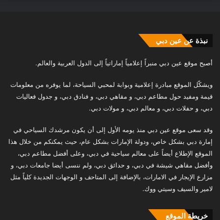
نبذة عن عين دبي
أصبح موقع عين دبي منبراً إعلامياً إماراتياً إلى الدول العربية والعالم.
ويشكّل الموقع مبادرة إعلامية وبوابة لمحبي السياحة، لما يوفره من معلومات
قيمة ومفيد حول مطاعم دبي، و مقاهي دبي، و فنادق دبي، و جدول فعاليات
دبي، و حفلات دبي، و معالم دبي، و مولات دبي.
وقد سعى موقع عين دبي منذ يومه الأول إلى أن يكون مرشدك السياحي في
إمارة دبي بشكل خاص، ودولة الإمارات بشكل عام، حيث يمكنكم من خلال هذا
الموقع الإطلاع أيضاً على معالم سياحية في دبي، وعلى أفضل مطاعم دبي،
وأفضل مقاهي شيشة في دبي، و حدائق دبي، ولم ننسى أيضا جامعات دبي، و
مزارع الإيجار في الامارات، بالإضافة إلى المتاحف و الوجهات الجديدة كلياً مثل
لامير والسيف وسيتي ووك.
خريطة الموقع