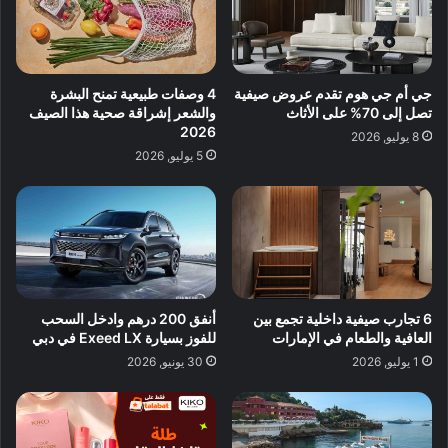
جي أم جي هوم تقدم عروض صيفية
4 وصفات طبيعية تمنح البشرة
تصل إلى 70% على الأثاث
والشعر إشراقة صحية هذا الصيف
2026
8 يوليو, 2026
5 يوليو, 2026
6 تجارب صيفية داخلية تجمع بين
أنفق 200 درهم وادخل السحب
العافية والطعام في الإمارات
للفوز بسيارة Exeed LX في دبي
1 يوليو, 2026
30 يونيو, 2026