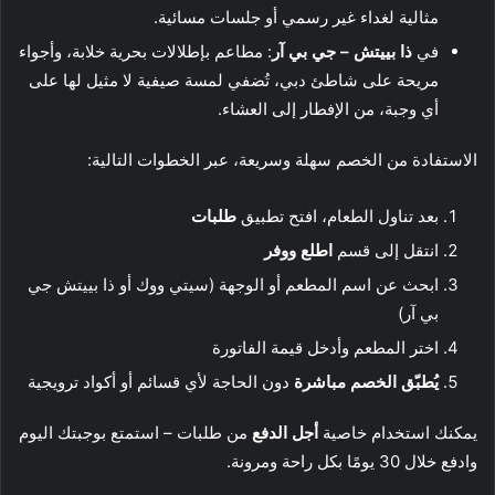
مثالية لغداء غير رسمي أو جلسات مسائية.
في
ذا بييتش – جي بي آر
: مطاعم بإطلالات بحرية خلابة، وأجواء
مريحة على شاطئ دبي، تُضفي لمسة صيفية لا مثيل لها على
أي وجبة، من الإفطار إلى العشاء.
الاستفادة من الخصم سهلة وسريعة، عبر الخطوات التالية:
بعد تناول الطعام، افتح تطبيق
طلبات
انتقل إلى قسم
اطلع ووفر
ابحث عن اسم المطعم أو الوجهة (سيتي ووك أو ذا بييتش جي
بي آر)
اختر المطعم وأدخل قيمة الفاتورة
يُطبّق الخصم مباشرة
دون الحاجة لأي قسائم أو أكواد ترويجية
يمكنك استخدام خاصية
أجل الدفع
من طلبات – استمتع بوجبتك اليوم
وادفع خلال 30 يومًا بكل راحة ومرونة.