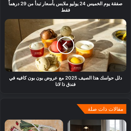
صفقة يوم الخميس 24 يوليو ملابس بأسعار تبدأ من 29 درهماً
فقط
دلل حواسك هذا الصيف 2025 مع عروض بون بون كافيه في
فندق ذا لانا
مقالات ذات صلة