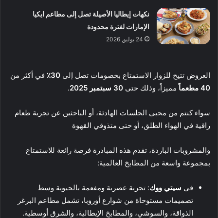
نكهات إيطاليا الأصيلة تصل إلى مطاعم ايكيا
الإمارات لفترة محدودة
24 يوليو, 2026
العروض تتيح للزوار الاستمتاع بخصومات تصل إلى
30٪
في أكثر من
40 مطعماً
مميزاً، وذلك حتى
30 سبتمبر 2025
.
سواء كنتم من محبي الجلسات الهادئة، أو الباحثين عن تجربة طعام
راقية في الهواء الطلق، أو حتى متذوقي القهوة
والمشروبات الباردة، تقدم هذه المبادرة فرصة رائعة للاستمتاع
بمجموعة واسعة من المطابخ العالمية:
في
سيتي ووك
: تجربة عصرية ومفعمة بالحيوية وسط
تصميمات مستوحاة من شوارع أوروبا، تشمل مطاعم البرغر
الذواقة، والسوشي، والمطابخ الإيطالية، والشرق أوسطية.