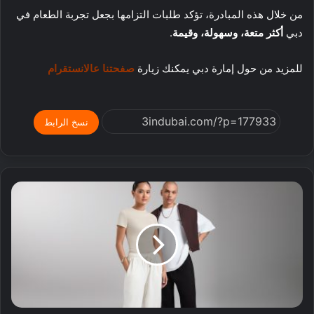
من خلال هذه المبادرة، تؤكد طلبات التزامها بجعل تجربة الطعام في
دبي
أكثر متعة، وسهولة، وقيمة
.
للمزيد من حول إمارة دبي يمكنك زيارة
صفحتنا عالانستقرام
نسخ الرابط