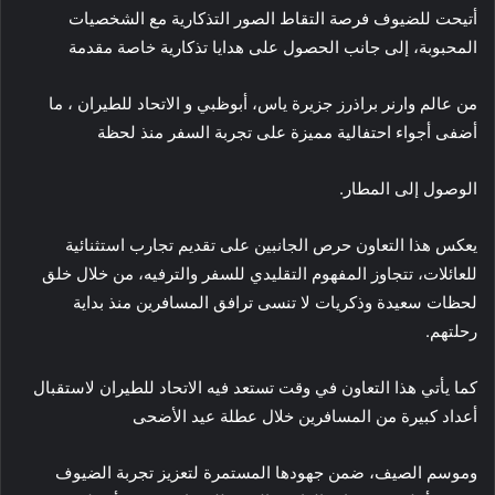
أتيحت للضيوف فرصة التقاط الصور التذكارية مع الشخصيات
المحبوبة، إلى جانب الحصول على هدايا تذكارية خاصة مقدمة
من عالم وارنر براذرز جزيرة ياس، أبوظبي و الاتحاد للطيران ، ما
أضفى أجواء احتفالية مميزة على تجربة السفر منذ لحظة
الوصول إلى المطار.
يعكس هذا التعاون حرص الجانبين على تقديم تجارب استثنائية
للعائلات، تتجاوز المفهوم التقليدي للسفر والترفيه، من خلال خلق
لحظات سعيدة وذكريات لا تنسى ترافق المسافرين منذ بداية
رحلتهم.
كما يأتي هذا التعاون في وقت تستعد فيه الاتحاد للطيران لاستقبال
أعداد كبيرة من المسافرين خلال عطلة عيد الأضحى
وموسم الصيف، ضمن جهودها المستمرة لتعزيز تجربة الضيوف