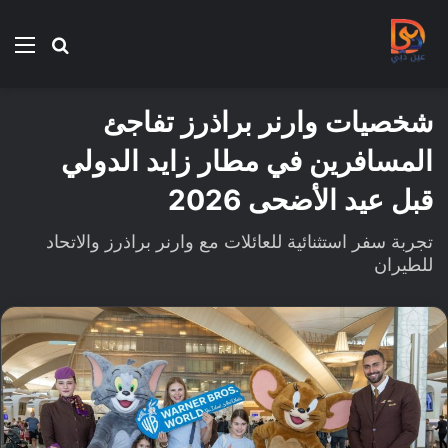
بحث
الق
عن
شخصيات وارنر براذرز تفاجئ
المسافرين في مطار زايد الدولي
قبل عيد الأضحى 2026
تجربة سفر استثنائية للعائلات مع وارنر براذرز والاتحاد
للطيران