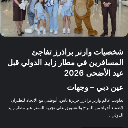
شخصيات وارنر براذرز تفاجئ
المسافرين في مطار زايد الدولي قبل
عيد الأضحى 2026
عين دبي – وجهات
تعاونت عالم وارنر براذرز جزيرة ياس، أبوظبي مع الاتحاد للطيران
لإضفاء أجواء من المرح والتشويق على تجربة السفر عبر مطار زايد
الدولي .