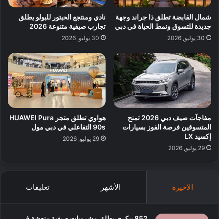
شمال القابضة تطلق ذا جراند وجهة
نادي ومنتجع الحبتور للبولو يطلق
جديدة للتسوق ونمط الحياة في دبي
تجارب صيفية متنوعة 2026
30 يوليو, 2026
30 يوليو, 2026
مفاجآت صيف دبي 2026 تمنح
هواوي تطلق متجر HUAWEI Pura
المتسوقين فرصة الفوز بسيارات
90s التفاعلي في دبي مول
إكسيد LX
29 يوليو, 2026
29 يوليو, 2026
الأخيرة
الأشهر
تعليقات
852 بيكري يطلق مشروبات صيفية منعشة في