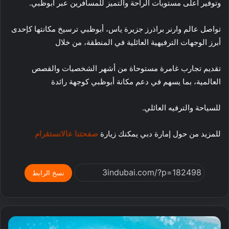
وتوفير أعلى مستويات الراحة والتميز للمسافرين عبر أبوظبي.
تواصل عالم وارنر براذرز جزيرة ياس، أبوظبي ترسيخ مكانتها كإحدى
أبرز الوجهات الترفيهية العائلية في المنطقة، من خلال
تقديم تجارب غامرة مستوحاة من أشهر الشخصيات والقصص
العالمية، بما يسهم في دعم مكانة أبوظبي كوجهة رائدة
للسياحة والترفيه العائلي.
للمزيد من حول إمارة دبي يمكنك زيارة
صفحتنا عالانستقرام
نسخ الرابط