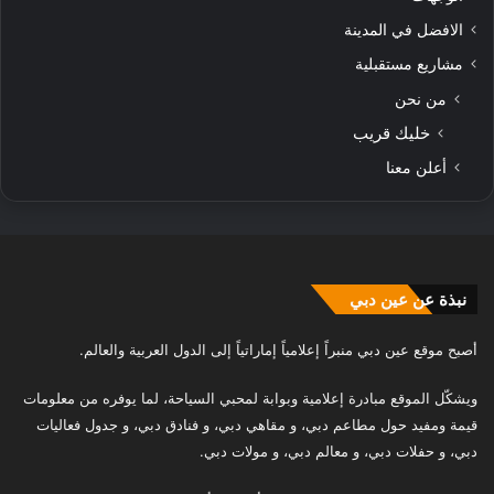
الافضل في المدينة
مشاريع مستقبلية
من نحن
خليك قريب
أعلن معنا
نبذة عن عين دبي
أصبح موقع عين دبي منبراً إعلامياً إماراتياً إلى الدول العربية والعالم.
ويشكّل الموقع مبادرة إعلامية وبوابة لمحبي السياحة، لما يوفره من معلومات
قيمة ومفيد حول مطاعم دبي، و مقاهي دبي، و فنادق دبي، و جدول فعاليات
دبي، و حفلات دبي، و معالم دبي، و مولات دبي.