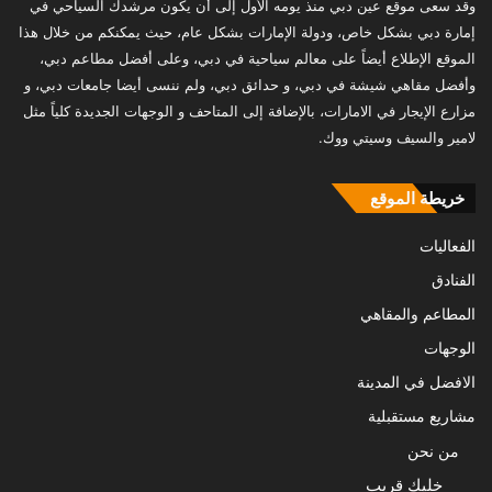
وقد سعى موقع عين دبي منذ يومه الأول إلى أن يكون مرشدك السياحي في
إمارة دبي بشكل خاص، ودولة الإمارات بشكل عام، حيث يمكنكم من خلال هذا
الموقع الإطلاع أيضاً على معالم سياحية في دبي، وعلى أفضل مطاعم دبي،
وأفضل مقاهي شيشة في دبي، و حدائق دبي، ولم ننسى أيضا جامعات دبي، و
مزارع الإيجار في الامارات، بالإضافة إلى المتاحف و الوجهات الجديدة كلياً مثل
لامير والسيف وسيتي ووك.
خريطة الموقع
الفعاليات
الفنادق
المطاعم والمقاهي
الوجهات
الافضل في المدينة
مشاريع مستقبلية
من نحن
خليك قريب