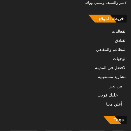
لامير والسيف وسيتي ووك.
خريطة الموقع
الفعاليات
الفنادق
المطاعم والمقاهي
الوجهات
الافضل في المدينة
مشاريع مستقبلية
من نحن
خليك قريب
أعلن معنا
Tags