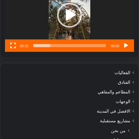
ا
تُ
ن
س
ى
00:15
00:00
الفعاليات
الفنادق
المطاعم والمقاهي
الوجهات
الافضل في المدينة
مشاريع مستقبلية
من نحن