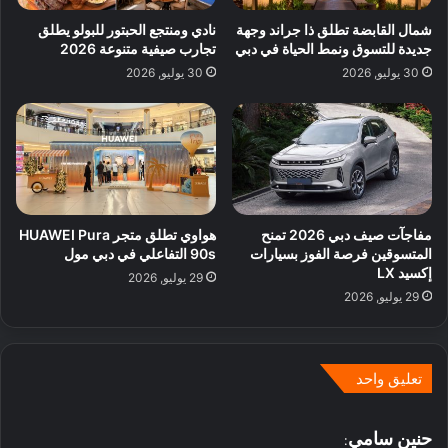
شمال القابضة تطلق ذا جراند وجهة
نادي ومنتجع الحبتور للبولو يطلق
جديدة للتسوق ونمط الحياة في دبي
تجارب صيفية متنوعة 2026
30 يوليو, 2026
30 يوليو, 2026
مفاجآت صيف دبي 2026 تمنح
هواوي تطلق متجر HUAWEI Pura
المتسوقين فرصة الفوز بسيارات
90s التفاعلي في دبي مول
إكسيد LX
29 يوليو, 2026
29 يوليو, 2026
تعليق واحد
ي
حنين سامي
: