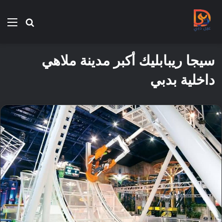
بحث
الق
عن
سيجا ريبابليك أكبر مدينة ملاهي
داخلية بدبي