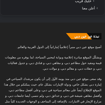
خليك قريب
أعلن معنا
نبذة عن عين دبي
أصبح موقع عين دبي منبراً إعلامياً إماراتياً إلى الدول العربية والعالم.
ويشكّل الموقع مبادرة إعلامية وبوابة لمحبي السياحة، لما يوفره من معلومات
قيمة ومفيد حول مطاعم دبي، و مقاهي دبي، و فنادق دبي، و جدول فعاليات
دبي، و حفلات دبي، و معالم دبي، و مولات دبي.
وقد سعى موقع عين دبي منذ يومه الأول إلى أن يكون مرشدك السياحي في
إمارة دبي بشكل خاص، ودولة الإمارات بشكل عام، حيث يمكنكم من خلال هذا
الموقع الإطلاع أيضاً على معالم سياحية في دبي، وعلى أفضل مطاعم دبي،
وأفضل مقاهي شيشة في دبي، و حدائق دبي، ولم ننسى أيضا جامعات دبي، و
مزارع الإيجار في الامارات، بالإضافة إلى المتاحف و الوجهات الجديدة كلياً مثل