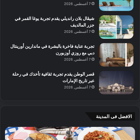
7 أغسطس, 2026
شيڤال بلان رانديلي يقدم تجربة يوغا القمر في
جزر المالديف
7 أغسطس, 2026
تجربة عناية فاخرة بالبشرة في ماندارين أورينتال
دبي مع روزي أوزبورن
7 أغسطس, 2026
قصر الوطن يقدم تجربة ثقافية تأخذك في رحلة
عبر تاريخ الإمارات
7 أغسطس, 2026
الافضل فى المدينة
ن
ج
ك
ي