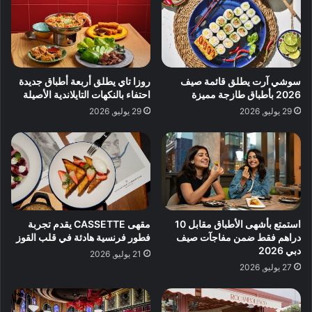
سوشي آرت يطلق قائمة صيف
روزا تاي يطلق أربعة أطباق جديدة
2026 بأطباق طازجة مميزة
احتفاء بالنكهات التايلاندية الأصيلة
29 يوليو, 2026
29 يوليو, 2026
استمتع بأشهى الأطباق مقابل 10
مقهى CASSETTE يقدم تجربة
دراهم فقط ضمن مفاجآت صيف
فطور فرنسية هادئة في قلب القوز
دبي 2026
21 يوليو, 2026
27 يوليو, 2026