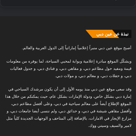
نبذة عن عين دبي
أصبح موقع عين دبي منبراً إعلامياً إماراتياً إلى الدول العربية والعالم.
ويشكّل الموقع مبادرة إعلامية وبوابة لمحبي السياحة، لما يوفره من معلومات
قيمة ومفيد حول مطاعم دبي، و مقاهي دبي، و فنادق دبي، و جدول فعاليات
دبي، و حفلات دبي، و معالم دبي، و مولات دبي.
وقد سعى موقع عين دبي منذ يومه الأول إلى أن يكون مرشدك السياحي في
إمارة دبي بشكل خاص، ودولة الإمارات بشكل عام، حيث يمكنكم من خلال هذا
الموقع الإطلاع أيضاً على معالم سياحية في دبي، وعلى أفضل مطاعم دبي،
وأفضل مقاهي شيشة في دبي، و حدائق دبي، ولم ننسى أيضا جامعات دبي، و
مزارع الإيجار في الامارات، بالإضافة إلى المتاحف و الوجهات الجديدة كلياً مثل
لامير والسيف وسيتي ووك.