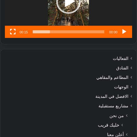
س
ى
00:15
00:00
الفعاليات
الفنادق
المطاعم والمقاهي
الوجهات
الافضل في المدينة
مشاريع مستقبلية
من نحن
خليك قريب
أعلن معنا