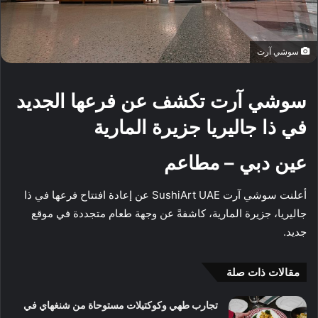
سوشي آرت
سوشي آرت تكشف عن فرعها الجديد
في ذا جاليريا جزيرة المارية
عين دبي – مطاعم
أعلنت سوشي آرت
SushiArt UAE
عن إعادة افتتاح فرعها في
ذا
جاليريا، جزيرة المارية
، كاشفةً عن وجهة طعام متجددة في موقع
جديد.
مقالات ذات صلة
تجارب طهي وكوكتيلات مستوحاة من شنغهاي في