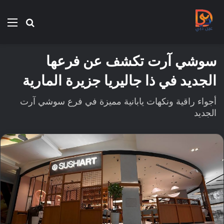
بحث
الق
عن
سوشي آرت تكشف عن فرعها
الجديد في ذا جاليريا جزيرة المارية
أجواء راقية ونكهات يابانية مميزة في فرع سوشي آرت
الجديد