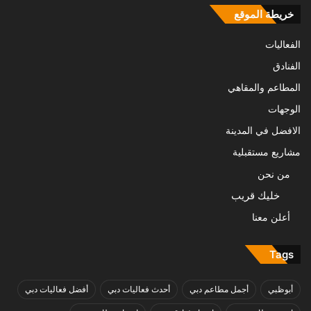
خريطة الموقع
الفعاليات
الفنادق
المطاعم والمقاهي
الوجهات
الافضل في المدينة
مشاريع مستقبلية
من نحن
خليك قريب
أعلن معنا
Tags
أبوظبي
أجمل مطاعم دبي
أحدث فعاليات دبي
أفضل فعاليات دبي