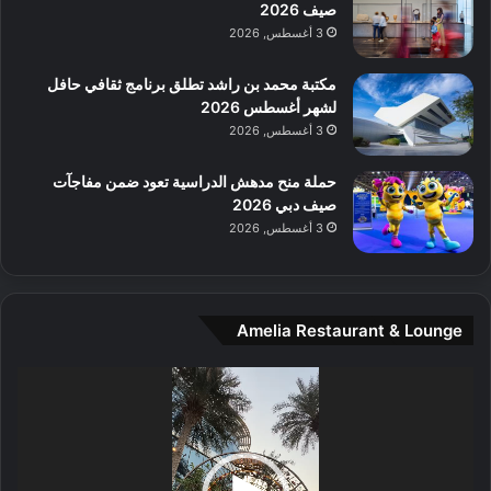
ل
صيف 2026
م
3 أغسطس, 2026
و
س
مكتبة محمد بن راشد تطلق برنامج ثقافي حافل
ط
لشهر أغسطس 2026
ا
3 أغسطس, 2026
ل
م
حملة منح مدهش الدراسية تعود ضمن مفاجآت
د
صيف دبي 2026
ي
3 أغسطس, 2026
ن
ة
و
ت
Amelia Restaurant & Lounge
ج
ا
ر
مشغل
ب
الفيديو
ل
ا
تُ
ن