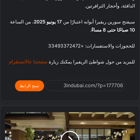
الدافئة، وأحجار الترافرتين.
سيفتح سورين ريفيرا أبوابه اعتبارًا من
17 يونيو 2025
، من الساعة
10 صباحًا حتى 8 مساءً
.
للحجوزات والاستفسارات: +33493372472
للمزيد من حول شواطئ الريفيرا يمكنك زيارة
صفحتنا عالانستقرام
نسخ الرابط