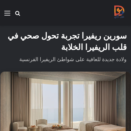
بحث
الق
عن
سورين ريفيرا تجربة تحول صحي في
قلب الريفيرا الخلابة
ولادة جديدة للعافية على شواطئ الريفيرا الفرنسية