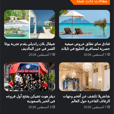
مقالات ذات صلة
فنادق ساي تطلق عروض صيفية
شيڤال بلان رانديلي يقدم تجربة يوغا
حصرية لمسافري الخليج في تايلاند
القمر في جزر المالديف
7 أغسطس, 2026
7 أغسطس, 2026
شانغريلا تكشف عن أفخم وجهات
ديڤز هوت تشيكن يفتتح أول فروعه
الزفاف الفاخرة حول العالم
في الخبر بالسعودية
7 أغسطس, 2026
3 أغسطس, 2026