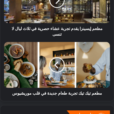
مطعم إيسينزا يقدم تجربة عشاء حصرية في ثلاث ليال لا
تنسى
مطعم تيك تيك تجربة طعام جديدة في قلب موريشيوس