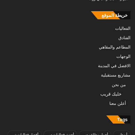
خريطة الموقع
الفعاليات
الفنادق
المطاعم والمقاهي
الوجهات
الافضل في المدينة
مشاريع مستقبلية
من نحن
خليك قريب
أعلن معنا
Tags
أبوظبي
أجمل مطاعم دبي
أحدث فعاليات دبي
أفضل فعاليات دبي