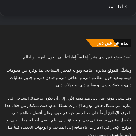
أعلن معنا
نبذة عن عين دبي
أصبح موقع عين دبي منبراً إعلامياً إماراتياً إلى الدول العربية والعالم.
ويشكّل الموقع مبادرة إعلامية وبوابة لمحبي السياحة، لما يوفره من معلومات
قيمة ومفيد حول مطاعم دبي، و مقاهي دبي، و فنادق دبي، و جدول فعاليات
دبي، و حفلات دبي، و معالم دبي، و مولات دبي.
وقد سعى موقع عين دبي منذ يومه الأول إلى أن يكون مرشدك السياحي في
إمارة دبي بشكل خاص، ودولة الإمارات بشكل عام، حيث يمكنكم من خلال هذا
الموقع الإطلاع أيضاً على معالم سياحية في دبي، وعلى أفضل مطاعم دبي،
وأفضل مقاهي شيشة في دبي، و حدائق دبي، ولم ننسى أيضا جامعات دبي، و
مزارع الإيجار في الامارات، بالإضافة إلى المتاحف و الوجهات الجديدة كلياً مثل
لامير والسيف وسيتي ووك.