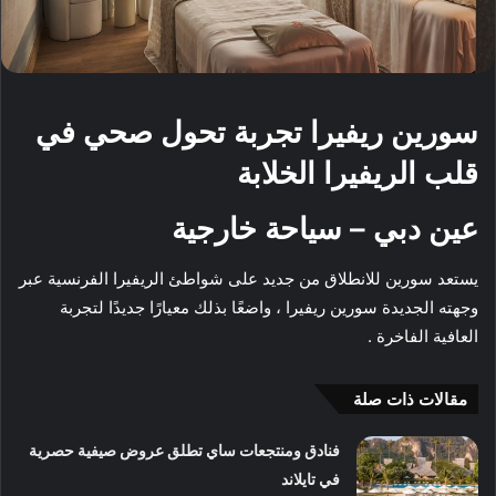
سورين ريفيرا تجربة تحول صحي في
قلب الريفيرا الخلابة
عين دبي – سياحة خارجية
يستعد سورين للانطلاق من جديد على شواطئ الريفيرا الفرنسية عبر
وجهته الجديدة سورين ريفيرا ، واضعًا بذلك معيارًا جديدًا لتجربة
العافية الفاخرة .
مقالات ذات صلة
فنادق ومنتجعات ساي تطلق عروض صيفية حصرية
في تايلاند