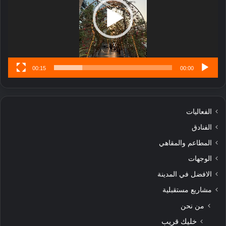
ا
تُ
ن
س
ى
00:15
00:00
الفعاليات
الفنادق
المطاعم والمقاهي
الوجهات
الافضل في المدينة
مشاريع مستقبلية
من نحن
خليك قريب