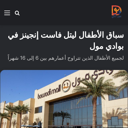
بحث
الق
عن
سباق الأطفال ليتل فاست إنجينز في
بوادي مول
لجميع الأطفال الذين تتراوح أعمارهم بين 6 إلى 16 شهراً