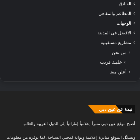
الفنادق
المطاعم والمقاهي
الوجهات
الافضل في المدينة
مشاريع مستقبلية
من نحن
خليك قريب
أعلن معنا
نبذة عن عين دبي
أصبح موقع عين دبي منبراً إعلامياً إماراتياً إلى الدول العربية والعالم.
ويشكّل الموقع مبادرة إعلامية وبوابة لمحبي السياحة، لما يوفره من معلومات