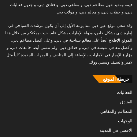
قيمة ومفيد حول مطاعم دبي، و مقاهي دبي، و فنادق دبي، و جدول فعاليات
دبي، و حفلات دبي، و معالم دبي، و مولات دبي.
وقد سعى موقع عين دبي منذ يومه الأول إلى أن يكون مرشدك السياحي في
إمارة دبي بشكل خاص، ودولة الإمارات بشكل عام، حيث يمكنكم من خلال هذا
الموقع الإطلاع أيضاً على معالم سياحية في دبي، وعلى أفضل مطاعم دبي،
وأفضل مقاهي شيشة في دبي، و حدائق دبي، ولم ننسى أيضا جامعات دبي، و
مزارع الإيجار في الامارات، بالإضافة إلى المتاحف و الوجهات الجديدة كلياً مثل
لامير والسيف وسيتي ووك.
خريطة الموقع
الفعاليات
الفنادق
المطاعم والمقاهي
الوجهات
الافضل في المدينة