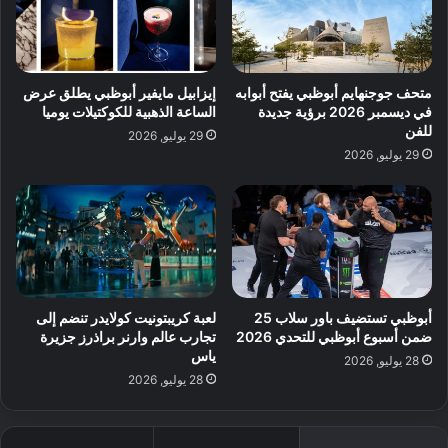
متحف جوجنهايم أبوظبي يفتح أبوابه
إيزابيل مايفير أبوظبي يطلق عرض
في ديسمبر 2026 برؤية جديدة
الساعة الذهبية للكوكتيلات يوميا
للفن
29 يوليو, 2026
29 يوليو, 2026
أبوظبي تستضيف باور سلاب 25
لعبة كريبتونيت كولايدر تنضم إلى
ضمن أسبوع أبوظبي للتحدي 2026
تجارب عالم وارنر براذرز جزيرة
ياس
28 يوليو, 2026
28 يوليو, 2026