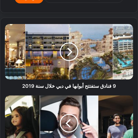
9 فنادق ستفتتح أبوابها في دبي خلال سنة 2019