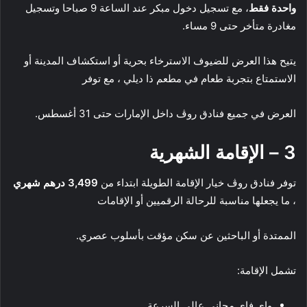
واحدة فقط
، مع تسجيل دخول مبكر عند الساعة 9 صباحا وتسجيل
مغادرة متأخر حتى 9 مساء.
يتيح هذا العرض للضيوف الاسترخاء بحرية أو استكشاف المدينة أو
الاستمتاع بتجربة طعام في مطعم ذا ديلي ، مع توفر
العرض في جميع فنادق روڤ داخل الإمارات حتى 31 أغسطس.
3 – الإقامة الشهرية
توفر فنادق روڤ خيار الإقامة الطويلة ابتداء من
3,499 درهم شهري
، ما يجعلها مناسبة للرحالة الرقميين أو الإقامات
الممتدة أو الباحثين عن سكن مؤقت بأسلوب عصري.
تشمل الإقامة:
واي فاي مجاني عالي السرعة