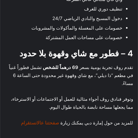
تنظيف دوري للغرف
دخول المسبح والنادي الرياضي 24/7
خصومات على المغسلة والمأكولات والمشروبات
خصومات على مساحات العمل المشتركة
4 – فطور مع شاي وقهوة بلا حدود
تقدم روڤ تجربة يومية بسعر
69 درهماً للشخص
تشمل فطوراً غنياً
في مطعم “ذا ديلي”، مع شاي وقهوة غير محدودة حتى الساعة 6
مساءً.
وتوفر فنادق روڤ أجواء مثالية للعمل أو الاجتماعات أو الاسترخاء،
مما يجعلها مساحة نابضة بالحياة طوال اليوم.
للمزيد من حول إمارة دبي يمكنك زيارة
صفحتنا عالانستقرام