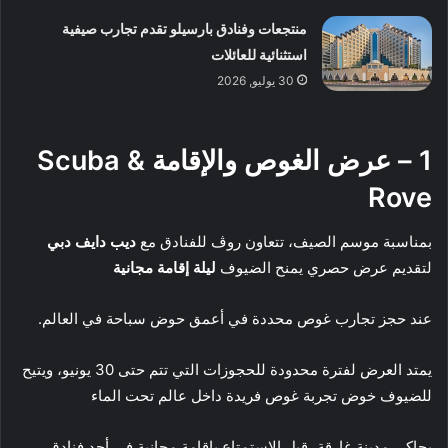
منتجعات وفنادق بارسيلو تقدم تجارب صيفية
استثنائية للعائلات
30 يوليو, 2026
1 – عرض الغوص والإقامة Scuba &
Rove
بمناسبة موسم الصيف، تتعاون روڤ للفنادق مع
ديب دايف دبي
لتقديم عرض حصري يمنح الضيوف
ليلة إقامة مجانية
عند حجز تجارب غوص محددة في أعمق حوض سباحة في العالم.
يمتد العرض لفترة محدودة للحجوزات التي تتم حتى 30 يونيو، ويتيح
للضيوف خوض تجربة غوص فريدة داخل عالم تحت الماء
يحاكي مدينة غارقة، قبل الاستمتاع بإقامة مجانية في أحد فنادق