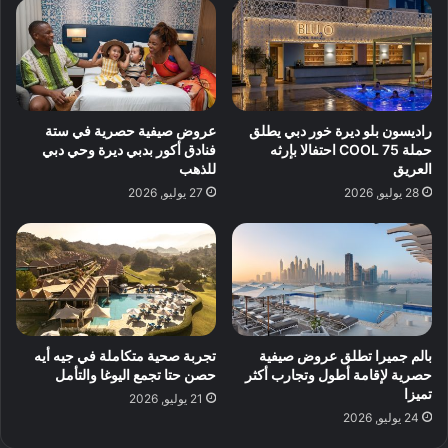
راديسون بلو ديرة خور دبي يطلق
عروض صيفية حصرية في ستة
حملة 75 COOL احتفالا بإرثه
فنادق أكور بدبي ديرة وحي دبي
العريق
للذهب
28 يوليو, 2026
27 يوليو, 2026
بالم جميرا تطلق عروض صيفية
تجربة صحية متكاملة في جيه أيه
حصرية لإقامة أطول وتجارب أكثر
حصن حتا تجمع اليوغا والتأمل
تميزا
21 يوليو, 2026
24 يوليو, 2026