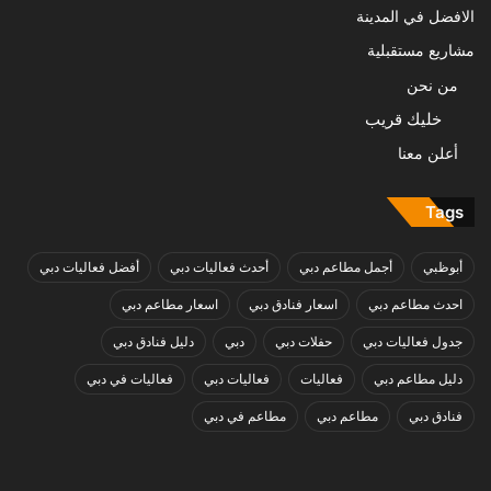
الافضل في المدينة
مشاريع مستقبلية
من نحن
خليك قريب
أعلن معنا
Tags
أبوظبي
أجمل مطاعم دبي
أحدث فعاليات دبي
أفضل فعاليات دبي
احدث مطاعم دبي
اسعار فنادق دبي
اسعار مطاعم دبي
جدول فعاليات دبي
حفلات دبي
دبي
دليل فنادق دبي
دليل مطاعم دبي
فعاليات
فعاليات دبي
فعاليات في دبي
فنادق دبي
مطاعم دبي
مطاعم في دبي