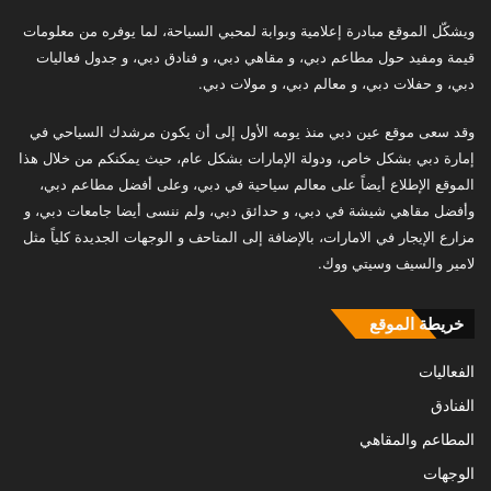
ويشكّل الموقع مبادرة إعلامية وبوابة لمحبي السياحة، لما يوفره من معلومات
قيمة ومفيد حول مطاعم دبي، و مقاهي دبي، و فنادق دبي، و جدول فعاليات
دبي، و حفلات دبي، و معالم دبي، و مولات دبي.
وقد سعى موقع عين دبي منذ يومه الأول إلى أن يكون مرشدك السياحي في
إمارة دبي بشكل خاص، ودولة الإمارات بشكل عام، حيث يمكنكم من خلال هذا
الموقع الإطلاع أيضاً على معالم سياحية في دبي، وعلى أفضل مطاعم دبي،
وأفضل مقاهي شيشة في دبي، و حدائق دبي، ولم ننسى أيضا جامعات دبي، و
مزارع الإيجار في الامارات، بالإضافة إلى المتاحف و الوجهات الجديدة كلياً مثل
لامير والسيف وسيتي ووك.
خريطة الموقع
الفعاليات
الفنادق
المطاعم والمقاهي
الوجهات