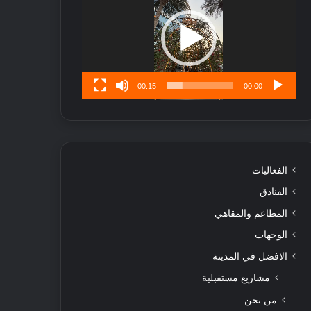
ا
تُ
ن
س
ى
00:15
00:00
الفعاليات
الفنادق
المطاعم والمقاهي
الوجهات
الافضل في المدينة
مشاريع مستقبلية
من نحن