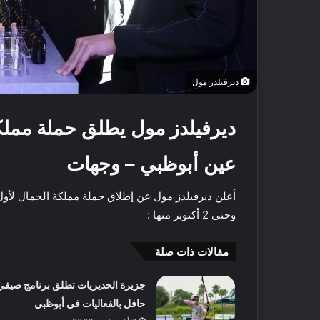
ديرفيلدز مول
ديرفيلدز مول يطلق حملة مملك
عين أبوظبي – وجهات
وحتى 2 أكتوبر منها :
مقالات ذات صلة
أ
ف
جزيرة الحديريات تطلق برنامج صيفي
ض
ل
حافل بالفعاليات في أبوظبي
5