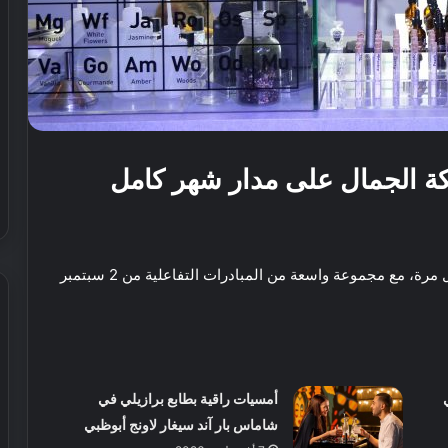
ة الجمال على مدار شهر كامل
أعلن ديرفيلدز مول عن إطلاق حملة مملكة الجمال لأول مرة، مع مجموعة واسعة من المبادرات التفاعلية من 2 سبتمبر
ش
ي
أمسيات راقية بطابع برازيلي في
ر
ي
شاماس بار آند سيغار لاونج أبوظبي
ا