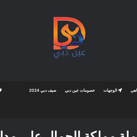
اهي
الوجهات
خصومات عين دبي
صيف دبي 2024
ملة مملكة الجمال على مدا