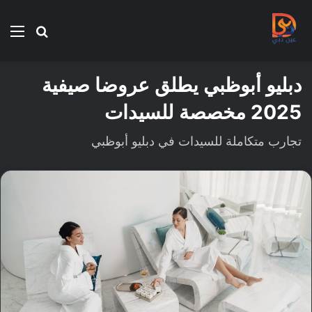
بحث
الق
عن
دبليو أبوظبي يطلق عروضا صيفية
2025 مخصصة للسيدات
تجارب متكاملة للسيدات في دبليو أبوظبي