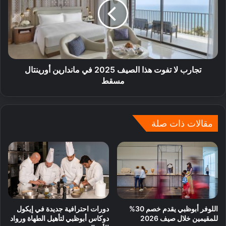
تجارب لا تفوت هذا الصيف 2025 في ماندارين أورينتال
مسقط
مقالات ذات صلة
اللوفر أبوظبي يقدم خصم 30%
دورات احترافية جديدة في إيكول
للمقيمين خلال صيف 2026
دوكاس أبوظبي لتأهيل الطهاة ورواد