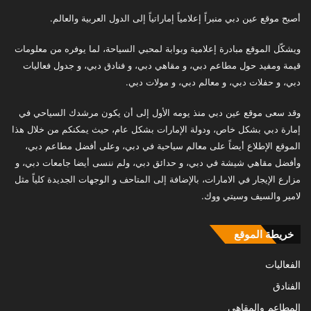
أصبح موقع عين دبي منبراً إعلامياً إماراتياً إلى الدول العربية والعالم.
ويشكّل الموقع مبادرة إعلامية وبوابة لمحبي السياحة، لما يوفره من معلومات
قيمة ومفيد حول مطاعم دبي، و مقاهي دبي، و فنادق دبي، و جدول فعاليات
دبي، و حفلات دبي، و معالم دبي، و مولات دبي.
وقد سعى موقع عين دبي منذ يومه الأول إلى أن يكون مرشدك السياحي في
إمارة دبي بشكل خاص، ودولة الإمارات بشكل عام، حيث يمكنكم من خلال هذا
الموقع الإطلاع أيضاً على معالم سياحية في دبي، وعلى أفضل مطاعم دبي،
وأفضل مقاهي شيشة في دبي، و حدائق دبي، ولم ننسى أيضا جامعات دبي، و
مزارع الإيجار في الامارات، بالإضافة إلى المتاحف و الوجهات الجديدة كلياً مثل
لامير والسيف وسيتي ووك.
خريطة الموقع
الفعاليات
الفنادق
المطاعم والمقاهي