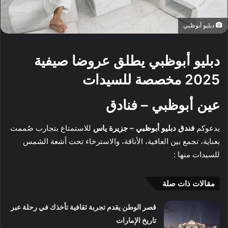
دبليو أبوظبي
دبليو أبوظبي يطلق عروضا صيفية
2025 مخصصة للسيدات
عين أبوظبي – فنادق
يدعوكم
فندق دبليو أبوظبي – جزيرة ياس
للاستمتاع بتجارب صُممت
بعناية، تجمع بين العافية، الأناقة، والاسترخاء تحت أشعة الشمس
للسيدات منها :
مقالات ذات صلة
قصر الوطن يقدم تجربة ثقافية تأخذك في رحلة عبر
تاريخ الإمارات