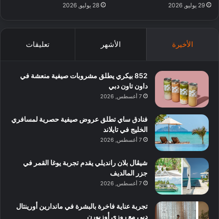
29 يوليو, 2026
28 يوليو, 2026
الأخيرة
الأشهر
تعليقات
852 بيكري يطلق مشروبات صيفية منعشة في
داون تاون دبي
7 أغسطس, 2026
فنادق ساي تطلق عروض صيفية حصرية لمسافري
الخليج في تايلاند
7 أغسطس, 2026
شيڤال بلان رانديلي يقدم تجربة يوغا القمر في
جزر المالديف
7 أغسطس, 2026
تجربة عناية فاخرة بالبشرة في ماندارين أورينتال
دبي مع روزي أوزبورن