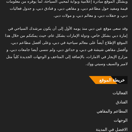
ويشكّل الموقع مبادرة إعلامية وبوابة لمحبي السياحة، لما يوفره من معلومات
قيمة ومفيد حول مطاعم دبي، و مقاهي دبي، و فنادق دبي، و جدول فعاليات
دبي، و حفلات دبي، و معالم دبي، و مولات دبي.
وقد سعى موقع عين دبي منذ يومه الأول إلى أن يكون مرشدك السياحي في
إمارة دبي بشكل خاص، ودولة الإمارات بشكل عام، حيث يمكنكم من خلال هذا
الموقع الإطلاع أيضاً على معالم سياحية في دبي، وعلى أفضل مطاعم دبي،
وأفضل مقاهي شيشة في دبي، و حدائق دبي، ولم ننسى أيضا جامعات دبي، و
مزارع الإيجار في الامارات، بالإضافة إلى المتاحف و الوجهات الجديدة كلياً مثل
لامير والسيف وسيتي ووك.
خريطة الموقع
الفعاليات
الفنادق
المطاعم والمقاهي
الوجهات
الافضل في المدينة