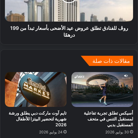
روڤ للفنادق تطلق عروض عيد الأضحى بأسعار تبدأ من 199
درهمًا
مقالات ذات صلة
أسيكس تطلق تجربة تفاعلية
تايم آوت ماركت دبي يطلق ورشة
لمستقبل التنس في متحف
شهرية لتحضير البيتزا للأطفال
المستقبل بدبي
2026
30 يوليو, 2026
24 يوليو, 2026