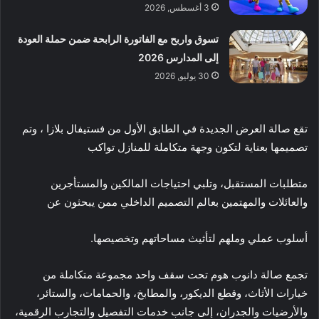
3 أغسطس, 2026
تسوق واربح مع الفاتورة الرابحة ضمن حملة العودة
إلى المدارس 2026
30 يوليو, 2026
تقع صالة العرض الجديدة في الطابق الأول من فستيفال بلازا ، وتم
تصميمها بعناية لتكون وجهة متكاملة للمنازل تواكب
متطلبات المستقبل، وتلبي احتياجات المالكين والمستأجرين
والعائلات والمهتمين بعالم التصميم الداخلي ممن يبحثون عن
أسلوب عملي وملهم لتأثيث مساحاتهم وتخصيصها.
تجمع صالة دانوب هوم تحت سقف واحد مجموعة متكاملة من
خيارات الأثاث، وقطع الديكور، والمطابخ، والحمامات، والستائر،
والأرضيات والجدران، إلى جانب خدمات التفصيل والتجارب الرقمية،