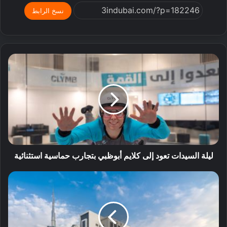
نسخ الرابط
ليلة السيدات تعود إلى كلايم أبوظبي بتجارب حماسية استثنائية