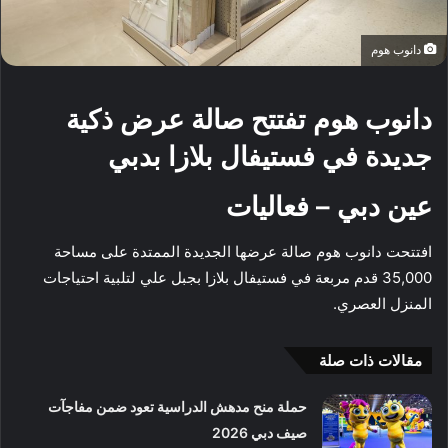
دانوب هوم
دانوب هوم تفتتح صالة عرض ذكية
جديدة في فستيفال بلازا بدبي
عين دبي – فعاليات
افتتحت دانوب هوم صالة عرضها الجديدة الممتدة على مساحة
35,000 قدم مربعة في فستيفال بلازا بجبل علي لتلبية احتياجات
المنزل العصري.
مقالات ذات صلة
حملة منح مدهش الدراسية تعود ضمن مفاجآت
صيف دبي 2026