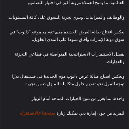
العالمية، ما يمنح العملاء مرونة أكبر في اختيار التصاميم
والوظائف والميزانيات، ويثري تجربة التسوق على كافة المستويات.
يعكس افتتاح صالة العرض الجديدة مدى ثقة مجموعة “دانوب” في
سوق دولة الإمارات وآفاق نموها على المدى الطويل،
بفضل الاستثمارات الاستراتيجية المتواصلة في قطاعي التجزئة
والعقارات.
ويعكس افتتاح صالة عرض دانوب هوم الجديدة في فستيفال بلازا
توجه المول نحو تقديم حلول متكاملة للمنزل ضمن تجربة
واحدة، بما يعزز من تنوع الخيارات المتاحة أمام الزوار.
للمزيد من حول إمارة دبي يمكنك زيارة
صفحتنا عالانستقرام