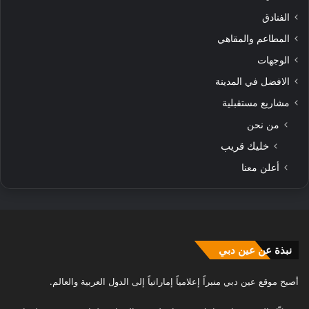
الفنادق
المطاعم والمقاهي
الوجهات
الافضل في المدينة
مشاريع مستقبلية
من نحن
خليك قريب
أعلن معنا
نبذة عن عين دبي
أصبح موقع عين دبي منبراً إعلامياً إماراتياً إلى الدول العربية والعالم.