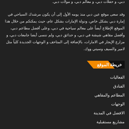
دبي، و حفلات دبي، و معالم دبي، و مولات دبي.
وقد سعى موقع عين دبي منذ يومه الأول إلى أن يكون مرشدك السياحي في
إمارة دبي بشكل خاص، ودولة الإمارات بشكل عام، حيث يمكنكم من خلال هذا
الموقع الإطلاع أيضاً على معالم سياحية في دبي، وعلى أفضل مطاعم دبي،
وأفضل مقاهي شيشة في دبي، و حدائق دبي، ولم ننسى أيضا جامعات دبي، و
مزارع الإيجار في الامارات، بالإضافة إلى المتاحف و الوجهات الجديدة كلياً مثل
لامير والسيف وسيتي ووك.
خريطة الموقع
الفعاليات
الفنادق
المطاعم والمقاهي
الوجهات
الافضل في المدينة
مشاريع مستقبلية