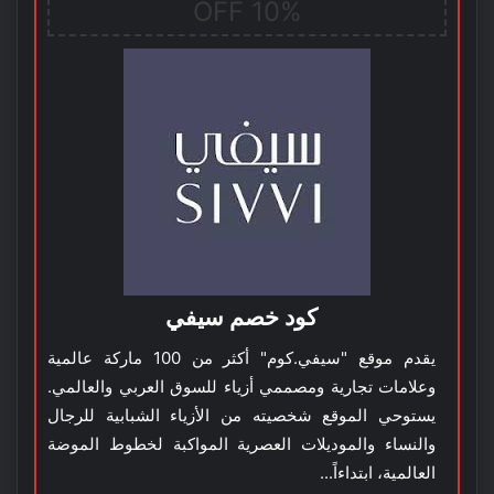
10% OFF
كود خصم سيفي
يقدم موقع "سيفي.كوم" أكثر من 100 ماركة عالمية
وعلامات تجارية ومصممي أزياء للسوق العربي والعالمي.
يستوحي الموقع شخصيته من الأزياء الشبابية للرجال
والنساء والموديلات العصرية المواكبة لخطوط الموضة
العالمية، ابتداءاً...