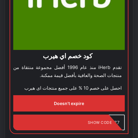
كود خصم اي هيرب
تقدم iHerb منذ عام 1996 أفضل مجموعة منتقاة من
منتجات الصحة والعافية بأفضل قيمة ممكنة.
احصل على خصم 10 % على جميع منتجات اى هيرب
Doesn't expire
ALJ6177
SHOW CODE