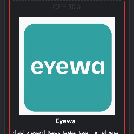
10% OFF
Eyewa
موقع ايوا هي منصة متقدمة وسهلة الاستخدام لشراء