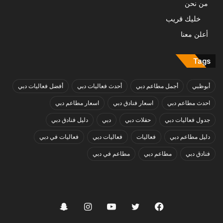
من نحن
خليك قريب
أعلن معنا
Tags
أبوظبي
أجمل مطاعم دبي
أحدث فعاليات دبي
أفضل فعاليات دبي
احدث مطاعم دبي
اسعار فنادق دبي
اسعار مطاعم دبي
جدول فعاليات دبي
حفلات دبي
دبي
دليل فنادق دبي
دليل مطاعم دبي
فعاليات
فعاليات دبي
فعاليات في دبي
فنادق دبي
مطاعم دبي
مطاعم في دبي
فيسبوك
تويتر
يوتيوب
انستقرام
سناب