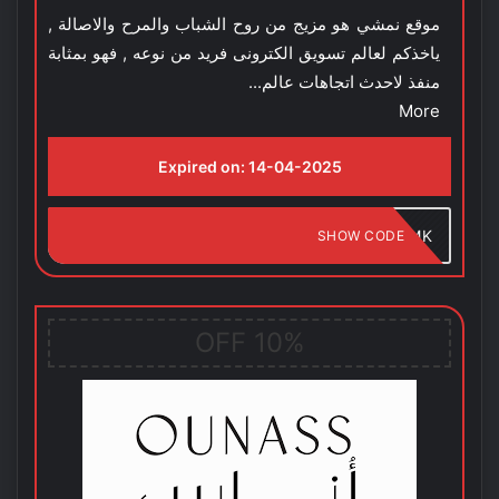
موقع نمشي هو مزيج من روح الشباب والمرح والاصالة ,
ياخذكم لعالم تسويق الكترونى فريد من نوعه , فهو بمثابة
منفذ لاحدث اتجاهات عالم...
More
Expired on:
14-04-2025
MK
SHOW CODE
10% OFF