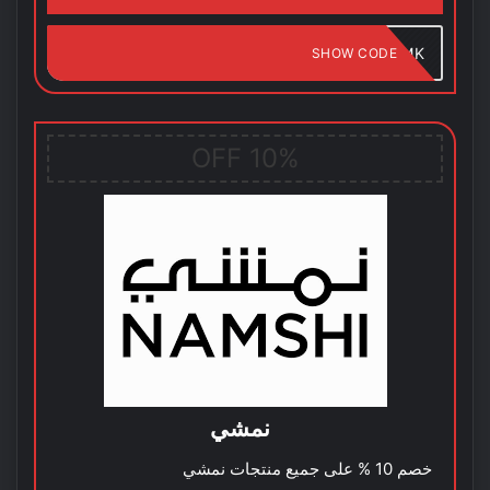
MMK
SHOW CODE
10% OFF
نمشي
خصم 10 % على جميع منتجات نمشي