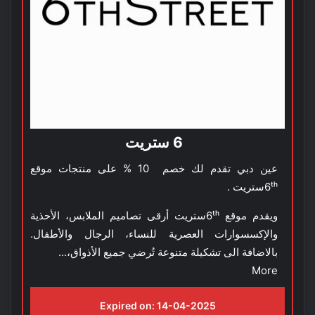
6 ستريت
عين دبي تقدم لك خصم 10 % على منتجات موقع
6ᵗʰستريت .
ويقدم موقع 6ᵗʰستريت أرقى تصاميم الملابس، الأحذية
والإكسسوارات العصرية للنساء، الرجال والأطفال.
بالاضافة الى تشكيلة متنوعة تُرضي جميع الأذواق،...
More
Expired on:
14-04-2025