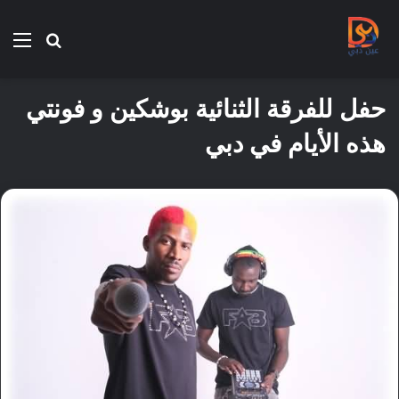
بحث
الق
عن
حفل للفرقة الثنائية بوشكين و فونتي
هذه الأيام في دبي