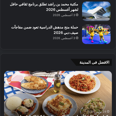
مكتبة محمد بن راشد تطلق برنامج ثقافي حافل
لشهر أغسطس 2026
3 أغسطس, 2026
حملة منح مدهش الدراسية تعود ضمن مفاجآت
صيف دبي 2026
3 أغسطس, 2026
الافضل فى المدينة
ن
ج
ك
ي
ه
أ
ا
م
ت
ج
إ
ي
ي
ه
ط
و
24 يوليو, 2026