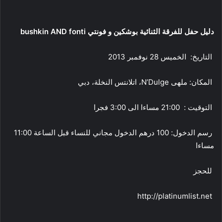
دليل
حفل للفرقة الثنائية بوشكين و فونتي
bushkin AND fonti
التاريخ:
الخميس
28 نوفمبر 2013
المكان:
ملهى
N’Dulge
،
اتلانتس النخلة
، دبي
التوقيت :
21:00
مساءا الى
:00
3
فجرا
رسم الدخول: 100 درهم الدخول مجاني للنساء قبل الساعة
11:00
مساءا
للحجز
http://platinumlist.net