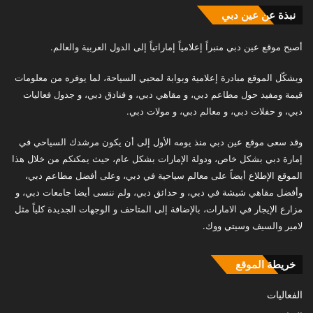
نبذة عن عين دبي
أصبح موقع عين دبي منبراً إعلامياً إماراتياً إلى الدول العربية والعالم.
ويشكّل الموقع مبادرة إعلامية وبوابة لمحبي السياحة، لما يوفره من معلومات
قيمة ومفيد حول مطاعم دبي، و مقاهي دبي، و فنادق دبي، و جدول فعاليات
دبي، و حفلات دبي، و معالم دبي، و مولات دبي.
وقد سعى موقع عين دبي منذ يومه الأول إلى أن يكون مرشدك السياحي في
إمارة دبي بشكل خاص، ودولة الإمارات بشكل عام، حيث يمكنكم من خلال هذا
الموقع الإطلاع أيضاً على معالم سياحية في دبي، وعلى أفضل مطاعم دبي،
وأفضل مقاهي شيشة في دبي، و حدائق دبي، ولم ننسى أيضا جامعات دبي، و
مزارع الإيجار في الامارات، بالإضافة إلى المتاحف و الوجهات الجديدة كلياً مثل
لامير والسيف وسيتي ووك.
خريطة الموقع
الفعاليات