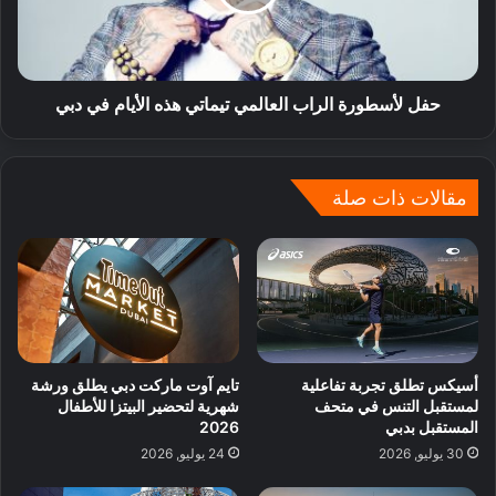
حفل لأسطورة الراب العالمي تيماتي هذه الأيام في دبي
مقالات ذات صلة
أسيكس تطلق تجربة تفاعلية
تايم آوت ماركت دبي يطلق ورشة
لمستقبل التنس في متحف
شهرية لتحضير البيتزا للأطفال
المستقبل بدبي
2026
30 يوليو, 2026
24 يوليو, 2026