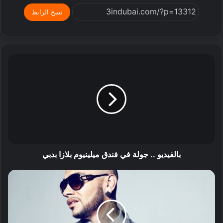
نسخ الرابط
بالفيديو .. جولة في فندق ميلينيوم بلازا بدبي