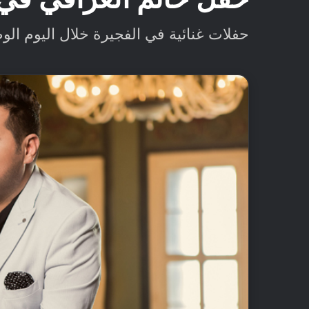
حفلات غنائية في الفجيرة خلال اليوم الوطني الـ47 لدولة