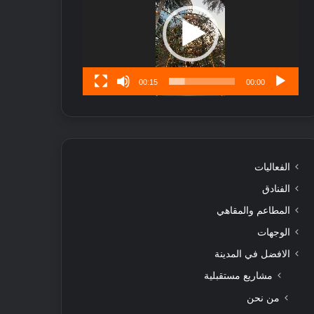
ا
تُ
ن
س
ى
00:15
00:00
الفعاليات
الفنادق
المطاعم والمقاهي
الوجهات
الافضل في المدينة
مشاريع مستقبلية
من نحن