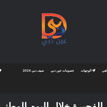
اهي
الوجهات
خصومات عين دبي
صيف دبي 2024
لفجيرة خلال اليوم الوطني