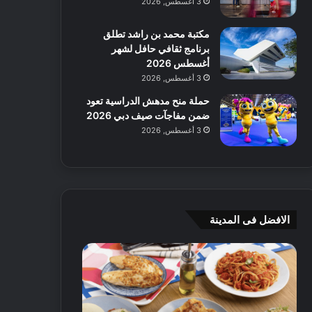
3 أغسطس, 2026
مكتبة محمد بن راشد تطلق
برنامج ثقافي حافل لشهر
أغسطس 2026
3 أغسطس, 2026
حملة منح مدهش الدراسية تعود
ضمن مفاجآت صيف دبي 2026
3 أغسطس, 2026
الافضل فى المدينة
ن
ج
ك
ي
ه
أ
ا
م
ت
ج