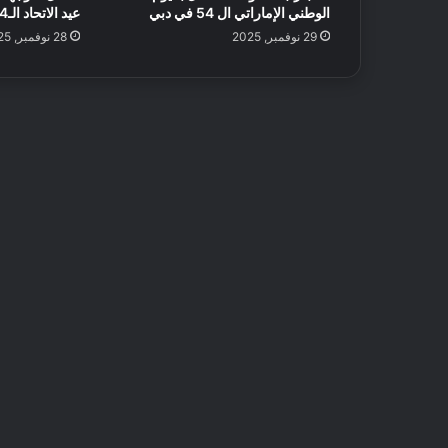
الوطني الإماراتي ال 54 في دبي
عيد الاتحاد الـ54 مع العائلة بدبي
29 نوفمبر, 2025
28 نوفمبر, 2025