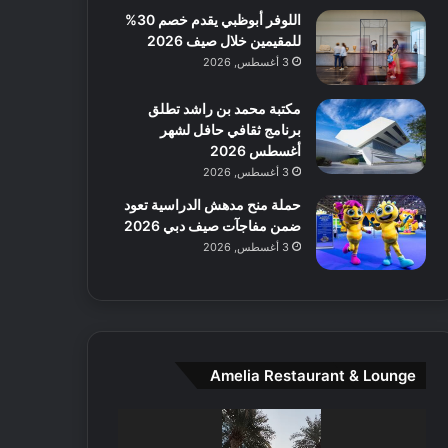
اللوفر أبوظبي يقدم خصم 30%
ع
للمقيمين خلال صيف 2026
ا
ل
3 أغسطس, 2026
م
و
مكتبة محمد بن راشد تطلق
س
برنامج ثقافي حافل لشهر
ط
أغسطس 2026
ا
3 أغسطس, 2026
ل
حملة منح مدهش الدراسية تعود
م
ضمن مفاجآت صيف دبي 2026
د
3 أغسطس, 2026
ي
ن
ة
و
ت
ج
Amelia Restaurant & Lounge
ا
ر
مشغل
ب
الفيديو
ل