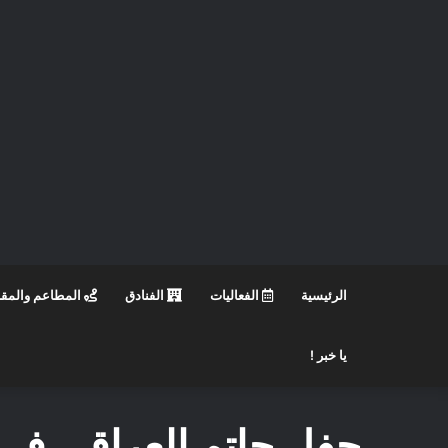
الرئيسية
الفعاليات
الفنادق
المطاعم والمق
يا خبر !
حفل حاتم العراقي في ا