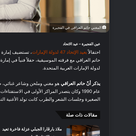
المغني حاتم العراقى في الفجيرة
عين الفجيرة – عيد الاتحاد
احتفالاً
بعيد الإتحاد 47 لدولة الإمارات
، تستضيف إمارة
لدولة الإمارات العربية المتحدة.
يذكر أنّ حاتم العراقي
هو مغني وملحن وشاعر غنائي، ظه
عام 1990 وكان يتصدر المراكز الأولى في الاستفت
الصغيرة وجلسات الشعر والطرب كانت تولد الأغنية الت
أ
مقالات ذات صلة
ف
ض
ل
ملاذ بارڤارا الجبلي عزلة فاخرة تعيد
5