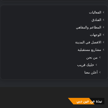
الفعاليات
الفنادق
المطاعم والمقاهي
الوجهات
الافضل في المدينة
مشاريع مستقبلية
من نحن
خليك قريب
أعلن معنا
نبذة عن عين دبي