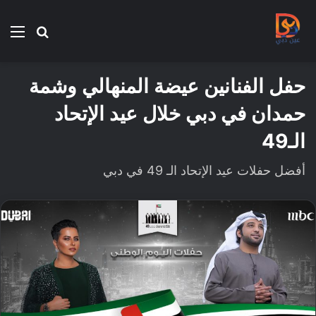
بحث
الق
عن
حفل الفنانين عيضة المنهالي وشمة
حمدان في دبي خلال عيد الإتحاد
الـ49
أفضل حفلات عيد الإتحاد الـ 49 في دبي