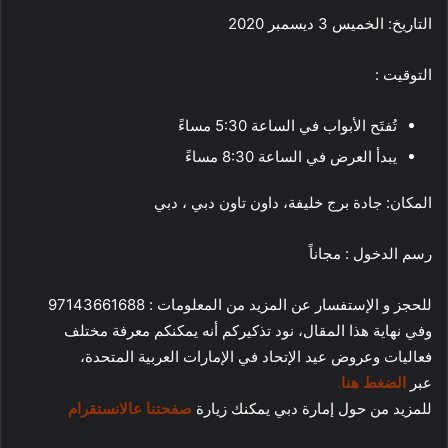
التاريخ: الخميس 3 ديسمبر 2020
التوقيت :
تُفتَح الأبواب في الساعة 5:30 مساءً
يبدأ العرض في الساعة 8:30 مساءً
المكان: جادة برج خليفة، داون تاون دبي ، دبي
رسم الدخول : مجاناً
للحجز و الإستفسار عن المزيد من المعلومات : 97143661688
وفي نهاية هذا المقال، نود تذكيركم أنه يمكنكم معرفة مختلف
فعاليات وعروض عيد الإتحاد في الإمارات العربية المتحدة،
عبر
الضغط هنا
.
للمزيد من حول إمارة دبي يمكنك زيارة
صفحتنا عالانستقرام