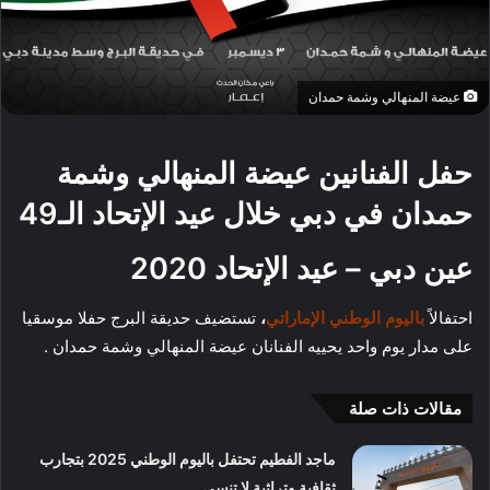
عيضة المنهالي وشمة حمدان
حفل الفنانين عيضة المنهالي وشمة
حمدان في دبي خلال عيد الإتحاد الـ49
عين دبي – عيد الإتحاد 2020
احتفالاً
باليوم الوطني الإماراتي
،
تستضيف حديقة البرج حفلا موسقيا
على مدار يوم واحد يحييه الفنانان عيضة المنهالي وشمة حمدان .
مقالات ذات صلة
ماجد الفطيم تحتفل باليوم الوطني 2025 بتجارب
ثقافية وتراثية لا تنسى