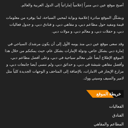
أصبح موقع عين دبي منبراً إعلامياً إماراتياً إلى الدول العربية والعالم.
ويشكّل الموقع مبادرة إعلامية وبوابة لمحبي السياحة، لما يوفره من معلومات
قيمة ومفيد حول مطاعم دبي، و مقاهي دبي، و فنادق دبي، و جدول فعاليات
دبي، و حفلات دبي، و معالم دبي، و مولات دبي.
وقد سعى موقع عين دبي منذ يومه الأول إلى أن يكون مرشدك السياحي في
إمارة دبي بشكل خاص، ودولة الإمارات بشكل عام، حيث يمكنكم من خلال هذا
الموقع الإطلاع أيضاً على معالم سياحية في دبي، وعلى أفضل مطاعم دبي،
وأفضل مقاهي شيشة في دبي، و حدائق دبي، ولم ننسى أيضا جامعات دبي، و
مزارع الإيجار في الامارات، بالإضافة إلى المتاحف و الوجهات الجديدة كلياً مثل
لامير والسيف وسيتي ووك.
خريطة الموقع
الفعاليات
الفنادق
المطاعم والمقاهي