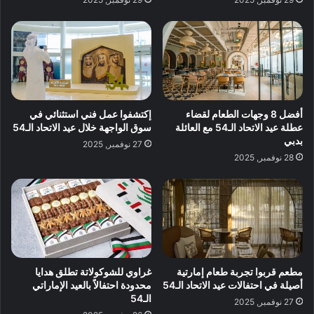
أفضل 8 وجهات الطعام لقضاء
إكتشفوا عمل فني استثنائي في
عطلة عيد الاتحاد الـ54 مع العائلة
سوق الواجهة خلال عيد الاتحاد الـ54
بدبي
27 نوفمبر, 2025
28 نوفمبر, 2025
مطعم قربوا تجربة طعام إمارتية
غراوي للشوكولاتة تطلق هدايا
أصيلة في احتفالات عيد الاتحاد الـ54
محدودة احتفالاً بالعيد الإماراتي
الـ54
27 نوفمبر, 2025