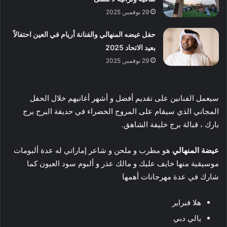
29 نوفمبر, 2025
حفل عيضه المنهالي والفنانة أريام في العين احتفالاً
بعيد الاتحاد 2025
29 نوفمبر, 2025
سيعمل الفنانين على تقديم أفضل و أشهر أغانيهم خلال الحفل
المجاني الذي سيقام على المروج الخضراء في حديقة البرج برج
بارك ، قبالة برج خليفة الشاهق.
عيضة المنهالي
هو مطرب و ملحن و شاعر إماراتي له عدة ألبومات
موسيقية منها خايف عليك و مالك عذر و ألبوم سود العيون كما
شارك في عدة مهرجانات أهمها
هلا فبراير
يالي دبي