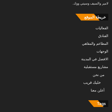
لامير والسيف وسيتي ووك.
خريطة الموقع
الفعاليات
الفنادق
المطاعم والمقاهي
الوجهات
الافضل في المدينة
مشاريع مستقبلية
من نحن
خليك قريب
أعلن معنا
Tags