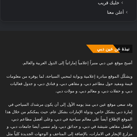
خليك قريب
أعلن معنا
نبذة عن عين دبي
أصبح موقع عين دبي منبراً إعلامياً إماراتياً إلى الدول العربية والعالم.
ويشكّل الموقع مبادرة إعلامية وبوابة لمحبي السياحة، لما يوفره من معلومات
قيمة ومفيد حول مطاعم دبي، و مقاهي دبي، و فنادق دبي، و جدول فعاليات
دبي، و حفلات دبي، و معالم دبي، و مولات دبي.
وقد سعى موقع عين دبي منذ يومه الأول إلى أن يكون مرشدك السياحي في
إمارة دبي بشكل خاص، ودولة الإمارات بشكل عام، حيث يمكنكم من خلال هذا
الموقع الإطلاع أيضاً على معالم سياحية في دبي، وعلى أفضل مطاعم دبي،
وأفضل مقاهي شيشة في دبي، و حدائق دبي، ولم ننسى أيضا جامعات دبي، و
مزارع الإيجار في الامارات، بالإضافة إلى المتاحف و الوجهات الجديدة كلياً مثل