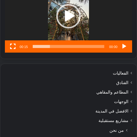
ل
ا
تُ
ن
س
ى
00:15
00:00
الفعاليات
الفنادق
المطاعم والمقاهي
الوجهات
الافضل في المدينة
مشاريع مستقبلية
من نحن