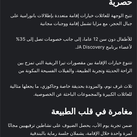
حصرية
تتيح الوجهة للعائلات خيارات إقامة متعددة بإطلالات بانورامية على
جبال الحجر، مع مزايا تشمل إقامة ووجبات مجانية
للأطفال دون سن 12 عاما، إلى جانب خصومات تصل إلى 35%
لأعضاء برنامج JA Discovery.
تتنوع خيارات الإقامة بين مقصورات تيرا الريفية التي تمزج بين
الراحة الحديثة وتجربة الطبيعة، والفيلات الفسيحة المكونة من
ثلاث غرف نوم، والمزودة بحديقة خاصة وجاكوزي، ما يجعلها مثالية
للعائلات الكبيرة والمجموعات الباحثة عن الخصوصية.
مغامرة في قلب الطبيعة
ضمن تجربة يوم الأب، يحصل الضيوف على نشاطين ترفيهيين مجانًا
لمرة واحدة خلال الإقامة، يشملان جلسة رماية بالبندقية