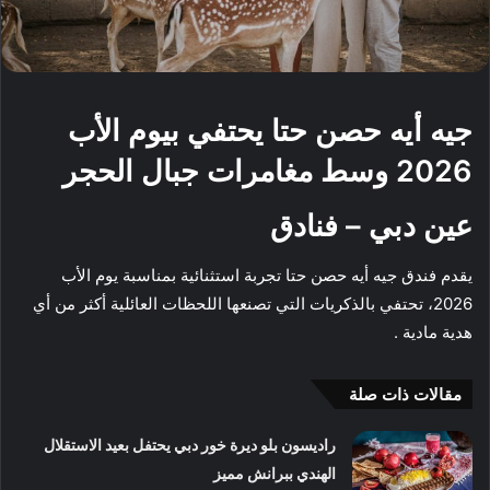
جيه أيه حصن حتا يحتفي بيوم الأب
2026 وسط مغامرات جبال الحجر
عين دبي – فنادق
يقدم فندق جيه أيه حصن حتا تجربة استثنائية بمناسبة يوم الأب
2026، تحتفي بالذكريات التي تصنعها اللحظات العائلية أكثر من أي
هدية مادية .
مقالات ذات صلة
راديسون بلو ديرة خور دبي يحتفل بعيد الاستقلال
الهندي ببرانش مميز