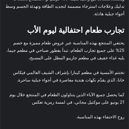
تدليك وعلاجات استرخاء مصممة لتجديد الطاقة وتهدئة الجسم وسط
أجواء جبلية هادئة.
تجارب طعام احتفالية ليوم الأب
يحتفي المنتجع بهذه المناسبة عبر عروض طعام مميزة مع خصم
25% على جميع تجارب الطعام، تبدأ بفطور صباحي في مطعم جيما،
يليه غداء خفيف في مطعم جازيبو المطل على المسبح،
تختتم الأمسية في مطعم كينارا بإشراف الشيف العالمي فيكاس
خانا، الذي يقدّم نكهات هندية معاصرة في أجواء جبلية ساحرة.
كما يحصل جميع الآباء الذين يتناولون الطعام في المنتجع خلال يوم
21 يونيو على موكتيل مجاني، في لمسة رمزية تعكس
روح الاحتفاء بهذه المناسبة.