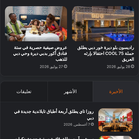
راديسون بلو ديرة خور دبي يطلق
عروض صيفية حصرية في ستة
حملة 75 COOL احتفالا بإرثه
فنادق أكور بدبي ديرة وحي دبي
العريق
للذهب
28 يوليو, 2026
27 يوليو, 2026
الأخيرة
الأشهر
تعليقات
روزا تاي يطلق أربعة أطباق تايلاندية جديدة في
دبي
7 أغسطس, 2026
سوشي آرت يطلق قائمة صيفية جديدة بنكهات