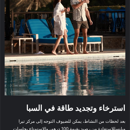
استرخاء وتجديد طاقة في السبا
بعد لحظات من النشاط، يمكن للضيوف التوجه إلى مركز تيرا
ويلنسللاستفادة من رصيد بقيمة 100 درهم، والاستمتاع بجلسات