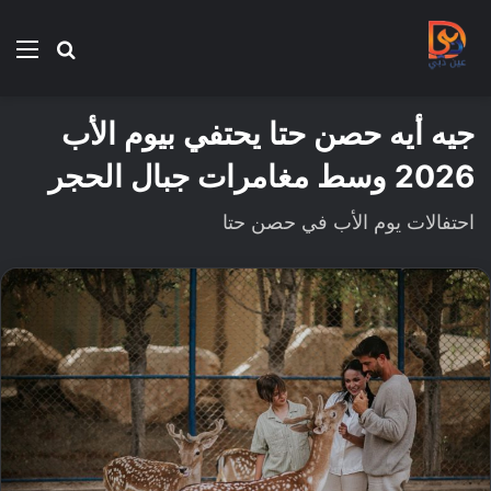
بحث
الق
عن
جيه أيه حصن حتا يحتفي بيوم الأب
2026 وسط مغامرات جبال الحجر
احتفالات يوم الأب في حصن حتا