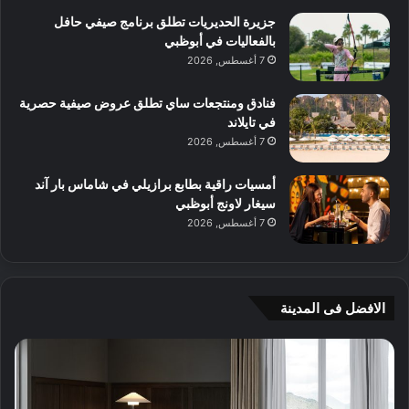
جزيرة الحديريات تطلق برنامج صيفي حافل
بالفعاليات في أبوظبي
7 أغسطس, 2026
فنادق ومنتجعات ساي تطلق عروض صيفية حصرية
في تايلاند
7 أغسطس, 2026
أمسيات راقية بطابع برازيلي في شاماس بار آند
سيغار لاونج أبوظبي
7 أغسطس, 2026
الافضل فى المدينة
ج
4
ي
و
أ
ص
م
ف