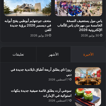
ياس مول يستضيف النسخة
متحف جوجنهايم أبوظبي يفتح أبوابه
الخامسة من مهرجان ياس للألعاب
في ديسمبر 2026 برؤية جديدة
الإلكترونية 2026
للفن
30 يوليو, 2026
29 يوليو, 2026
الأخيرة
الأشهر
تعليقات
روزا تاي يطلق أربعة أطباق تايلاندية جديدة في
دبي
7 أغسطس, 2026
سوشي آرت يطلق قائمة صيفية جديدة بنكهات
استوائية في الإمارات
7 أغسطس, 2026