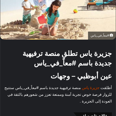
#معاً_في_ياس
جزيرة ياس تطلق منصة ترفيهية
جديدة باسم #معاً_في_ياس
عين أبوظبي – وجهات
أطلقت
جزيرة ياس
منصة ترفيهية جديدة باسم #معاً_في_ياس ستتيح
للزوار فرصة خوض تجربة آمنة وممتعة تعزز من شعورهم بالثقة في
العودة إلى الجزيرة .
مقالات ذات صلة