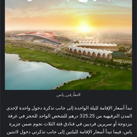
#معاً_في_ياس
تبدأ أسعار الإقامة لليلة الواحدة إلى جانب تذكرة دخول واحدة لإحدى
المدن الترفيهية من 325.25 درهم للشخص الواحد للحجز في غرفة
مزدوجة أو سريرين فرديين في فنادق فئة الثلاث نجوم ضمن جزيرة
ياس، فيما تبدأ أسعار الإقامة لليلتين إلى جانب تذكرتي دخول لاثنتين