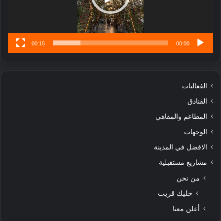
ن
س
ى
00:15
00:00
الفعاليات
الفنادق
المطاعم والمقاهي
الوجهات
الافضل في المدينة
مشاريع مستقبلية
من نحن
خليك قريب
أعلن معنا