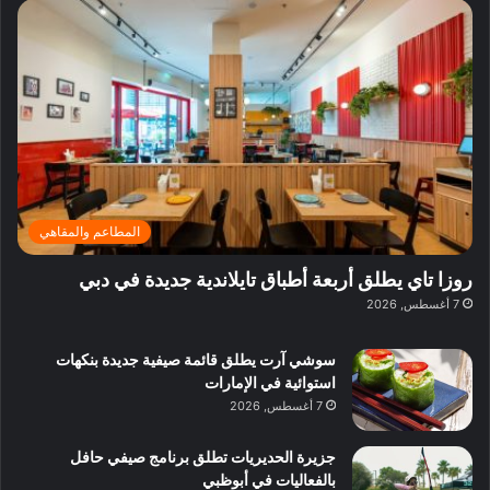
2
م
ل
ل
ي
0
ي
ب
ي
ا
2
ر
ل
ف
ر
6
ا
ا
ي
ة
ا
ز
ق
ز
ل
ا
ل
ا
د
د
ب
ك
ا
ب
د
و
ئ
ي
ب
ب
ر
ي
ا
المطاعم والمقاهي
ي
:
ن
ة
ا
ي
روزا تاي يطلق أربعة أطباق تايلاندية جديدة في دبي
ب
س
ف
7 أغسطس, 2026
د
ت
ي
ب
ك
ب
ي
سوشي آرت يطلق قائمة صيفية جديدة بنكهات
ش
و
استوائية في الإمارات
ا
ل
7 أغسطس, 2026
ف
ن
م
د
جزيرة الحديريات تطلق برنامج صيفي حافل
ع
ا
بالفعاليات في أبوظبي
ا
ت