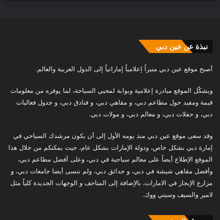
نبذة عن عين دبي
أصبح موقع عين دبي منبراً إعلامياً إماراتياً إلى الدول العربية والعالم.
ويشكّل الموقع مبادرة إعلامية وبوابة لمحبي السياحة، لما يوفره من معلومات
قيمة ومفيد حول مطاعم دبي، و مقاهي دبي، و فنادق دبي، و جدول فعاليات
دبي، و حفلات دبي، و معالم دبي، و مولات دبي.
وقد سعى موقع عين دبي منذ يومه الأول إلى أن يكون مرشدك السياحي في
إمارة دبي بشكل خاص، ودولة الإمارات بشكل عام، حيث يمكنكم من خلال هذا
الموقع الإطلاع أيضاً على معالم سياحية في دبي، وعلى أفضل مطاعم دبي،
وأفضل مقاهي شيشة في دبي، و حدائق دبي، ولم ننسى أيضا جامعات دبي، و
مزارع الإيجار في الامارات، بالإضافة إلى المتاحف و الوجهات الجديدة كلياً مثل
لامير والسيف وسيتي ووك.