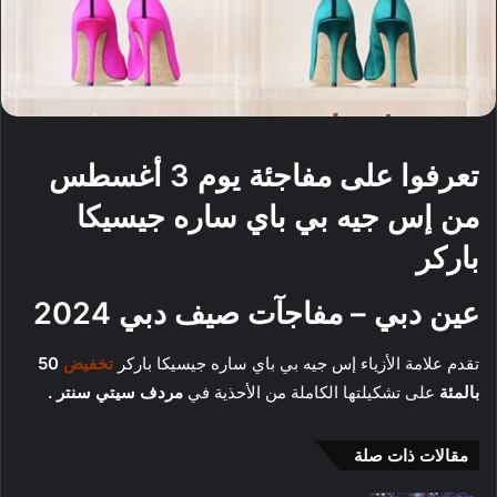
تعرفوا على مفاجئة يوم 3 أغسطس
من إس جيه بي باي ساره جيسيكا
باركر
عين دبي – مفاجآت صيف دبي 2024
تقدم
علامة الأزياء إس جيه بي باي ساره جيسيكا باركر
تخفيض
50
بالمئة
على تشكيلتها الكاملة من الأحذية في
مردف سيتي سنتر .
مقالات ذات صلة