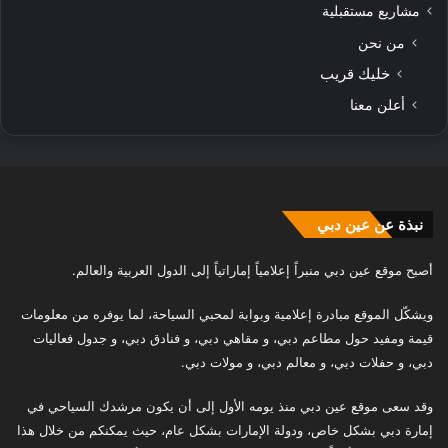
مشاريع مستقبلية
من نحن
خليك قريب
أعلن معنا
نبذة عن عين دبي
أصبح موقع عين دبي منبراً إعلامياً إماراتياً إلى الدول العربية والعالم.
ويشكّل الموقع مبادرة إعلامية وبوابة لمحبي السياحة، لما يوفره من معلومات
قيمة ومفيد حول مطاعم دبي، و مقاهي دبي، و فنادق دبي، و جدول فعاليات
دبي، و حفلات دبي، و معالم دبي، و مولات دبي.
وقد سعى موقع عين دبي منذ يومه الأول إلى أن يكون مرشدك السياحي في
إمارة دبي بشكل خاص، ودولة الإمارات بشكل عام، حيث يمكنكم من خلال هذا