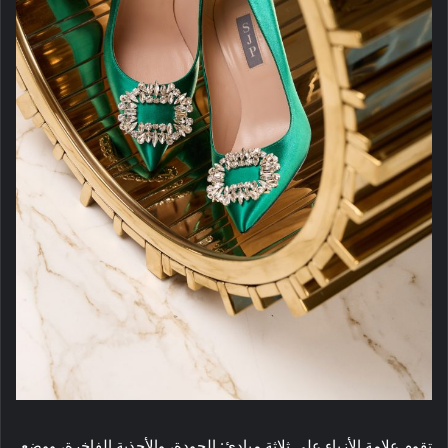
تقوم
علامة الأزياء
على ثلاثة مبادئ: الجودة، والأحذية الفاخرة، ووضع