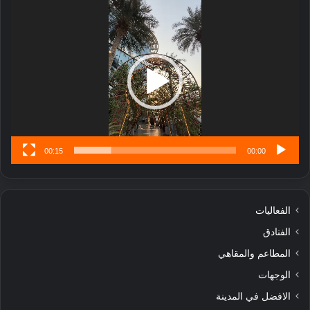
مشغل
ا
الفيديو
ر
ب
ل
ا
تُ
ن
س
ى
00:15
00:00
الفعاليات
الفنادق
المطاعم والمقاهي
الوجهات
الافضل في المدينة