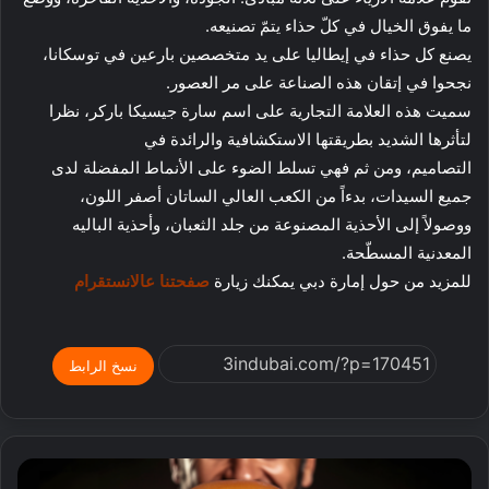
ما يفوق الخيال في كلّ حذاء يتمّ تصنيعه.
يصنع كل حذاء في إيطاليا على يد متخصصين بارعين في توسكانا،
نجحوا في إتقان هذه الصناعة على مر العصور.
سميت هذه العلامة التجارية على اسم سارة جيسيكا باركر، نظرا
لتأثرها الشديد بطريقتها الاستكشافية والرائدة في
التصاميم، ومن ثم فهي تسلط الضوء على الأنماط المفضلة لدى
جميع السيدات، بدءاً من الكعب العالي الساتان أصفر اللون،
ووصولاً إلى الأحذية المصنوعة من جلد الثعبان، وأحذية الباليه
المعدنية المسطّحة.
للمزيد من حول إمارة دبي يمكنك زيارة
صفحتنا عالانستقرام
نسخ الرابط