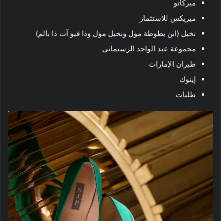
ميركاتو
ميريكس للاستثمار
نخيل (ابن بطوطة مول ونخيل مول وذا فيو آت ذا بالم)
مجموعة عبد الواحد الرستماني
طيران الإمارات
إينوك
طلبات