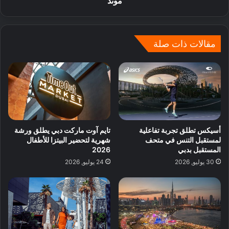
موند
مقالات ذات صلة
أسيكس تطلق تجربة تفاعلية
تايم آوت ماركت دبي يطلق ورشة
لمستقبل التنس في متحف
شهرية لتحضير البيتزا للأطفال
المستقبل بدبي
2026
30 يوليو, 2026
24 يوليو, 2026