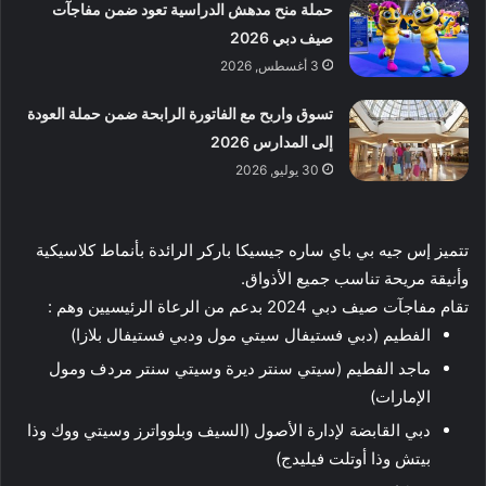
حملة منح مدهش الدراسية تعود ضمن مفاجآت
صيف دبي 2026
3 أغسطس, 2026
تسوق واربح مع الفاتورة الرابحة ضمن حملة العودة
إلى المدارس 2026
30 يوليو, 2026
تتميز إس جيه بي باي ساره جيسيكا باركر الرائدة بأنماط كلاسيكية
وأنيقة مريحة تناسب جميع الأذواق.
تقام مفاجآت صيف دبي 2024 بدعم من الرعاة الرئيسيين وهم :
الفطيم (دبي فستيفال سيتي مول ودبي فستيفال بلازا)
ماجد الفطيم (سيتي سنتر ديرة وسيتي سنتر مردف ومول
الإمارات)
دبي القابضة لإدارة الأصول (السيف وبلوواترز وسيتي ووك وذا
بيتش وذا أوتلت فيليدج)