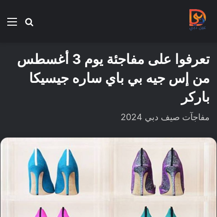
بحث
الق
عن
تعرفوا على مفاجئة يوم 3 أغسطس
من إس جيه بي باي ساره جيسيكا
باركر
مفاجآت صيف دبي 2024