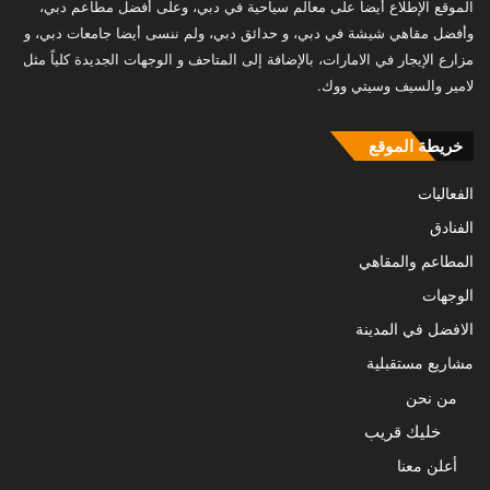
الموقع الإطلاع أيضاً على معالم سياحية في دبي، وعلى أفضل مطاعم دبي،
وأفضل مقاهي شيشة في دبي، و حدائق دبي، ولم ننسى أيضا جامعات دبي، و
مزارع الإيجار في الامارات، بالإضافة إلى المتاحف و الوجهات الجديدة كلياً مثل
لامير والسيف وسيتي ووك.
خريطة الموقع
الفعاليات
الفنادق
المطاعم والمقاهي
الوجهات
الافضل في المدينة
مشاريع مستقبلية
من نحن
خليك قريب
أعلن معنا