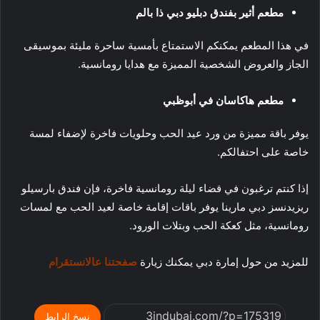
مطعم أثير بفندق دبليو دبي ذا بالم
في هذا المطعم يمكنكم الاستمتاع بأمسية ساحرة مليئة بموسيقى
الجاز والعروض الشخصية المميزة مع هدايا رومانسية.
مطعم هاكاسان في أبوظبي
يوفر باقة مميزة من ورد عيد الحب وحلويات فاخرة لإضفاء لمسة
خاصة على احتفالكم.
إذا كنتم ترغبون في قضاء ليلة رومانسية فاخرة، فإن فندق بارسيلو
ريزيدنسز دبي مارينا يوفر باقات إقامة خاصة لعيد الحب مع لمسات
رومانسية، مثل كعكة الحب وبتلات الورود.
للمزيد من حول إمارة دبي يمكنك زيارة
صفحتنا عالانستقرام
نسخ الرابط