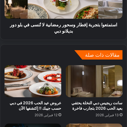
استمتعوا بتجربة إفطار وسحور رمضانية لا تُنسى في بلو دور
بديلانو دبي
مقالات ذات صلة
سانت ريجيس دبي النخلة يحتفي
عروض عيد الحب 2026 في دبي
بعيد الحب 2026 بتجارب فاخرة
حسب جيبك !! إكتشفها الآن
13 فبراير, 2026
12 فبراير, 2026