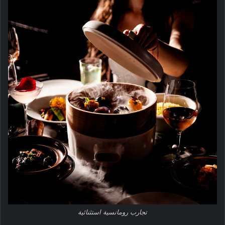
تجارب رومانسية استثنائية