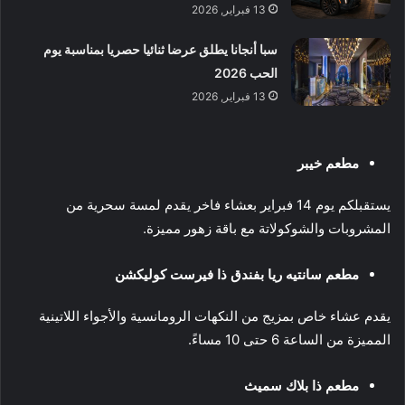
13 فبراير, 2026
سبا أنجانا يطلق عرضا ثنائيا حصريا بمناسبة يوم
الحب 2026
13 فبراير, 2026
مطعم خيبر
يستقبلكم يوم 14 فبراير بعشاء فاخر يقدم لمسة سحرية من
المشروبات والشوكولاتة مع باقة زهور مميزة.
مطعم سانتيه ريا بفندق ذا فيرست كوليكشن
يقدم عشاء خاص بمزيج من النكهات الرومانسية والأجواء اللاتينية
المميزة من الساعة 6 حتى 10 مساءً.
مطعم ذا بلاك سميث