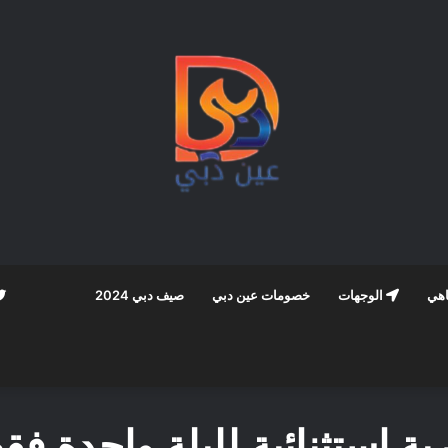
اهي
الوجهات
خصومات عين دبي
صيف دبي 2024
ة استثنائية لليلة واحدة فق