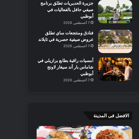
جزيرة الحديريات تطلق برنامج
صيفي حافل بالفعاليات في
أبوظبي
7 أغسطس, 2026
فنادق ومنتجعات ساي تطلق
عروض صيفية حصرية في تايلاند
7 أغسطس, 2026
أمسيات راقية بطابع برازيلي في
شاماس بار آند سيغار لاونج
أبوظبي
7 أغسطس, 2026
الافضل فى المدينة
ن
ج
ك
ي