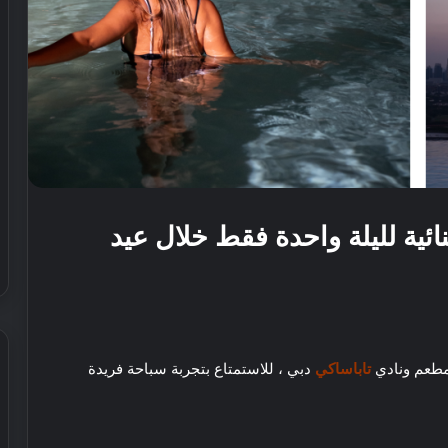
ائية لليلة واحدة فقط خلال عيد
تاباساكي
دبي
، للاستمتاع بتجربة سباحة فريدة
ش
ي