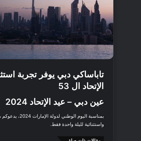
تاباساكي دبي يوفر تجربة استثن
الإتحاد ال 53
عين دبي – عيد الإتحاد 2024
بمناسبة اليوم الوطني لدولة الإمارات 2024، يدعوكم مطعم ونادي
واستثنائية لليلة واحدة فقط.
أ
ف
مقالات ذات صلة