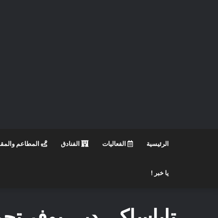
الرئيسية
الفعاليات
الفنادق
المطاعم والمق
يا خبر !
تاباساكي دبي يوفر تجرب