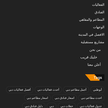
الفعاليات
الفنادق
المطاعم والمقاهي
الوجهات
الافضل في المدينة
مشاريع مستقبلية
من نحن
خليك قريب
أعلن معنا
Tags
أبوظبي
أجمل مطاعم دبي
أحدث فعاليات دبي
أفضل فعاليات دبي
احدث مطاعم دبي
اسعار فنادق دبي
اسعار مطاعم دبي
جدول فعاليات دبي
حفلات دبي
دبي
دليل فنادق دبي