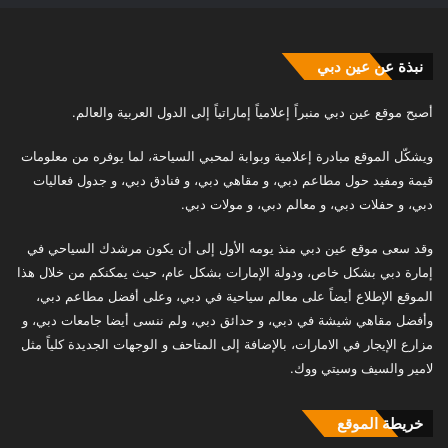
نبذة عن عين دبي
أصبح موقع عين دبي منبراً إعلامياً إماراتياً إلى الدول العربية والعالم.
ويشكّل الموقع مبادرة إعلامية وبوابة لمحبي السياحة، لما يوفره من معلومات
قيمة ومفيد حول مطاعم دبي، و مقاهي دبي، و فنادق دبي، و جدول فعاليات
دبي، و حفلات دبي، و معالم دبي، و مولات دبي.
وقد سعى موقع عين دبي منذ يومه الأول إلى أن يكون مرشدك السياحي في
إمارة دبي بشكل خاص، ودولة الإمارات بشكل عام، حيث يمكنكم من خلال هذا
الموقع الإطلاع أيضاً على معالم سياحية في دبي، وعلى أفضل مطاعم دبي،
وأفضل مقاهي شيشة في دبي، و حدائق دبي، ولم ننسى أيضا جامعات دبي، و
مزارع الإيجار في الامارات، بالإضافة إلى المتاحف و الوجهات الجديدة كلياً مثل
لامير والسيف وسيتي ووك.
خريطة الموقع