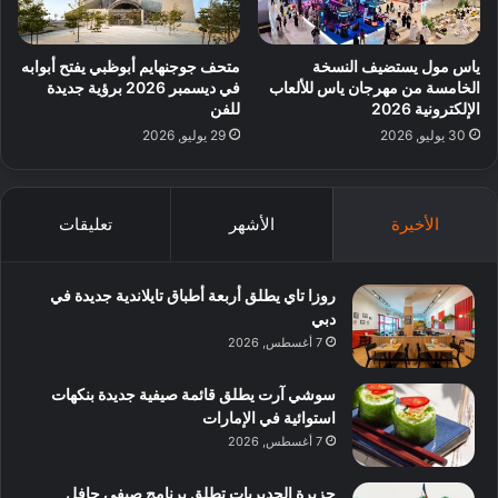
ياس مول يستضيف النسخة
متحف جوجنهايم أبوظبي يفتح أبوابه
الخامسة من مهرجان ياس للألعاب
في ديسمبر 2026 برؤية جديدة
الإلكترونية 2026
للفن
30 يوليو, 2026
29 يوليو, 2026
الأخيرة
الأشهر
تعليقات
روزا تاي يطلق أربعة أطباق تايلاندية جديدة في
دبي
7 أغسطس, 2026
سوشي آرت يطلق قائمة صيفية جديدة بنكهات
استوائية في الإمارات
7 أغسطس, 2026
جزيرة الحديريات تطلق برنامج صيفي حافل