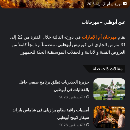
مهرجان أم الإمارات2018
عين أبوظبي – مهرجانات
يقام
مهرجان أم الإمارات
في دورته الثالثة خلال الفترة من 22 إلى
31 مارس الجاري في كورنيش
أبوظبي
، متضمناً برنامجاً كاملاً من
العروض الفنية والأدائية والحفلات الموسيقية الحيّة للجمهور.
مقالات ذات صلة
جزيرة الحديريات تطلق برنامج صيفي حافل
بالفعاليات في أبوظبي
7 أغسطس, 2026
أمسيات راقية بطابع برازيلي في شاماس بار آند
سيغار لاونج أبوظبي
7 أغسطس, 2026