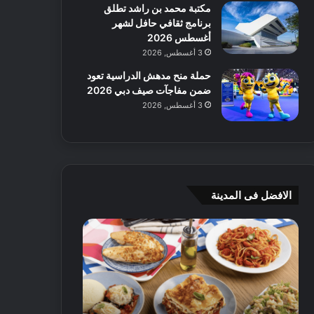
مكتبة محمد بن راشد تطلق
برنامج ثقافي حافل لشهر
أغسطس 2026
3 أغسطس, 2026
حملة منح مدهش الدراسية تعود
ضمن مفاجآت صيف دبي 2026
3 أغسطس, 2026
الافضل فى المدينة
ن
ج
ك
ي
ه
أ
ا
م
ت
ج
إ
ي
ي
ه