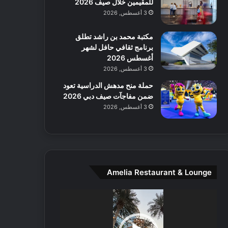
للمقيمين خلال صيف 2026
ا
ل
3 أغسطس, 2026
م
و
مكتبة محمد بن راشد تطلق
س
برنامج ثقافي حافل لشهر
ط
أغسطس 2026
ا
3 أغسطس, 2026
ل
حملة منح مدهش الدراسية تعود
م
ضمن مفاجآت صيف دبي 2026
د
3 أغسطس, 2026
ي
ن
ة
و
ت
ج
Amelia Restaurant & Lounge
ا
ر
مشغل
ب
الفيديو
ل
ا
تُ