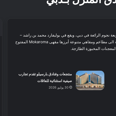
–
، ويضم 197 غرفة مكيفة ومجهزة، إضافة الى مطاعم ومقاهي متنوعة أبرزها مقهى Mokaroma المفتوح
منتجعات وفنادق بارسيلو تقدم تجارب
صيفية استثنائية للعائلات
30 يوليو, 2026