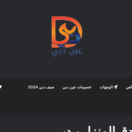
اهي
الوجهات
خصومات عين دبي
صيف دبي 2024
دق المنزل بـدبي