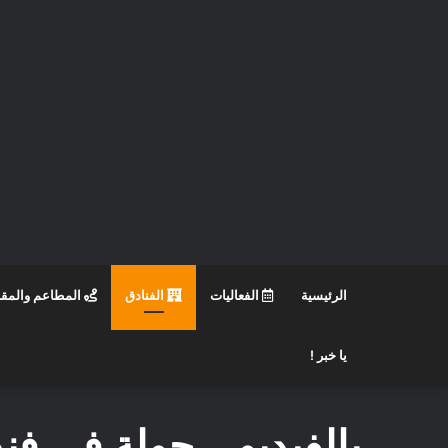
الرئيسية
الفعاليات
الفنادق
المطاعم والمق
يا خبر !
بالفيديو .. جولة في فن