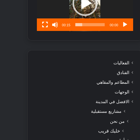
ن
س
ى
00:15
00:00
الفعاليات
الفنادق
المطاعم والمقاهي
الوجهات
الافضل في المدينة
مشاريع مستقبلية
من نحن
خليك قريب