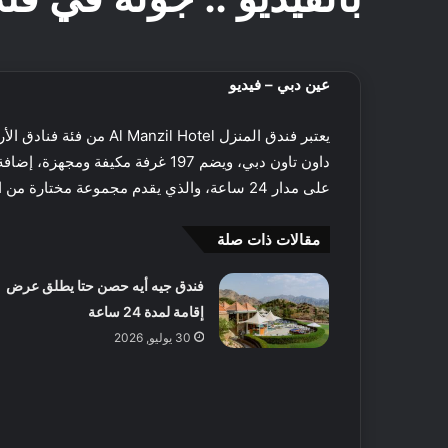
عين دبي – فيديو
يعتبر فندق المنزل Al Manzil Hotel من فئة فنادق الأربعة نجوم الرائعة في دبي، ويقع في بوليفارد محمد بن راشد
داون تاون دبي
على مدار 24 ساعة، والذي يقدم مجموعة مختارة من المعجنات المخبوزة الطازجة.
مقالات ذات صلة
فندق جيه أيه حصن حتا يطلق عرض
إقامة لمدة 24 ساعة
30 يوليو, 2026