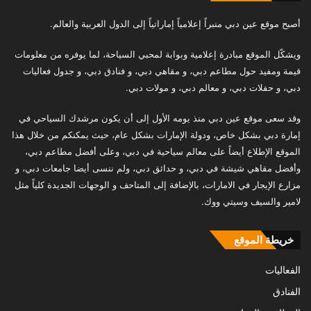
أصبح موقع عين دبي منبراً إعلامياً إماراتياً إلى الدول العربية والعالم.
ويشكّل الموقع مبادرة إعلامية وبوابة لمحبي السياحة، لما يوفره من معلومات
قيمة ومفيد حول مطاعم دبي، و مقاهي دبي، و فنادق دبي، و جدول فعاليات
دبي، و حفلات دبي، و معالم دبي، و مولات دبي.
وقد سعى موقع عين دبي منذ يومه الأول إلى أن يكون مرشدك السياحي في
إمارة دبي بشكل خاص، ودولة الإمارات بشكل عام، حيث يمكنكم من خلال هذا
الموقع الإطلاع أيضاً على معالم سياحية في دبي، وعلى أفضل مطاعم دبي،
وأفضل مقاهي شيشة في دبي، و حدائق دبي، ولم ننسى أيضا جامعات دبي، و
مزارع الإيجار في الامارات، بالإضافة إلى المتاحف و الوجهات الجديدة كلياً مثل
لامير والسيف وسيتي ووك.
خريطة الموقع
الفعاليات
الفنادق