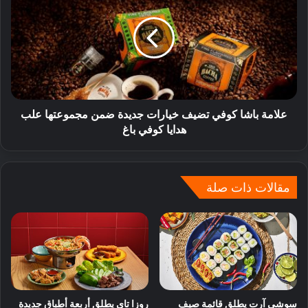
علامة باشا كوفي تضيف خيارات جديدة ضمن مجموعتها علب
هدايا كوفي باغ
مقالات ذات صلة
سوشي آرت يطلق قائمة صيف
روزا تاي يطلق أربعة أطباق جديدة