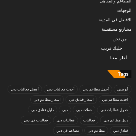
المطاعم والمقاهي
الوجهات
الافضل في المدينة
مشاريع مستقبلية
من نحن
خليك قريب
أعلن معنا
Tags
أبوظبي
أجمل مطاعم دبي
أحدث فعاليات دبي
أفضل فعاليات دبي
احدث مطاعم دبي
اسعار فنادق دبي
اسعار مطاعم دبي
جدول فعاليات دبي
حفلات دبي
دبي
دليل فنادق دبي
دليل مطاعم دبي
فعاليات
فعاليات دبي
فعاليات في دبي
فنادق دبي
مطاعم دبي
مطاعم في دبي