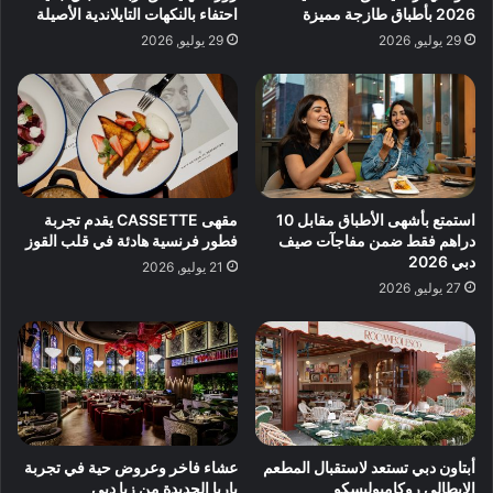
2026 بأطباق طازجة مميزة
احتفاء بالنكهات التايلاندية الأصيلة
29 يوليو, 2026
29 يوليو, 2026
استمتع بأشهى الأطباق مقابل 10
مقهى CASSETTE يقدم تجربة
دراهم فقط ضمن مفاجآت صيف
فطور فرنسية هادئة في قلب القوز
دبي 2026
21 يوليو, 2026
27 يوليو, 2026
أبتاون دبي تستعد لاستقبال المطعم
عشاء فاخر وعروض حية في تجربة
الإيطالي روكامبوليسكو
باريا الجديدة من زيا دبي