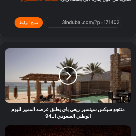
نسخ الرابط
منتجع سيكس سينسيز زيغي باي يطلق عرضه المميز لليوم
الوطني السعودي الـ94