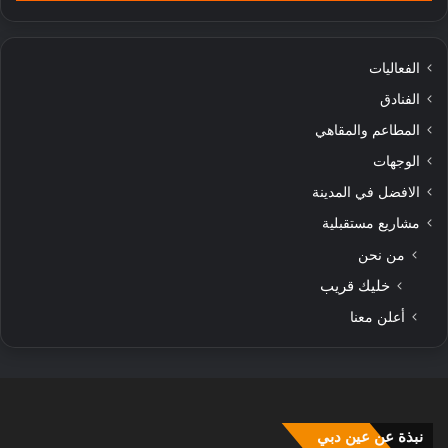
الفعاليات
الفنادق
المطاعم والمقاهي
الوجهات
الافضل في المدينة
مشاريع مستقبلية
من نحن
خليك قريب
أعلن معنا
نبذة عن عين دبي