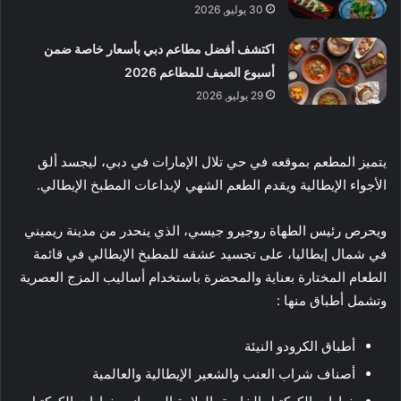
30 يوليو, 2026
اكتشف أفضل مطاعم دبي بأسعار خاصة ضمن
أسبوع الصيف للمطاعم 2026
29 يوليو, 2026
يتميز المطعم بموقعه في حي تلال الإمارات في دبي، ليجسد ألق
الأجواء الإيطالية ويقدم الطعم الشهي لإبداعات المطبخ الإيطالي.
ويحرص رئيس الطهاة روجيرو جيسي، الذي ينحدر من مدينة ريميني
في شمال إيطاليا، على تجسيد عشقه للمطبخ الإيطالي في قائمة
الطعام المختارة بعناية والمحضرة باستخدام أساليب المزج العصرية
وتشمل أطباق منها :
أطباق الكرودو النيئة
أصناف شراب العنب والشعير الإيطالية والعالمية