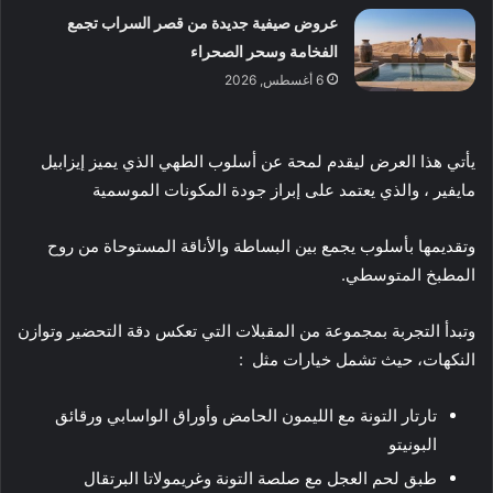
عروض صيفية جديدة من قصر السراب تجمع
الفخامة وسحر الصحراء
6 أغسطس, 2026
يأتي هذا العرض ليقدم لمحة عن أسلوب الطهي الذي يميز إيزابيل
مايفير ، والذي يعتمد على إبراز جودة المكونات الموسمية
وتقديمها بأسلوب يجمع بين البساطة والأناقة المستوحاة من روح
المطبخ المتوسطي.
وتبدأ التجربة بمجموعة من المقبلات التي تعكس دقة التحضير وتوازن
النكهات، حيث تشمل خيارات مثل :
تارتار التونة مع الليمون الحامض وأوراق الواسابي ورقائق
البونيتو
طبق لحم العجل مع صلصة التونة وغريمولاتا البرتقال