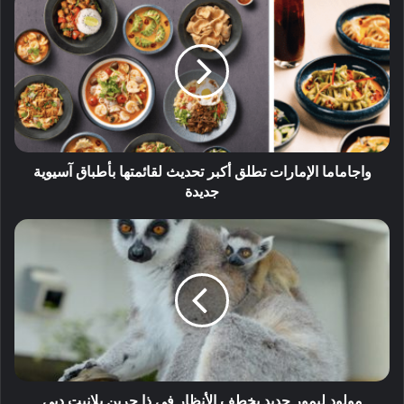
واجاماما الإمارات تطلق أكبر تحديث لقائمتها بأطباق آسيوية
جديدة
مولود ليمور جديد يخطف الأنظار في ذا جرين بلانيت دبي