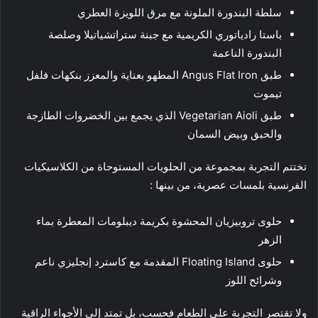
سلطة البندورة الملونة مع مرق اللويزة العطري
باستا رادياتوري الكريمية مع جبنة ستراتشياتيلا وصلصة
البندورة الناعمة
طبق Angus Flat Iron المطهو بعناية والمعزز بنكهات فلفل
تيموت
طبق Vegetarian Aioli الذي يجمع بين الخضروات الطازجة
والحبق وبيض السمان
تختتم التجربة بمجموعة من الحلويات المستوحاة من الكلاسيكيات
الفرنسية بلمسات عصرية، من بينها :
حلوى تروبيزيان المحشوة بكريمة ديبلومات المعطرة بماء
الزهر
حلوى Floating Island المقدمة مع كاسترد إنجليزي ناعم
وشرائح اللوز
ولا تقتصر التجربة على الطعام فحسب، بل تمتد إلى الأجواء الراقية