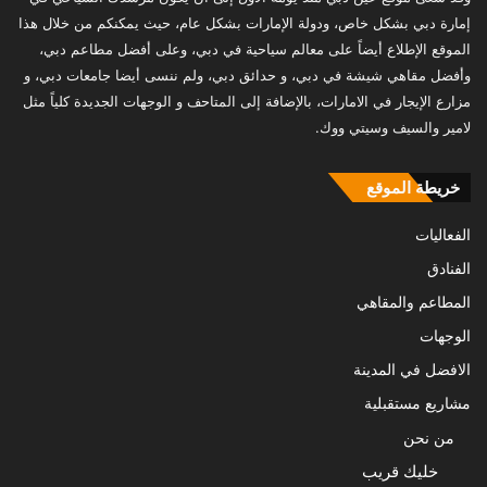
إمارة دبي بشكل خاص، ودولة الإمارات بشكل عام، حيث يمكنكم من خلال هذا
الموقع الإطلاع أيضاً على معالم سياحية في دبي، وعلى أفضل مطاعم دبي،
وأفضل مقاهي شيشة في دبي، و حدائق دبي، ولم ننسى أيضا جامعات دبي، و
مزارع الإيجار في الامارات، بالإضافة إلى المتاحف و الوجهات الجديدة كلياً مثل
لامير والسيف وسيتي ووك.
خريطة الموقع
الفعاليات
الفنادق
المطاعم والمقاهي
الوجهات
الافضل في المدينة
مشاريع مستقبلية
من نحن
خليك قريب