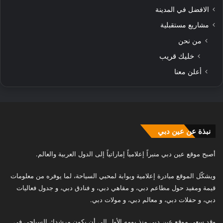
الافضل في المدينة
مشاريع مستقبلية
من نحن
خليك قريب
أعلن معنا
نبذة عن عين دبي
أصبح موقع عين دبي منبراً إعلامياً إماراتياً إلى الدول العربية والعالم.
ويشكّل الموقع مبادرة إعلامية وبوابة لمحبي السياحة، لما يوفره من معلومات
قيمة ومفيد حول مطاعم دبي، و مقاهي دبي، و فنادق دبي، و جدول فعاليات
دبي، و حفلات دبي، و معالم دبي، و مولات دبي.
وقد سعى موقع عين دبي منذ يومه الأول إلى أن يكون مرشدك السياحي في