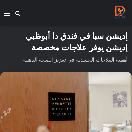
بحث
الق
عن
إديشن سبا في فندق دا أبوظبي
إديشن يوفر علاجات مخصصة
أهمية العلاجات الجسدية في تعزيز الصحة الذهنية‎‎