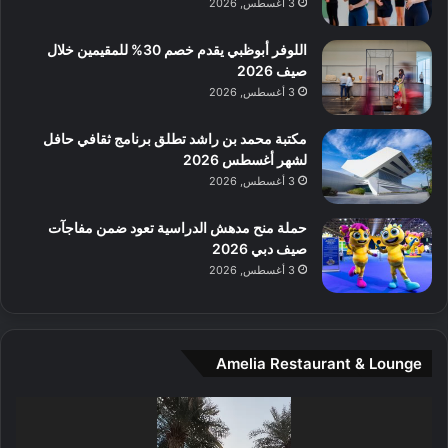
3 أغسطس, 2026
م
آ
ع
ن
ا
اللوفر أبوظبي يقدم خصم 30% للمقيمين خلال
ل
صيف 2026
م
3 أغسطس, 2026
و
س
مكتبة محمد بن راشد تطلق برنامج ثقافي حافل
ط
لشهر أغسطس 2026
ا
3 أغسطس, 2026
ل
م
حملة منح مدهش الدراسية تعود ضمن مفاجآت
د
صيف دبي 2026
ي
3 أغسطس, 2026
ن
ة
و
ت
Amelia Restaurant & Lounge
ج
ا
ر
مشغل
ب
الفيديو
ل