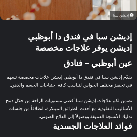
إديشن سبا
إديشن سبا في فندق دا أبوظبي
إديشن يوفر علاجات مخصصة
عين أبوظبي – فنادق
يقدّم إديشن سبا في فندق دا أبوظبي إديشن علاجات مخصصة تسهم
في تحفيز مختلف الحواس لتناسب كافة احتياجات الجسم والذهن.
تضمن لكم علاجات إديشن سبا أقصى مستويات الراحة من خلال دمج
الأساليب التقليدية مع أحدث الطرائق المبتكرة، انطلاقاً من جلسات
تدليك الأنسجة العميقة ووصولاً إلى العلاج الصوتي.
فوائد العلاجات الجسدية