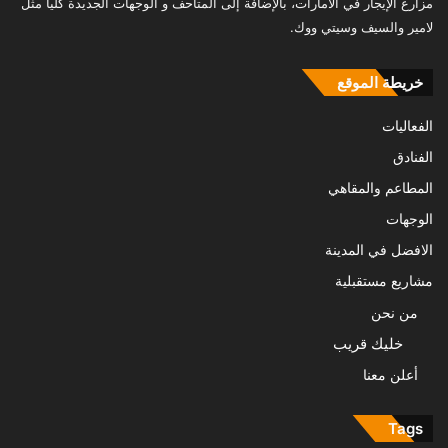
مزارع الإيجار في الامارات، بالإضافة إلى المتاحف و الوجهات الجديدة كلياً مثل
لامير والسيف وسيتي ووك.
خريطة الموقع
الفعاليات
الفنادق
المطاعم والمقاهي
الوجهات
الافضل في المدينة
مشاريع مستقبلية
من نحن
خليك قريب
أعلن معنا
Tags