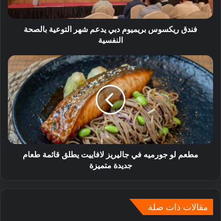
فندق ريكسوس بريميوم دبي يدعم شهر التوعية بالصحة
النفسية
مطعم لو جورميه في جاليريز لافاييت يطلق قائمة طعام
جديدة متميزة
مقالات ذات صلة