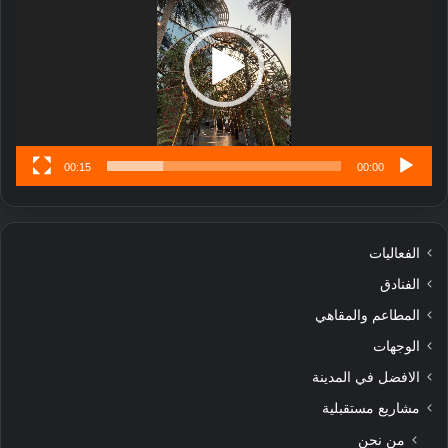
ا
تُ
ن
س
ى
00:15
00:00
الفعاليات
الفنادق
المطاعم والمقاهي
الوجهات
الافضل في المدينة
مشاريع مستقبلية
من نحن