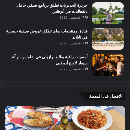
جزيرة الحديريات تطلق برنامج صيفي حافل
بالفعاليات في أبوظبي
7 أغسطس, 2026
فنادق ومنتجعات ساي تطلق عروض صيفية حصرية
في تايلاند
7 أغسطس, 2026
أمسيات راقية بطابع برازيلي في شاماس بار آند
سيغار لاونج أبوظبي
7 أغسطس, 2026
الافضل فى المدينة
ن
ج
ك
ي
ه
أ
ا
م