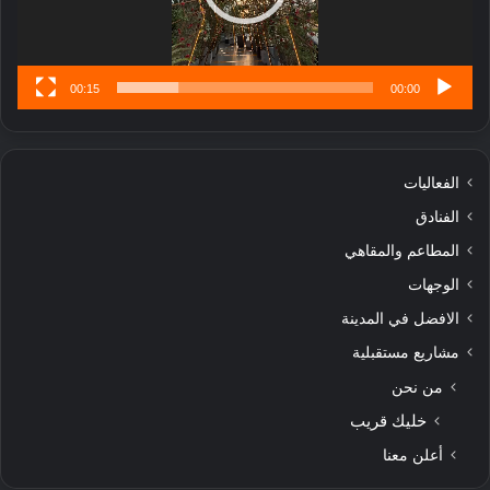
ن
س
ى
00:15
00:00
الفعاليات
الفنادق
المطاعم والمقاهي
الوجهات
الافضل في المدينة
مشاريع مستقبلية
من نحن
خليك قريب
أعلن معنا