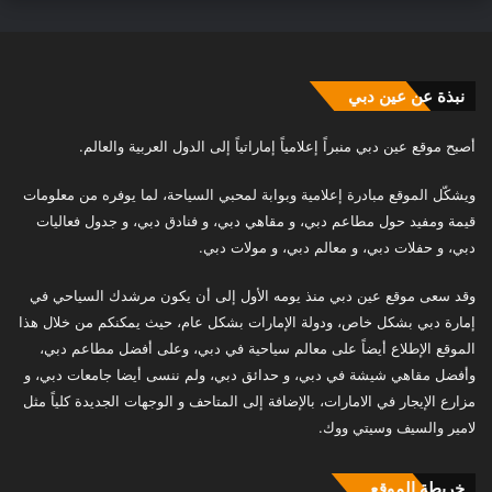
نبذة عن عين دبي
أصبح موقع عين دبي منبراً إعلامياً إماراتياً إلى الدول العربية والعالم.
ويشكّل الموقع مبادرة إعلامية وبوابة لمحبي السياحة، لما يوفره من معلومات
قيمة ومفيد حول مطاعم دبي، و مقاهي دبي، و فنادق دبي، و جدول فعاليات
دبي، و حفلات دبي، و معالم دبي، و مولات دبي.
وقد سعى موقع عين دبي منذ يومه الأول إلى أن يكون مرشدك السياحي في
إمارة دبي بشكل خاص، ودولة الإمارات بشكل عام، حيث يمكنكم من خلال هذا
الموقع الإطلاع أيضاً على معالم سياحية في دبي، وعلى أفضل مطاعم دبي،
وأفضل مقاهي شيشة في دبي، و حدائق دبي، ولم ننسى أيضا جامعات دبي، و
مزارع الإيجار في الامارات، بالإضافة إلى المتاحف و الوجهات الجديدة كلياً مثل
لامير والسيف وسيتي ووك.
خريطة الموقع