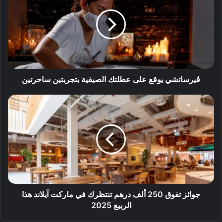
ڤيرساتشي يوقع على عطلتك الصيفية بتجربتين ساحرتين
جوائز تفوق 250 ألف درهم تنتظرك في ماركت آيلاند هذا
الربيع 2025