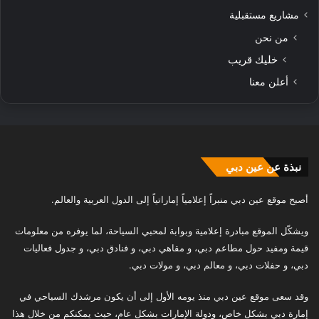
مشاريع مستقبلية
من نحن
خليك قريب
أعلن معنا
نبذة عن عين دبي
أصبح موقع عين دبي منبراً إعلامياً إماراتياً إلى الدول العربية والعالم.
ويشكّل الموقع مبادرة إعلامية وبوابة لمحبي السياحة، لما يوفره من معلومات
قيمة ومفيد حول مطاعم دبي، و مقاهي دبي، و فنادق دبي، و جدول فعاليات
دبي، و حفلات دبي، و معالم دبي، و مولات دبي.
وقد سعى موقع عين دبي منذ يومه الأول إلى أن يكون مرشدك السياحي في
إمارة دبي بشكل خاص، ودولة الإمارات بشكل عام، حيث يمكنكم من خلال هذا