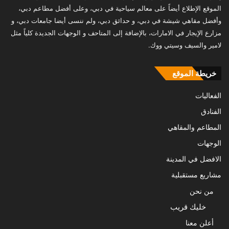
الموقع الإطلاع أيضاً على معالم سياحية في دبي، وعلى أفضل مطاعم دبي،
وأفضل مقاهي شيشة في دبي، و حدائق دبي، ولم ننسى أيضا جامعات دبي، و
مزارع الإيجار في الامارات، بالإضافة إلى المتاحف و الوجهات الجديدة كلياً مثل
لامير والسيف وسيتي ووك.
خريطة الموقع
الفعاليات
الفنادق
المطاعم والمقاهي
الوجهات
الافضل في المدينة
مشاريع مستقبلية
من نحن
خليك قريب
أعلن معنا