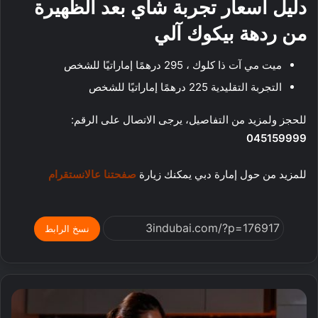
دليل أسعار تجربة شاي بعد الظهيرة
من
ردهة بيكوك آلي
ميت مي آت ذا كلوك ، 295 درهمًا إماراتيًا للشخص
التجربة التقليدية 225 درهمًا إماراتيًا للشخص
للحجز ولمزيد من التفاصيل، يرجى الاتصال على الرقم:
045159999
للمزيد من حول إمارة دبي يمكنك زيارة
صفحتنا عالانستقرام
نسخ الرابط