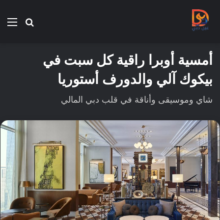
بحث
الق
عن
أمسية أوبرا راقية كل سبت في
بيكوك آلي والدورف أستوريا
شاي وموسيقى وأناقة في قلب دبي المالي