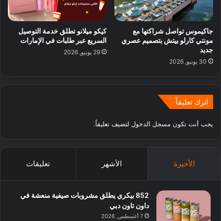
جاكيموس تواصل شراكتها مع
كيكو ميلانو تطلق خدمة التوصيل
مونتي كارلو بيتش بتصميم عصري
السريع عبر طلبات في الإمارات
جديد
29 يونيو, 2026
30 يونيو, 2026
اترك تعليقاً
يجب أنت تكون
مسجل الدخول
لتضيف تعليقاً.
الأخيرة
الأشهر
تعليقات
852 بيكري يطلق مشروبات صيفية منعشة في
داون تاون دبي
7 أغسطس, 2026