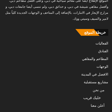
الموقع الإطلاع أيضاً على معالم سياحية في دبي، وعلى أفضل مطاعم دبي،
وأفضل مقاهي شيشة في دبي، و حدائق دبي، ولم ننسى أيضا جامعات دبي، و
مزارع الإيجار في الامارات، بالإضافة إلى المتاحف و الوجهات الجديدة كلياً مثل
لامير والسيف وسيتي ووك.
خريطة الموقع
الفعاليات
الفنادق
المطاعم والمقاهي
الوجهات
الافضل في المدينة
مشاريع مستقبلية
من نحن
خليك قريب
أعلن معنا