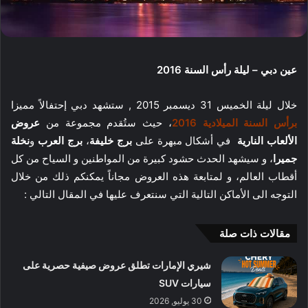
عين دبي – ليلة رأس السنة 2016
خلال ليلة الخميس 31 ديسمبر 2015 , ستشهد دبي إحتفالاً مميزا
برأس السنة الميلادية 2016
، حيث ستُقدم مجموعة من
عروض
الألعاب النارية
في أشكال مبهرة على
برج خليفة
،
برج العرب
و
نخلة
جميرا
، و سيشهد الحدث حشود كبيرة من المواطنين و السياح من كل
أقطاب العالم، و لمتابعة هذه العروض مجاناً يمكنكم ذلك من خلال
التوجه الى الأماكن التالية التي سنتعرف عليها في المقال التالي :
مقالات ذات صلة
شيري الإمارات تطلق عروض صيفية حصرية على
سيارات SUV
30 يوليو, 2026