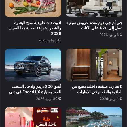
جي أم جي هوم تقدم عروض صيفية
4 وصفات طبيعية تمنح البشرة
تصل إلى 70% على الأثاث
والشعر إشراقة صحية هذا الصيف
2026
8 يوليو, 2026
5 يوليو, 2026
6 تجارب صيفية داخلية تجمع بين
أنفق 200 درهم وادخل السحب
العافية والطعام في الإمارات
للفوز بسيارة Exeed LX في دبي
1 يوليو, 2026
30 يونيو, 2026