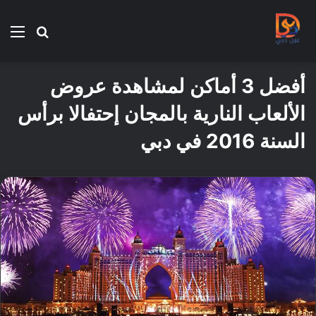
بحث
الق
عن
أفضل 3 أماكن لمشاهدة عروض
الألعاب النارية بالمجان إحتفالا برأس
السنة 2016 في دبي