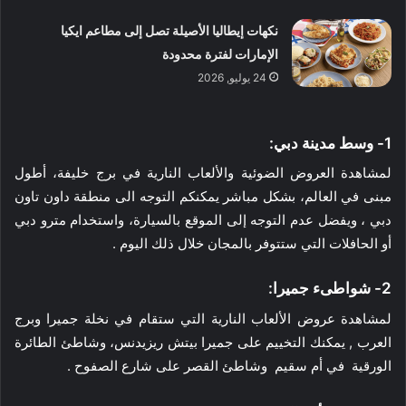
نكهات إيطاليا الأصيلة تصل إلى مطاعم ايكيا
الإمارات لفترة محدودة
24 يوليو, 2026
1- وسط مدينة دبي:
لمشاهدة العروض الضوئية والألعاب النارية في برج خليفة، أطول
مبنى في العالم، بشكل مباشر يمكنكم التوجه الى منطقة داون تاون
دبي ، ويفضل عدم التوجه إلى الموقع بالسيارة، واستخدام مترو دبي
أو الحافلات التي ستتوفر بالمجان خلال ذلك اليوم .
2- شواطىء جميرا:
لمشاهدة عروض الألعاب النارية التي ستقام في نخلة جميرا وبرج
العرب , يمكنك التخييم على جميرا بيتش ريزيدنس، وشاطئ الطائرة
الورقية في أم سقيم وشاطئ القصر على شارع الصفوح .