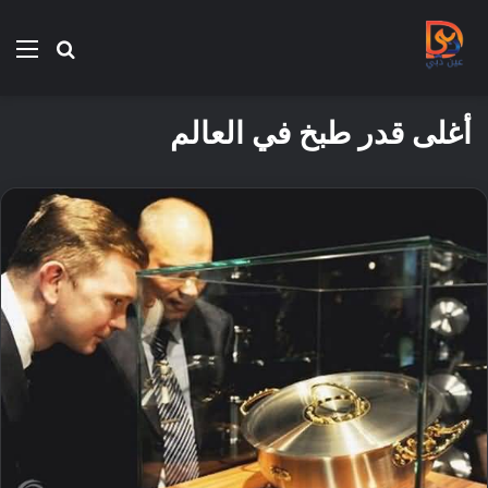
بحث
الق
عن
أغلى قدر طبخ في العالم