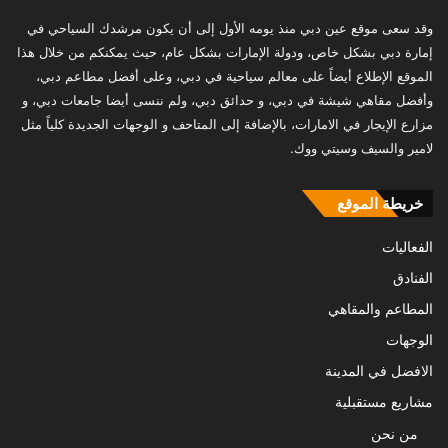
وقد سعى موقع عين دبي منذ يومه الأول إلى أن يكون مرشدك السياحي في
إمارة دبي بشكل خاص، ودولة الإمارات بشكل عام، حيث يمكنكم من خلال هذا
الموقع الإطلاع أيضاً على معالم سياحية في دبي، وعلى أفضل مطاعم دبي،
وأفضل مقاهي شيشة في دبي، و حدائق دبي، ولم ننسى أيضا جامعات دبي، و
مزارع الإيجار في الامارات، بالإضافة إلى المتاحف و الوجهات الجديدة كلياً مثل
لامير والسيف وسيتي ووك.
خريطة الموقع
الفعاليات
الفنادق
المطاعم والمقاهي
الوجهات
الافضل في المدينة
مشاريع مستقبلية
من نحن