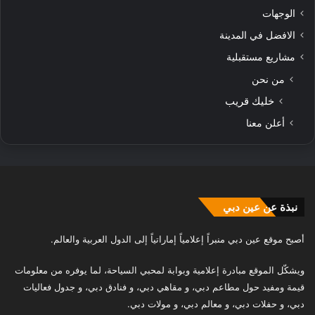
الوجهات
الافضل في المدينة
مشاريع مستقبلية
من نحن
خليك قريب
أعلن معنا
نبذة عن عين دبي
أصبح موقع عين دبي منبراً إعلامياً إماراتياً إلى الدول العربية والعالم.
ويشكّل الموقع مبادرة إعلامية وبوابة لمحبي السياحة، لما يوفره من معلومات
قيمة ومفيد حول مطاعم دبي، و مقاهي دبي، و فنادق دبي، و جدول فعاليات
دبي، و حفلات دبي، و معالم دبي، و مولات دبي.