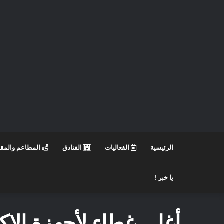
الرئيسية
الفعاليات
الفنادق
المطاعم والمق
يا خبر !
أغلى غطاء لأجهزة الاك