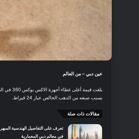
عين دبي – من العالم
بلغت قيمة أغلى غطاء أجهزة الاكس بوكس ​​360 في العالم
بسبب صنعه من
الذهب الخالص عيار 24 قيراط.
أ
ف
ض
مقالات ذات صلة
ل
5
تعرف على التفاصيل الهندسية المبهر
م
في معالم دبي المعمارية
ت