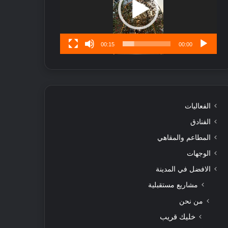
ن
س
ى
00:15
00:00
الفعاليات
الفنادق
المطاعم والمقاهي
الوجهات
الافضل في المدينة
مشاريع مستقبلية
من نحن
خليك قريب